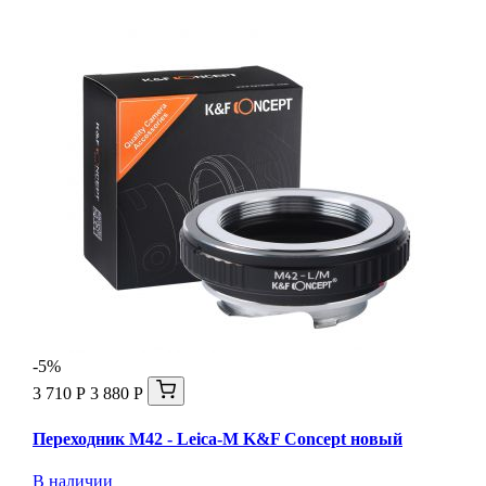
-5%
3 710 Р
3 880 Р
Переходник M42 - Leica-M K&F Concept новый
В наличии