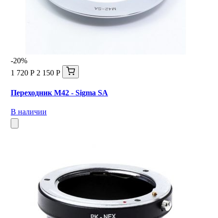
-20%
1 720 Р
2 150 Р
Переходник M42 - Sigma SA
В наличии