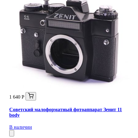
1 640 Р
Советский малоформатный фотоаппарат Зенит 11
body
В наличии