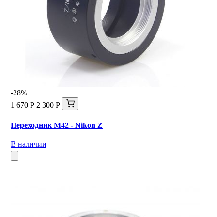
-28%
1 670 Р
2 300 Р
Переходник M42 - Nikon Z
В наличии