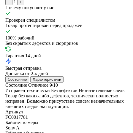
1
−
+
Почему покупают у нас
Проверен специалистом
Товар протестирован перед продажей
100% рабочий
Без скрытых дефектов и сюрпризов
Гарантия 14 дней
Быстрая отправка
Доставка от 2-х дней
Состояние
Характеристики
Состояние
Отличное
9/10
Исправен технически
Без дефектов
Незначительные следы
Товар без каких-либо дефектов, технически полностью
исправен. Возможно присутствие совсем незначительных
внешних следов эксплуатации.
Артикул
FC0017781
Байонет камеры
Sony A