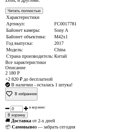
Zeiss, и другими.
Читать полностью
Характеристики
Артикул:
FC0017781
Байонет камеры:
Sony A
Байонет объектива:
M42x1
Год выпуска:
2017
Модель:
China
Страна производитель:
Китай
Все характеристики
Описание
2 180 Р
+2 820 ₽ до бесплатной
В наличии
- осталась 1 штука!
В избранное
в корзине:
В корзину
🚚
Доставка
от 2-х дней
📦
Самовывоз
— забрать сегодня