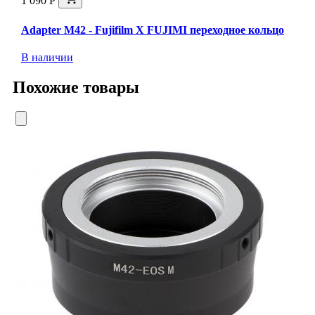
1 090 Р
Adapter M42 - Fujifilm X FUJIMI переходное кольцо
В наличии
Похожие товары