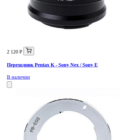
2 120 Р
Переходник Pentax K - Sony Nex / Sony E
В наличии