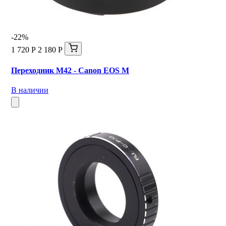
-22%
1 720 Р
2 180 Р
Переходник M42 - Canon EOS M
В наличии