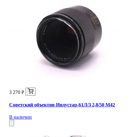
3 270 Р
Советский объектив Индустар-61Л/З 2,8/50 М42
В наличии