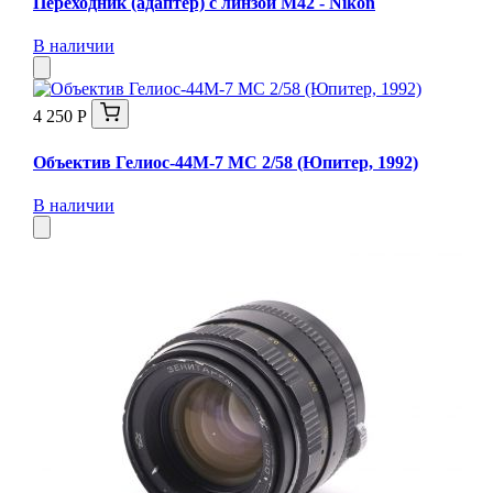
Переходник (адаптер) с линзой М42 - Nikon
В наличии
4 250 Р
Объектив Гелиос-44М-7 МС 2/58 (Юпитер, 1992)
В наличии