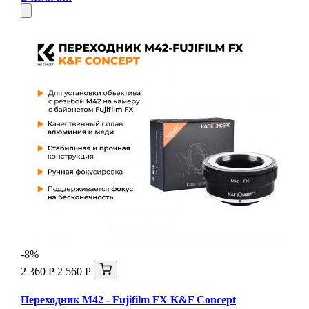
-8%
2 360 Р
2 560 Р
Переходник M42 - Fujifilm FX K&F Concept