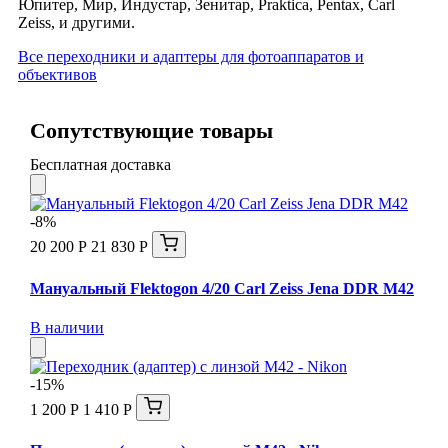
Юпитер, Мир, Индустар, Зенитар, Praktica, Pentax, Carl
Zeiss, и другими.
Все переходники и адаптеры для фотоаппаратов и
объективов
Сопутствующие товары
Бесплатная доставка
-8%
20 200 Р
21 830 Р
Мануальный Flektogon 4/20 Carl Zeiss Jena DDR М42
В наличии
-15%
1 200 Р
1 410 Р