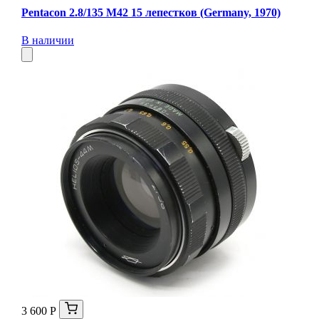
Pentacon 2.8/135 M42 15 лепестков (Germany, 1970)
В наличии
3 600 Р