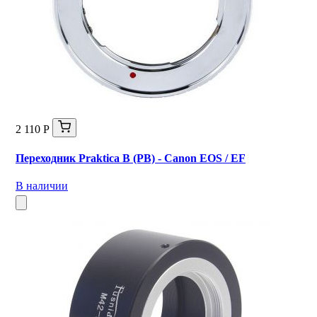
2 110 Р
Переходник Praktica B (PB) - Canon EOS / EF
В наличии