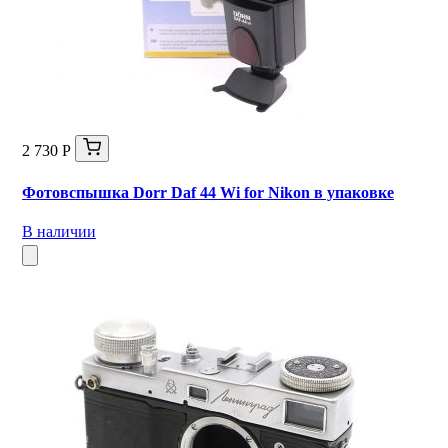
2 730 Р
Фотовспышка Dorr Daf 44 Wi for Nikon в упаковке
В наличии