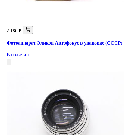
2 180 Р
Фотоаппарат Эликон Автофокус в упаковке (СССР)
В наличии