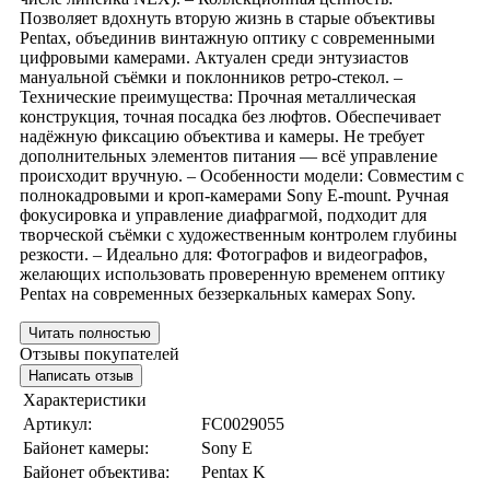
Позволяет вдохнуть вторую жизнь в старые объективы
Pentax, объединив винтажную оптику с современными
цифровыми камерами. Актуален среди энтузиастов
мануальной съёмки и поклонников ретро-стекол. –
Технические преимущества: Прочная металлическая
конструкция, точная посадка без люфтов. Обеспечивает
надёжную фиксацию объектива и камеры. Не требует
дополнительных элементов питания — всё управление
происходит вручную. – Особенности модели: Совместим с
полнокадровыми и кроп-камерами Sony E-mount. Ручная
фокусировка и управление диафрагмой, подходит для
творческой съёмки с художественным контролем глубины
резкости. – Идеально для: Фотографов и видеографов,
желающих использовать проверенную временем оптику
Pentax на современных беззеркальных камерах Sony.
Читать полностью
Отзывы покупателей
Написать отзыв
Характеристики
Артикул:
FC0029055
Байонет камеры:
Sony E
Байонет объектива:
Pentax K