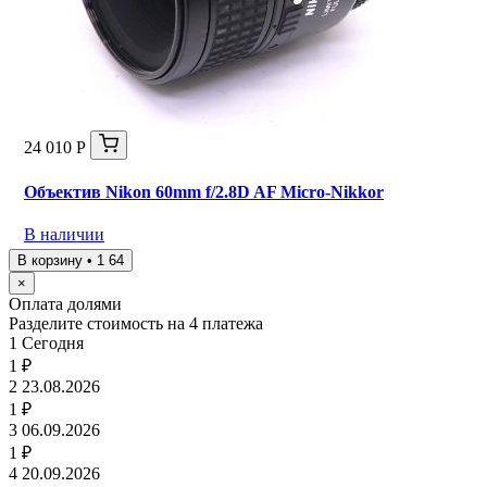
24 010 Р
Объектив Nikon 60mm f/2.8D AF Micro-Nikkor
В наличии
В корзину • 1 64
×
Оплата долями
Разделите стоимость на 4 платежа
1
Сегодня
1 ₽
2
23.08.2026
1 ₽
3
06.09.2026
1 ₽
4
20.09.2026