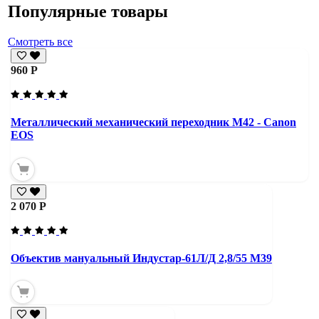
Популярные товары
Смотреть все
960 Р
Металлический механический переходник M42 - Canon
EOS
2 070 Р
Объектив мануальный Индустар-61Л/Д 2,8/55 М39