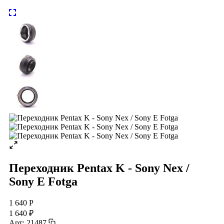
Переходник Pentax K - Sony Nex /
Sony E Fotga
1 640 Р
1 640 ₽
Арт: 21487