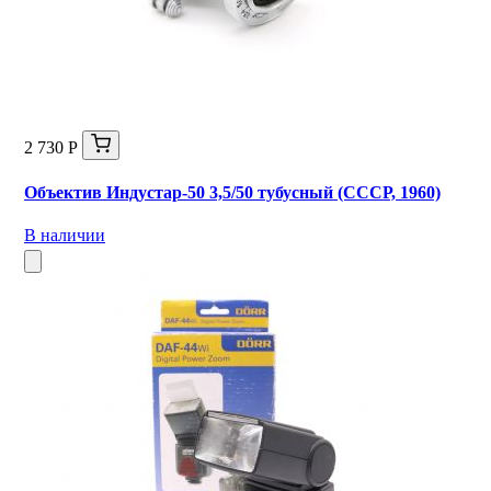
2 730 Р
Объектив Индустар-50 3,5/50 тубусный (СССР, 1960)
В наличии