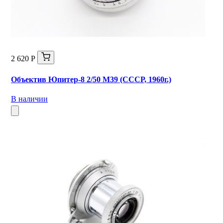
2 620 Р
Объектив Юпитер-8 2/50 М39 (СССР, 1960г.)
В наличии