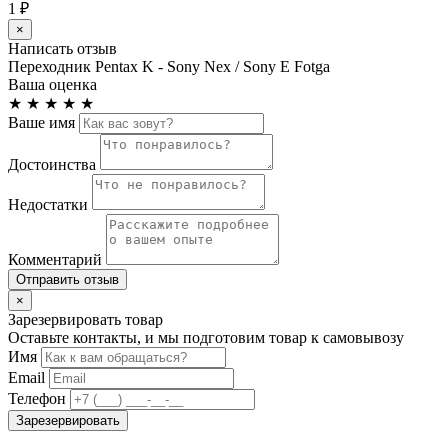
1 ₽
×
Написать отзыв
Переходник Pentax K - Sony Nex / Sony E Fotga
Ваша оценка
★
★
★
★
★
Ваше имя
Достоинства
Недостатки
Комментарий
Отправить отзыв
×
Зарезервировать товар
Оставьте контакты, и мы подготовим товар к самовывозу
Имя
Email
Телефон
Зарезервировать