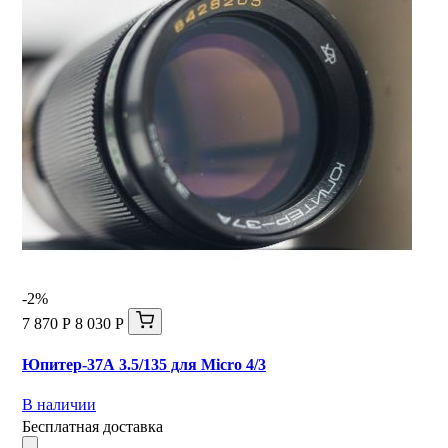
-2%
7 870 Р
8 030 Р
Юпитер-37А 3.5/135 для Micro 4/3
В наличии
Бесплатная доставка