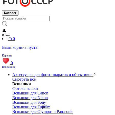
Каталог
👤
Войти
👜
0
Ваша корзина пуста!
Корзина
0
Избранное
Аксессуары для фотоаппаратов и объективов
Смотреть все
Вспышки
Фотовспышки
Вспышки для Canon
Вспышки для Nikon
Вспышки для Sony
Вспышки для Fujifilm
Вспышки для Olympus и Panasonic