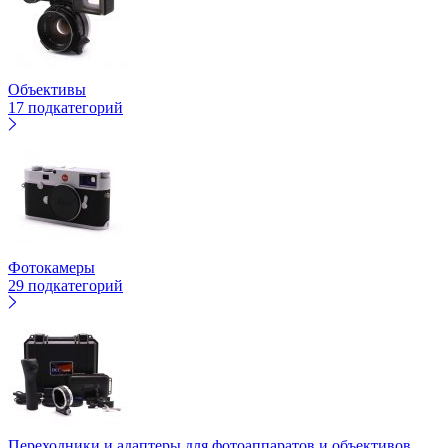
Объективы
17 подкатегорий
Фотокамеры
29 подкатегорий
Переходники и адаптеры для фотоаппаратов и объективов