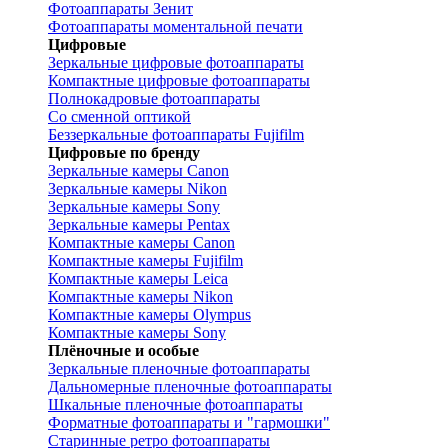
Фотоаппараты Зенит
Фотоаппараты моментальной печати
Цифровые
Зеркальные цифровые фотоаппараты
Компактные цифровые фотоаппараты
Полнокадровые фотоаппараты
Со сменной оптикой
Беззеркальные фотоаппараты Fujifilm
Цифровые по бренду
Зеркальные камеры Canon
Зеркальные камеры Nikon
Зеркальные камеры Sony
Зеркальные камеры Pentax
Компактные камеры Canon
Компактные камеры Fujifilm
Компактные камеры Leica
Компактные камеры Nikon
Компактные камеры Olympus
Компактные камеры Sony
Плёночные и особые
Зеркальные пленочные фотоаппараты
Дальномерные пленочные фотоаппараты
Шкальные пленочные фотоаппараты
Форматные фотоаппараты и "гармошки"
Старинные ретро фотоаппараты