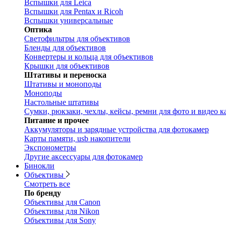
Вспышки для Leica
Вспышки для Pentax и Ricoh
Вспышки универсальные
Оптика
Светофильтры для объективов
Бленды для объективов
Конвертеры и кольца для объективов
Крышки для объективов
Штативы и переноска
Штативы и моноподы
Моноподы
Настольные штативы
Сумки, рюкзаки, чехлы, кейсы, ремни для фото и видео к
Питание и прочее
Аккумуляторы и зарядные устройства для фотокамер
Карты памяти, usb накопители
Экспонометры
Другие аксессуары для фотокамер
Бинокли
Объективы
Смотреть все
По бренду
Объективы для Canon
Объективы для Nikon
Объективы для Sony