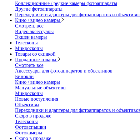
Коллекционные / редкие камеры фотоаппараты
Другие фотоаппараты
Переходники и адаптеры для фотоаппаратов и объективо
Кино / видео камеры
Смотреть все
Видео аксессуары
Экшен камеры
Телескопы
Микроскопы
Товары со скидкой
Проданные товары
Смотреть все
Аксессуары для фотоаппаратов и объективов
Бинокли
Кино / видео камеры
Мануальные объективы
Микроскопы
Новые поступления
Объективы
Переходники и адаптеры для фотоаппаратов и объективо
Скоро в продаже
Телескопы
Фотовспышки
Фотокамеры
Скоро в продаже