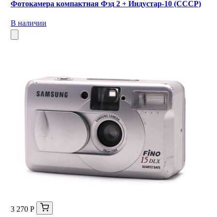
Фотокамера компактная Фэд 2 + Индустар-10 (СССР)
В наличии
3 270 Р