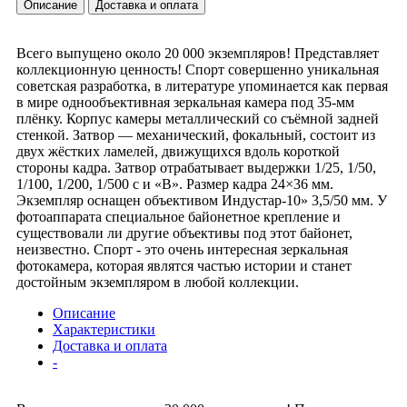
Описание
Доставка и оплата
Всего выпущено около 20 000 экземпляров! Представляет
коллекционную ценность! Спорт совершенно уникальная
советская разработка, в литературе упоминается как первая
в мире однообъективная зеркальная камера под 35-мм
плёнку. Корпус камеры металлический со съёмной задней
стенкой. Затвор — механический, фокальный, состоит из
двух жёстких ламелей, движущихся вдоль короткой
стороны кадра. Затвор отрабатывает выдержки 1/25, 1/50,
1/100, 1/200, 1/500 с и «В». Размер кадра 24×36 мм.
Экземпляр оснащен объективом Индустар-10» 3,5/50 мм. У
фотоаппарата специальное байонетное крепление и
существовали ли другие объективы под этот байонет,
неизвестно. Спорт - это очень интересная зеркальная
фотокамера, которая являтся частью истории и станет
достойным экземпляром в любой коллекции.
Описание
Характеристики
Доставка и оплата
-