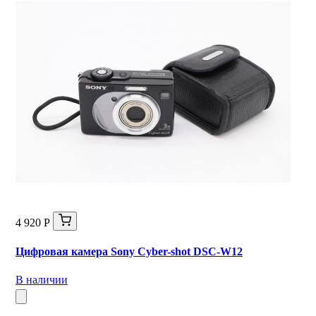
4 920 Р
Цифровая камера Sony Cyber-shot DSC-W12
В наличии