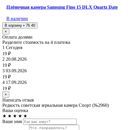
Плёночная камера Samsung Fino 15 DLX Quartz Date
В наличии
В корзину • 76 40
×
Оплата долями
Разделите стоимость на 4 платежа
1
Сегодня
19 ₽
2
20.08.2026
19 ₽
3
03.09.2026
19 ₽
4
17.09.2026
19 ₽
×
Написать отзыв
Редкость советская зеркальная камера Спорт (№2960)
Ваша оценка
★
★
★
★
★
Ваше имя