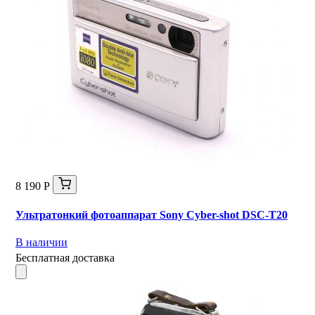
8 190 Р
Ультратонкий фотоаппарат Sony Cyber-shot DSC-T20
В наличии
Бесплатная доставка