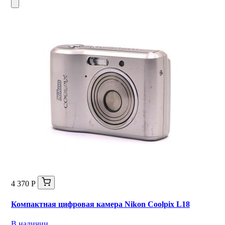
4 370 Р
Компактная цифровая камера Nikon Coolpix L18
В наличии