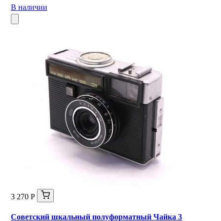
В наличии
3 270 Р
Советский шкальный полуформатный Чайка 3