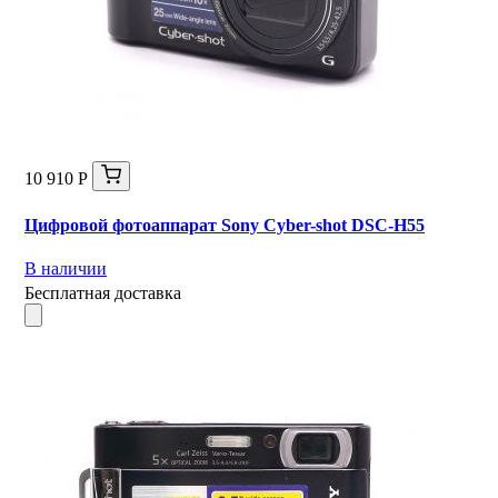
10 910 Р
Цифровой фотоаппарат Sony Cyber-shot DSC-H55
В наличии
Бесплатная доставка