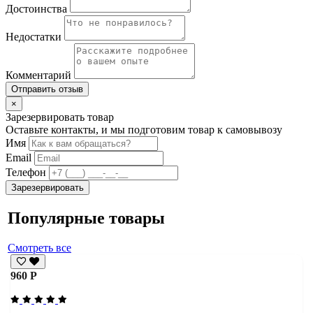
Достоинства
Недостатки
Комментарий
Отправить отзыв
×
Зарезервировать товар
Оставьте контакты, и мы подготовим товар к самовывозу
Имя
Email
Телефон
Зарезервировать
Популярные товары
Смотреть все
960 Р