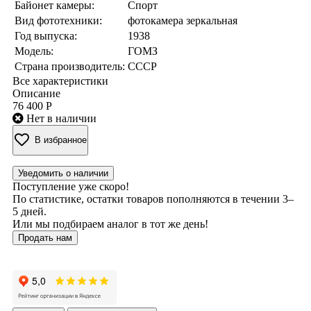
Байонет камеры:
Спорт
Вид фототехники:
фотокамера зеркальная
Год выпуска:
1938
Модель:
ГОМЗ
Страна производитель:
СССР
Все характеристики
Описание
76 400 Р
Нет в наличии
В избранное
Уведомить о наличии
Поступление уже скоро!
По статистике, остатки товаров пополняются в течении 3–
5 дней.
Или мы подбираем аналог в тот же день!
Продать нам