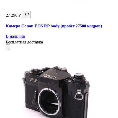
27 290 Р
Камера Canon EOS RP body (пробег 27500 кадров)
В наличии
Бесплатная доставка