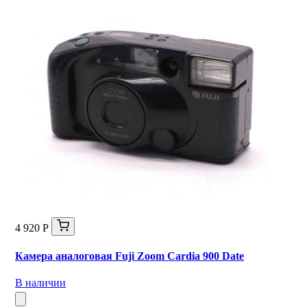
4 920 Р
Камера аналоговая Fuji Zoom Cardia 900 Date
В наличии