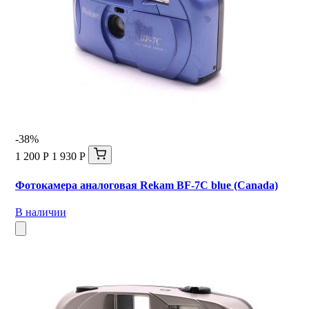
-38%
1 200 Р
1 930 Р
Фотокамера аналоговая Rekam BF-7C blue (Canada)
В наличии