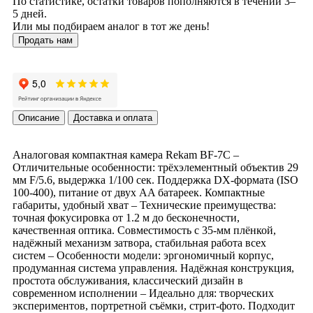
По статистике, остатки товаров пополняются в течении 3–
5 дней.
Или мы подбираем аналог в тот же день!
Продать нам
Описание
Доставка и оплата
Аналоговая компактная камера Rekam BF-7C –
Отличительные особенности: трёхэлементный объектив 29
мм F/5.6, выдержка 1/100 сек. Поддержка DX-формата (ISO
100-400), питание от двух AA батареек. Компактные
габариты, удобный хват – Технические преимущества:
точная фокусировка от 1.2 м до бесконечности,
качественная оптика. Совместимость с 35-мм плёнкой,
надёжный механизм затвора, стабильная работа всех
систем – Особенности модели: эргономичный корпус,
продуманная система управления. Надёжная конструкция,
простота обслуживания, классический дизайн в
современном исполнении – Идеально для: творческих
экспериментов, портретной съёмки, стрит-фото. Подходит