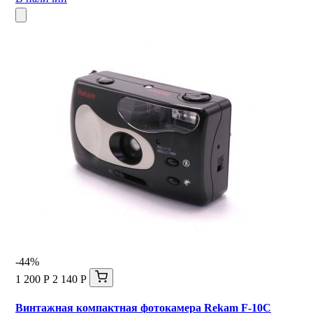
-44%
1 200 Р
2 140 Р
Винтажная компактная фотокамера Rekam F-10C