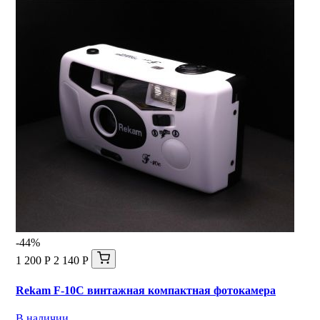
-44%
1 200 Р
2 140 Р
Rekam F-10C винтажная компактная фотокамера
В наличии