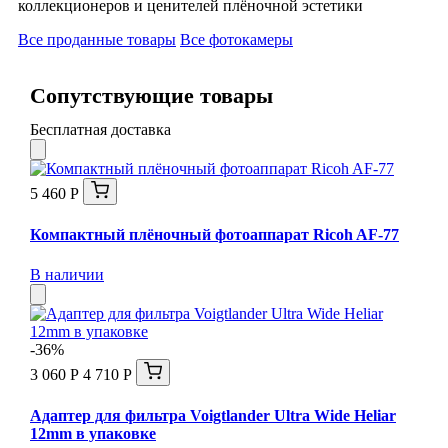
коллекционеров и ценителей плёночной эстетики
Все проданные товары
Все фотокамеры
Сопутствующие товары
Бесплатная доставка
5 460 Р
Компактный плёночный фотоаппарат Ricoh AF-77
В наличии
-36%
3 060 Р
4 710 Р
Адаптер для фильтра Voigtlander Ultra Wide Heliar
12mm в упаковке