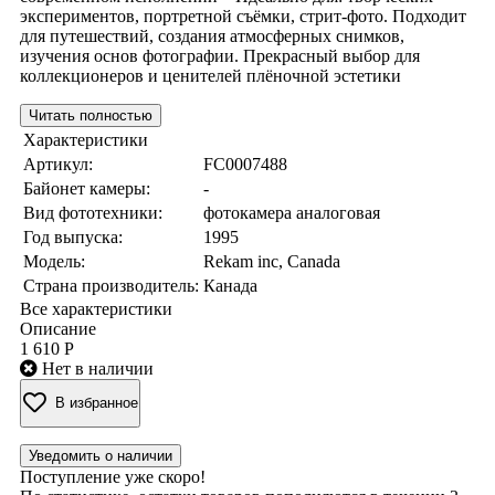
экспериментов, портретной съёмки, стрит-фото. Подходит
для путешествий, создания атмосферных снимков,
изучения основ фотографии. Прекрасный выбор для
коллекционеров и ценителей плёночной эстетики
Читать полностью
Характеристики
Артикул:
FC0007488
Байонет камеры:
-
Вид фототехники:
фотокамера аналоговая
Год выпуска:
1995
Модель:
Rekam inc, Canada
Страна производитель:
Канада
Все характеристики
Описание
1 610 Р
Нет в наличии
В избранное
Уведомить о наличии
Поступление уже скоро!