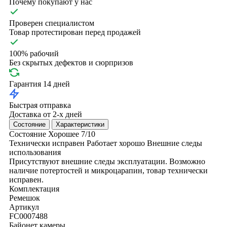
Почему покупают у нас
Проверен специалистом
Товар протестирован перед продажей
100% рабочий
Без скрытых дефектов и сюрпризов
Гарантия 14 дней
Быстрая отправка
Доставка от 2-х дней
Состояние
Характеристики
Состояние
Хорошее
7/10
Технически исправен
Работает хорошо
Внешние следы
использования
Присутствуют внешние следы эксплуатации. Возможно
наличие потертостей и микроцарапин, товар технически
исправен.
Комплектация
Ремешок
Артикул
FC0007488
Байонет камеры