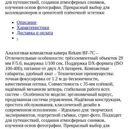
для путешествий, создания атмосферных снимков,
изучения основ фотографии. Прекрасный выбор для
коллекционеров и ценителей плёночной эстетики
Описание
Характеристики
Доставка и оплата
-
Аналоговая компактная камера Rekam BF-7C –
Отличительные особенности: трёхэлементный объектив 29
мм F/5.6, выдержка 1/100 сек. Поддержка DX-формата (ISO
100-400), питание от двух AA батареек. Компактные
габариты, удобный хват – Технические преимущества:
точная фокусировка от 1.2 м до бесконечности,
качественная оптика. Совместимость с 35-мм плёнкой,
надёжный механизм затвора, стабильная работа всех
систем – Особенности модели: эргономичный корпус,
продуманная система управления. Надёжная конструкция,
простота обслуживания, классический дизайн в
современном исполнении – Идеально для: творческих
экспериментов, портретной съёмки, стрит-фото. Подходит
для путешествий, создания атмосферных снимков,
изучения основ фотографии. Прекрасный выбор для