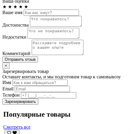
Ваша оценка
★
★
★
★
★
Ваше имя
Достоинства
Недостатки
Комментарий
Отправить отзыв
×
Зарезервировать товар
Оставьте контакты, и мы подготовим товар к самовывозу
Имя
Email
Телефон
Зарезервировать
Популярные товары
Смотреть все