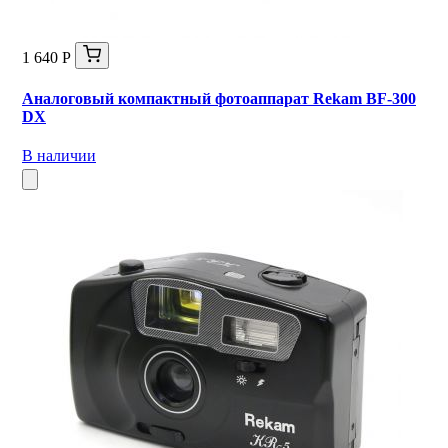
1 640 Р
Аналоговый компактный фотоаппарат Rekam BF-300
DX
В наличии