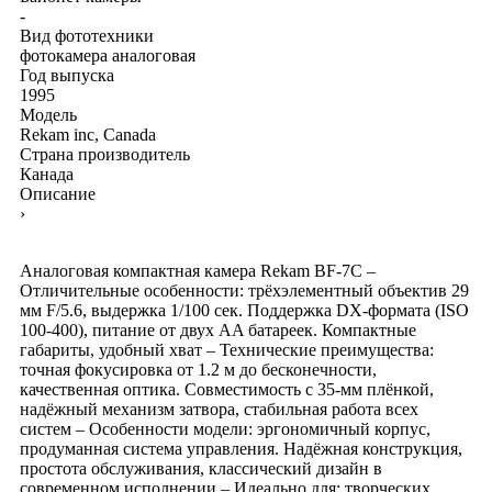
-
Вид фототехники
фотокамера аналоговая
Год выпуска
1995
Модель
Rekam inc, Canada
Страна производитель
Канада
Описание
›
Аналоговая компактная камера Rekam BF-7C –
Отличительные особенности: трёхэлементный объектив 29
мм F/5.6, выдержка 1/100 сек. Поддержка DX-формата (ISO
100-400), питание от двух AA батареек. Компактные
габариты, удобный хват – Технические преимущества:
точная фокусировка от 1.2 м до бесконечности,
качественная оптика. Совместимость с 35-мм плёнкой,
надёжный механизм затвора, стабильная работа всех
систем – Особенности модели: эргономичный корпус,
продуманная система управления. Надёжная конструкция,
простота обслуживания, классический дизайн в
современном исполнении – Идеально для: творческих