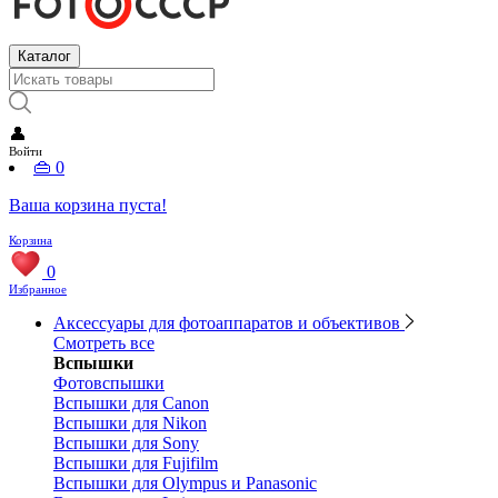
Каталог
👤
Войти
👜
0
Ваша корзина пуста!
Корзина
0
Избранное
Аксессуары для фотоаппаратов и объективов
Смотреть все
Вспышки
Фотовспышки
Вспышки для Canon
Вспышки для Nikon
Вспышки для Sony
Вспышки для Fujifilm
Вспышки для Olympus и Panasonic