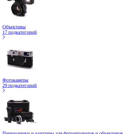
Объективы
17 подкатегорий
Фотокамеры
29 подкатегорий
Переходники и адаптеры для фотоаппаратов и объективов