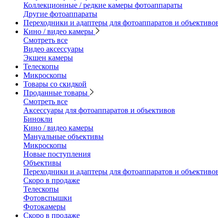
Коллекционные / редкие камеры фотоаппараты
Другие фотоаппараты
Переходники и адаптеры для фотоаппаратов и объективо
Кино / видео камеры
Смотреть все
Видео аксессуары
Экшен камеры
Телескопы
Микроскопы
Товары со скидкой
Проданные товары
Смотреть все
Аксессуары для фотоаппаратов и объективов
Бинокли
Кино / видео камеры
Мануальные объективы
Микроскопы
Новые поступления
Объективы
Переходники и адаптеры для фотоаппаратов и объективо
Скоро в продаже
Телескопы
Фотовспышки
Фотокамеры
Скоро в продаже