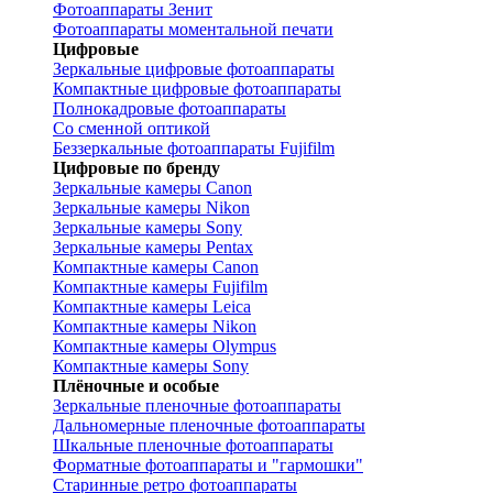
Фотоаппараты Зенит
Фотоаппараты моментальной печати
Цифровые
Зеркальные цифровые фотоаппараты
Компактные цифровые фотоаппараты
Полнокадровые фотоаппараты
Со сменной оптикой
Беззеркальные фотоаппараты Fujifilm
Цифровые по бренду
Зеркальные камеры Canon
Зеркальные камеры Nikon
Зеркальные камеры Sony
Зеркальные камеры Pentax
Компактные камеры Canon
Компактные камеры Fujifilm
Компактные камеры Leica
Компактные камеры Nikon
Компактные камеры Olympus
Компактные камеры Sony
Плёночные и особые
Зеркальные пленочные фотоаппараты
Дальномерные пленочные фотоаппараты
Шкальные пленочные фотоаппараты
Форматные фотоаппараты и "гармошки"
Старинные ретро фотоаппараты