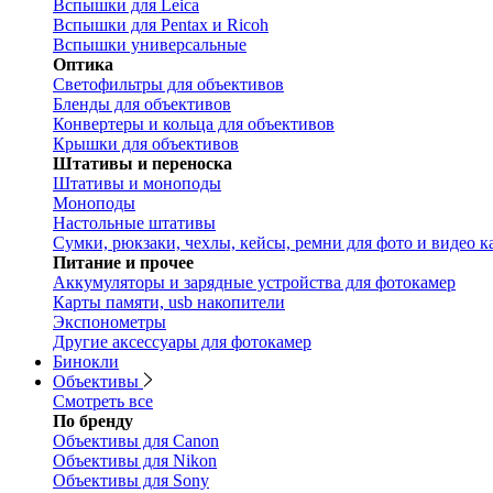
Вспышки для Leica
Вспышки для Pentax и Ricoh
Вспышки универсальные
Оптика
Светофильтры для объективов
Бленды для объективов
Конвертеры и кольца для объективов
Крышки для объективов
Штативы и переноска
Штативы и моноподы
Моноподы
Настольные штативы
Сумки, рюкзаки, чехлы, кейсы, ремни для фото и видео к
Питание и прочее
Аккумуляторы и зарядные устройства для фотокамер
Карты памяти, usb накопители
Экспонометры
Другие аксессуары для фотокамер
Бинокли
Объективы
Смотреть все
По бренду
Объективы для Canon
Объективы для Nikon
Объективы для Sony