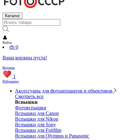
Каталог
👤
Войти
👜
0
Ваша корзина пуста!
Корзина
1
Избранное
Аксессуары для фотоаппаратов и объективов
Смотреть все
Вспышки
Фотовспышки
Вспышки для Canon
Вспышки для Nikon
Вспышки для Sony
Вспышки для Fujifilm
Вспышки для Olympus и Panasonic