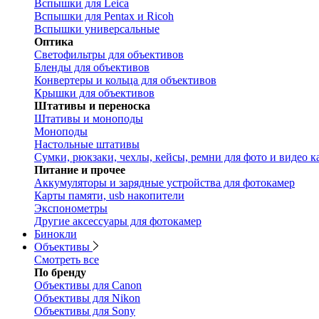
Вспышки для Leica
Вспышки для Pentax и Ricoh
Вспышки универсальные
Оптика
Светофильтры для объективов
Бленды для объективов
Конвертеры и кольца для объективов
Крышки для объективов
Штативы и переноска
Штативы и моноподы
Моноподы
Настольные штативы
Сумки, рюкзаки, чехлы, кейсы, ремни для фото и видео к
Питание и прочее
Аккумуляторы и зарядные устройства для фотокамер
Карты памяти, usb накопители
Экспонометры
Другие аксессуары для фотокамер
Бинокли
Объективы
Смотреть все
По бренду
Объективы для Canon
Объективы для Nikon
Объективы для Sony