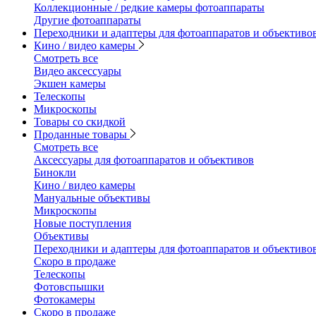
Коллекционные / редкие камеры фотоаппараты
Другие фотоаппараты
Переходники и адаптеры для фотоаппаратов и объективо
Кино / видео камеры
Смотреть все
Видео аксессуары
Экшен камеры
Телескопы
Микроскопы
Товары со скидкой
Проданные товары
Смотреть все
Аксессуары для фотоаппаратов и объективов
Бинокли
Кино / видео камеры
Мануальные объективы
Микроскопы
Новые поступления
Объективы
Переходники и адаптеры для фотоаппаратов и объективо
Скоро в продаже
Телескопы
Фотовспышки
Фотокамеры
Скоро в продаже