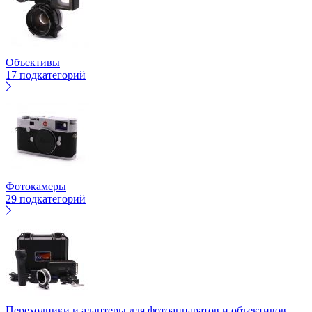
Объективы
17 подкатегорий
Фотокамеры
29 подкатегорий
Переходники и адаптеры для фотоаппаратов и объективов