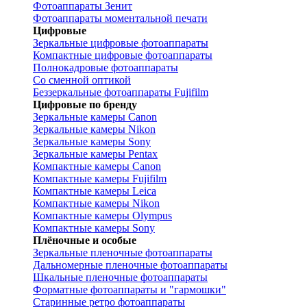
Фотоаппараты Зенит
Фотоаппараты моментальной печати
Цифровые
Зеркальные цифровые фотоаппараты
Компактные цифровые фотоаппараты
Полнокадровые фотоаппараты
Со сменной оптикой
Беззеркальные фотоаппараты Fujifilm
Цифровые по бренду
Зеркальные камеры Canon
Зеркальные камеры Nikon
Зеркальные камеры Sony
Зеркальные камеры Pentax
Компактные камеры Canon
Компактные камеры Fujifilm
Компактные камеры Leica
Компактные камеры Nikon
Компактные камеры Olympus
Компактные камеры Sony
Плёночные и особые
Зеркальные пленочные фотоаппараты
Дальномерные пленочные фотоаппараты
Шкальные пленочные фотоаппараты
Форматные фотоаппараты и "гармошки"
Старинные ретро фотоаппараты