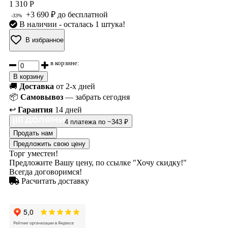
1 310 Р
+3 690 ₽ до бесплатной
-33%
В наличии
- осталась 1 штука!
В избранное
в корзине:
В корзину
🚚
Доставка
от 2-х дней
📦
Самовывоз
— забрать сегодня
↩️
Гарантия
14 дней
4 платежа по ~343 ₽
Продать нам
Предложить свою цену
Торг уместен!
Предложите Вашу цену, по ссылке "Хочу скидку!"
Всегда договоримся!
Расчитать доставку