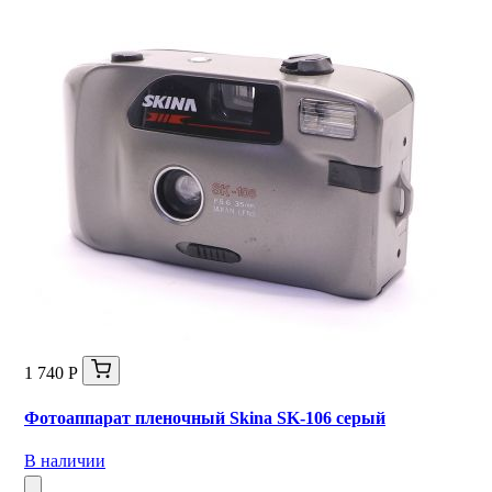
1 740 Р
Фотоаппарат пленочный Skina SK-106 серый
В наличии