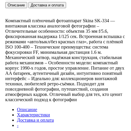
Описание
Доставка и оплата
Компактный плёночный фотоаппарат Skina SK-334 —
винтажная классика аналоговой фотографии –
Отличительные особенности: объектив 35 мм f/5.6,
фиксированная выдержка 1/125 сек. Встроенная вспышка с
режимами «авто/выкл/без красных глаз», работа с плёнкой
ISO 100-400 – Технические преимущества: система
фокусировки FF, минимальная дистанция 1.6 м.
Механический затвор, надёжная конструкция, стабильная
работа механизмов – Особенности модели: компактный
корпус 1990-х годов, простое управление. Питание от двух
AA батареек, аутентичный дизайн, интуитивно понятный
интерфейс – Идеально для: коллекционеров винтажной
техники, любителей ретро-съёмки. Подходит для
повседневной фотографии, путешествий, создания
атмосферных кадров. Отличный выбор для тех, кто ценит
классический подход к фотографии
Описание
Характеристики
Доставка и оплата
-