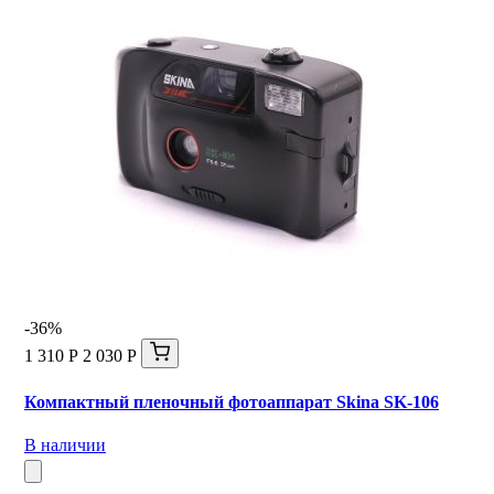
-36%
1 310 Р
2 030 Р
Компактный пленочный фотоаппарат Skina SK-106
В наличии