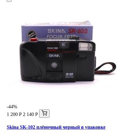
-44%
1 200 Р
2 140 Р
Skina SK-102 плёночный черный в упаковке