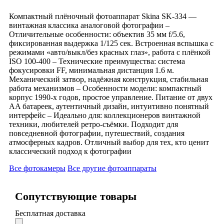
Компактный плёночный фотоаппарат Skina SK-334 —
винтажная классика аналоговой фотографии –
Отличительные особенности: объектив 35 мм f/5.6,
фиксированная выдержка 1/125 сек. Встроенная вспышка с
режимами «авто/выкл/без красных глаз», работа с плёнкой
ISO 100-400 – Технические преимущества: система
фокусировки FF, минимальная дистанция 1.6 м.
Механический затвор, надёжная конструкция, стабильная
работа механизмов – Особенности модели: компактный
корпус 1990-х годов, простое управление. Питание от двух
AA батареек, аутентичный дизайн, интуитивно понятный
интерфейс – Идеально для: коллекционеров винтажной
техники, любителей ретро-съёмки. Подходит для
повседневной фотографии, путешествий, создания
атмосферных кадров. Отличный выбор для тех, кто ценит
классический подход к фотографии
Все фотокамеры
Все другие фотоаппараты
Сопутствующие товары
Бесплатная доставка