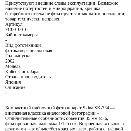
Присутствуют внешние следы эксплуатации. Возможно
наличие потертостей и микроцарапин, крышка
батарейного отсека не фиксируется в закрытом положении,
товар технически исправен.
Артикул
FC0010016
Байонет камеры
-
Вид фототехники
фотокамера аналоговая
Год выпуска
2002
Модель
Kaltec Corp. Japan
Страна производитель
Япония
Описание
›
Компактный плёночный фотоаппарат Skina SK-334 —
винтажная классика аналоговой фотографии –
Отличительные особенности: объектив 35 мм f/5.6,
фиксированная выдержка 1/125 сек. Встроенная вспышка с
режимами «авто/выкл/без красных глаз», работа с плёнкой