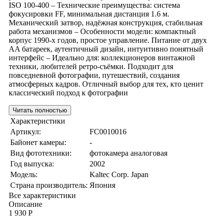
ISO 100-400 – Технические преимущества: система
фокусировки FF, минимальная дистанция 1.6 м.
Механический затвор, надёжная конструкция, стабильная
работа механизмов – Особенности модели: компактный
корпус 1990-х годов, простое управление. Питание от двух
AA батареек, аутентичный дизайн, интуитивно понятный
интерфейс – Идеально для: коллекционеров винтажной
техники, любителей ретро-съёмки. Подходит для
повседневной фотографии, путешествий, создания
атмосферных кадров. Отличный выбор для тех, кто ценит
классический подход к фотографии
Читать полностью
Характеристики
Артикул:
FC0010016
Байонет камеры:
-
Вид фототехники:
фотокамера аналоговая
Год выпуска:
2002
Модель:
Kaltec Corp. Japan
Страна производитель:
Япония
Все характеристики
Описание
1 930 Р