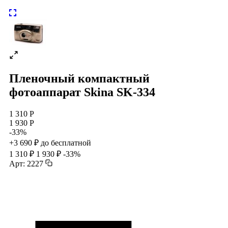
Пленочный компактный
фотоаппарат Skina SK-334
1 310 Р
1 930 Р
-33%
+3 690 ₽ до бесплатной
1 310 ₽
1 930 ₽
-33%
Арт: 2227