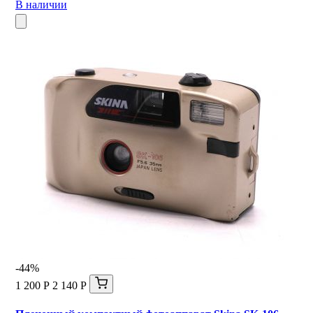
В наличии
-44%
1 200 Р
2 140 Р