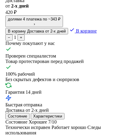
Доставка
от
2-х дней
420 ₽
долями
4 платежа по ~343 ₽
›
В корзине
В корзину
Доставка от 2-х дней
1
−
+
Почему покупают у нас
Проверен специалистом
Товар протестирован перед продажей
100% рабочий
Без скрытых дефектов и сюрпризов
Гарантия 14 дней
Быстрая отправка
Доставка от 2-х дней
Состояние
Характеристики
Состояние
Хорошее
7/10
Технически исправен
Работает хорошо
Следы
использования