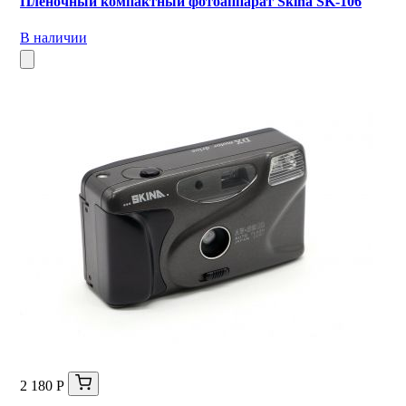
Пленочный компактный фотоаппарат Skina SK-106
В наличии
2 180 Р