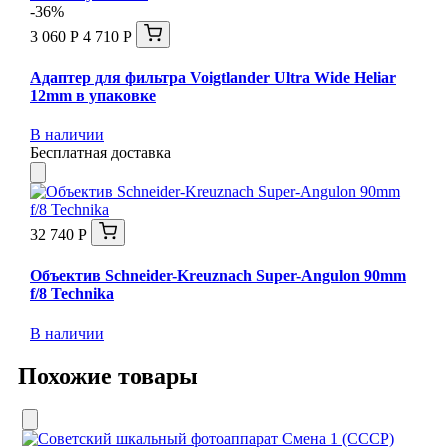
-36%
3 060 Р
4 710 Р
Адаптер для фильтра Voigtlander Ultra Wide Heliar
12mm в упаковке
В наличии
Бесплатная доставка
32 740 Р
Объектив Schneider-Kreuznach Super-Angulon 90mm
f/8 Technika
В наличии
Похожие товары