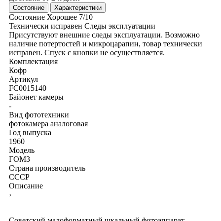
Состояние
Характеристики
Состояние
Хорошее
7/10
Технически исправен
Следы эксплуатации
Присутствуют внешние следы эксплуатации. Возможно
наличие потертостей и микроцарапин, товар технически
исправен. Спуск с кнопки не осуществляется.
Комплектация
Кофр
Артикул
FC0015140
Байонет камеры
-
Вид фототехники
фотокамера аналоговая
Год выпуска
1960
Модель
ГОМЗ
Страна производитель
СССР
Описание
›
Советский малоформатный шкальный фотоаппарат