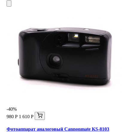
-40%
980 Р
1 610 Р
Фотоаппарат аналоговый Cannonmate KS-8103