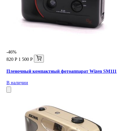
-46%
820 Р
1 500 Р
Пленочный компактный фотоаппарат Wizen SM111
В наличии