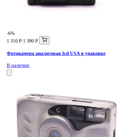
-6%
1 310 Р
1 390 Р
Фотокамера аналоговая Icd USA в упаковке
В наличии