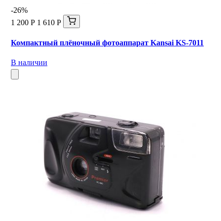
-26%
1 200 Р
1 610 Р
Компактный плёночный фотоаппарат Kansai KS-7011
В наличии