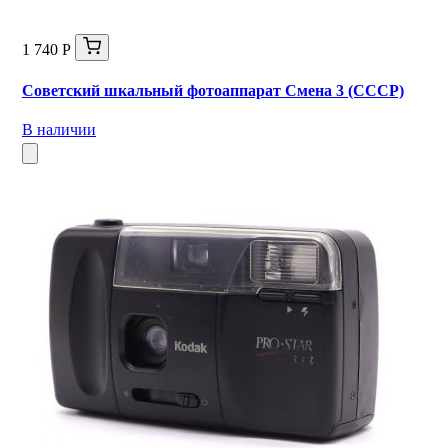
1 740 Р
Советский шкальный фотоаппарат Смена 3 (СССР)
В наличии