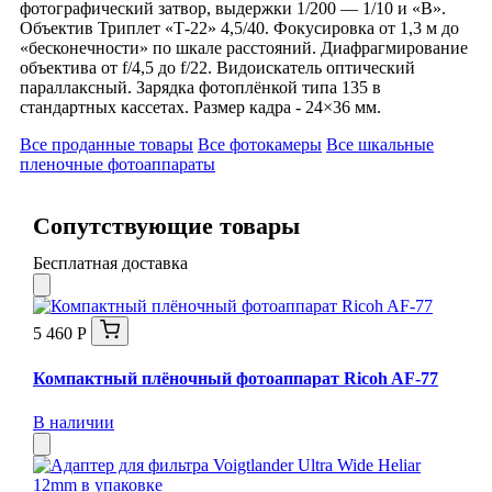
фотографический затвор, выдержки 1/200 — 1/10 и «В».
Объектив Триплет «Т-22» 4,5/40. Фокусировка от 1,3 м до
«бесконечности» по шкале расстояний. Диафрагмирование
объектива от f/4,5 до f/22. Видоискатель оптический
параллаксный. Зарядка фотоплёнкой типа 135 в
стандартных кассетах. Размер кадра - 24×36 мм.
Все проданные товары
Все фотокамеры
Все шкальные
пленочные фотоаппараты
Сопутствующие товары
Бесплатная доставка
5 460 Р
Компактный плёночный фотоаппарат Ricoh AF-77
В наличии