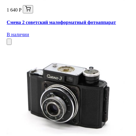
1 640 Р
Смена 2 советский малоформатный фотоаппарат
В наличии