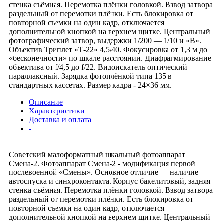
стенка съёмная. Перемотка плёнки головкой. Взвод затвора
раздельный от перемотки плёнки. Есть блокировка от
повторной съемки на один кадр, отключается
дополнительной кнопкой на верхнем щитке. Центральный
фотографический затвор, выдержки 1/200 — 1/10 и «В».
Объектив Триплет «Т-22» 4,5/40. Фокусировка от 1,3 м до
«бесконечности» по шкале расстояний. Диафрагмирование
объектива от f/4,5 до f/22. Видоискатель оптический
параллаксный. Зарядка фотоплёнкой типа 135 в
стандартных кассетах. Размер кадра - 24×36 мм.
Описание
Характеристики
Доставка и оплата
-
Советский малоформатный шкальный фотоаппарат
Смена-2. Фотоаппарат Смена-2 - модификация первой
послевоенной «Смены». Основное отличие — наличие
автоспуска и синхроконтакта. Корпус бакелитовый, задняя
стенка съёмная. Перемотка плёнки головкой. Взвод затвора
раздельный от перемотки плёнки. Есть блокировка от
повторной съемки на один кадр, отключается
дополнительной кнопкой на верхнем щитке. Центральный