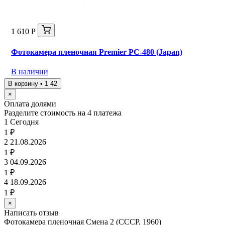
1 610 Р
Фотокамера пленочная Premier PC-480 (Japan)
В наличии
В корзину • 1 42
×
Оплата долями
Разделите стоимость на 4 платежа
1
Сегодня
1 ₽
2
21.08.2026
1 ₽
3
04.09.2026
1 ₽
4
18.09.2026
1 ₽
×
Написать отзыв
Фотокамера пленочная Смена 2 (СССР, 1960)