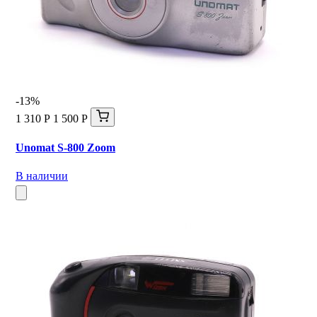
-13%
1 310 Р
1 500 Р
Unomat S-800 Zoom
В наличии