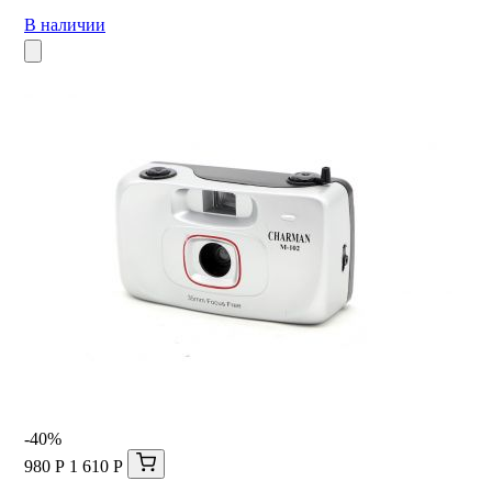
В наличии
-40%
980 Р
1 610 Р