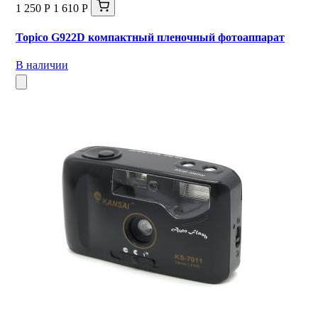
1 250 Р
1 610 Р
Topico G922D компактный пленочный фотоаппарат
В наличии