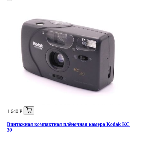
1 640 Р
Винтажная компактная плёночная камера Kodak KC
30