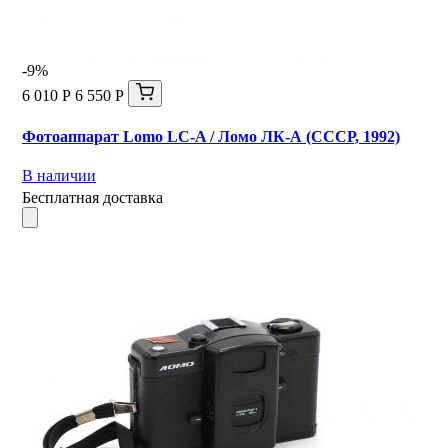
-9%
6 010 Р
6 550 Р
Фотоаппарат Lomo LC-A / Ломо ЛК-А (СССР, 1992)
В наличии
Бесплатная доставка