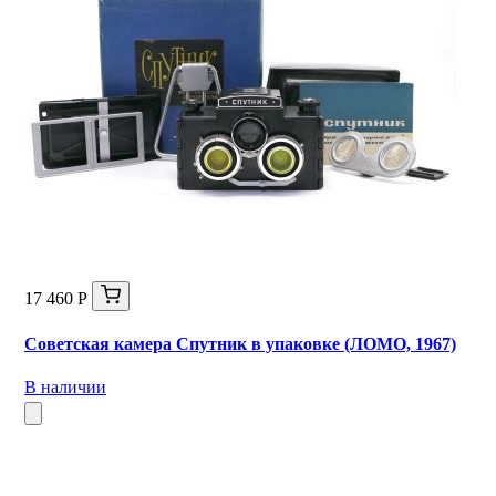
17 460 Р
Советская камера Спутник в упаковке (ЛОМО, 1967)
В наличии