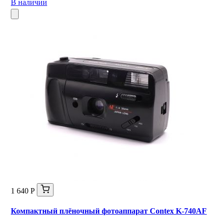
В наличии
1 640 Р
Компактный плёночный фотоаппарат Contex K-740AF