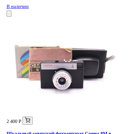
В наличии
2 400 Р
Шкальный советский фотоаппарат Смена-8М в