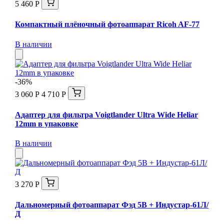
5 460 Р
Компактный плёночный фотоаппарат Ricoh AF-77
В наличии
-36%
3 060 Р
4 710 Р
Адаптер для фильтра Voigtlander Ultra Wide Heliar
12mm в упаковке
В наличии
3 270 Р
Дальномерный фотоаппарат Фэд 5В + Индустар-61Л/
Д