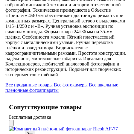
собраний винтажной техники и истории отечественной
фотографии. Технические преимущества Объектив
«Триплет» 4/40 мм обеспечивает достойную резкость при
компактных размерах. Центральный затвор с выдержками
1/15–1/250 с и «В». Ручная установка экспозиции по
символам погоды. Формат кадра 24×36 мм на 35‑мм
плёнке. Особенности модели Лёгкий пластмассовый
корпус с металлическими узлами. Ручная перемотка
плёнки и взвод затвора. Видоискатель с
кадроограничительными рамками. Простота конструкции,
надёжность, минимальные габариты. Идеально для
Коллекционеров, любителей аналоговой фотографии и
исторических реконструкций. Подойдёт для творческих
экспериментов с плёнкой.
Все проданные товары
Все фотокамеры
Все шкальные
пленочные фотоаппараты
Сопутствующие товары
Бесплатная доставка