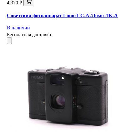
4 370 Р
Советский фотоаппарат Lomo LC-A /Ломо ЛК-А
В наличии
Бесплатная доставка