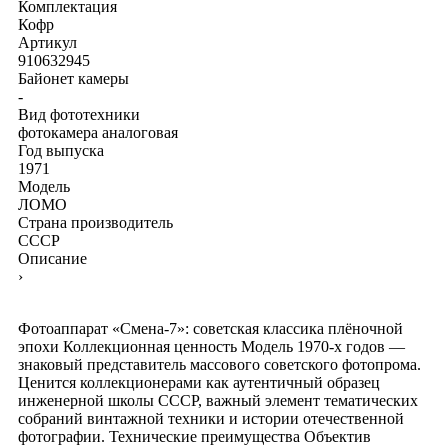
Комплектация
Кофр
Артикул
910632945
Байонет камеры
-
Вид фототехники
фотокамера аналоговая
Год выпуска
1971
Модель
ЛОМО
Страна производитель
СССР
Описание
›
Фотоаппарат «Смена‑7»: советская классика плёночной
эпохи Коллекционная ценность Модель 1970‑х годов —
знаковый представитель массового советского фотопрома.
Ценится коллекционерами как аутентичный образец
инженерной школы СССР, важный элемент тематических
собраний винтажной техники и истории отечественной
фотографии. Технические преимущества Объектив