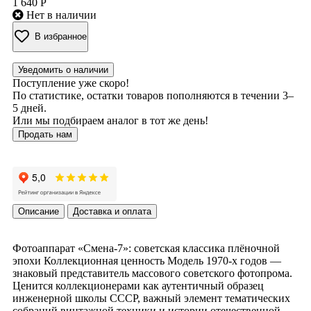
1 640 Р
Нет в наличии
В избранное
Уведомить о наличии
Поступление уже скоро!
По статистике, остатки товаров пополняются в течении 3–
5 дней.
Или мы подбираем аналог в тот же день!
Продать нам
Описание
Доставка и оплата
Фотоаппарат «Смена‑7»: советская классика плёночной
эпохи Коллекционная ценность Модель 1970‑х годов —
знаковый представитель массового советского фотопрома.
Ценится коллекционерами как аутентичный образец
инженерной школы СССР, важный элемент тематических
собраний винтажной техники и истории отечественной