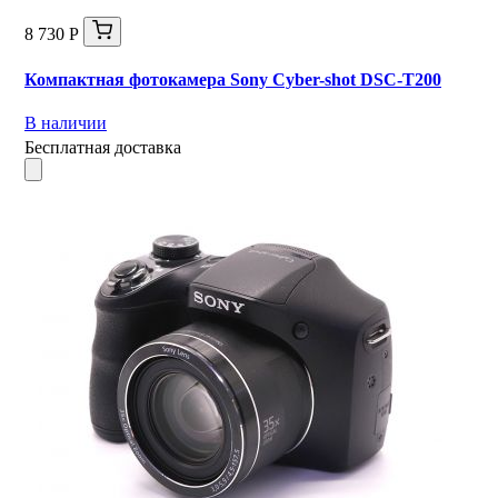
8 730 Р
Компактная фотокамера Sony Cyber-shot DSC-T200
В наличии
Бесплатная доставка