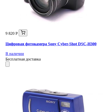
9 820 Р
Цифровая фотокамера Sony Cyber-Shot DSC-H300
В наличии
Бесплатная доставка