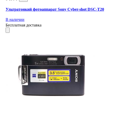
Ультратонкий фотоаппарат Sony Cyber-shot DSC-T20
В наличии
Бесплатная доставка