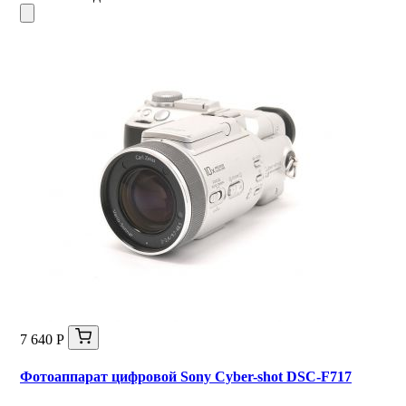
7 640 Р
Фотоаппарат цифровой Sony Cyber-shot DSC-F717