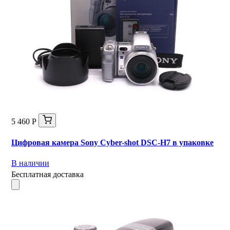
5 460 Р
Цифровая камера Sony Cyber-shot DSC-H7 в упаковке
В наличии
Бесплатная доставка