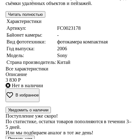
съёмки удалённых объектов и пейзажей.
Читать полностью
Характеристики
Артикул:
FC0023178
Байонет камеры:
-
Вид фототехники:
фотокамера компактная
Год выпуска:
2006
Модель:
Sony
Страна производитель:
Китай
Все характеристики
Описание
3 830 Р
Нет в наличии
В избранное
Уведомить о наличии
Поступление уже скоро!
По статистике, остатки товаров пополняются в течении 3–
5 дней.
Или мы подбираем аналог в тот же день!
Продать нам