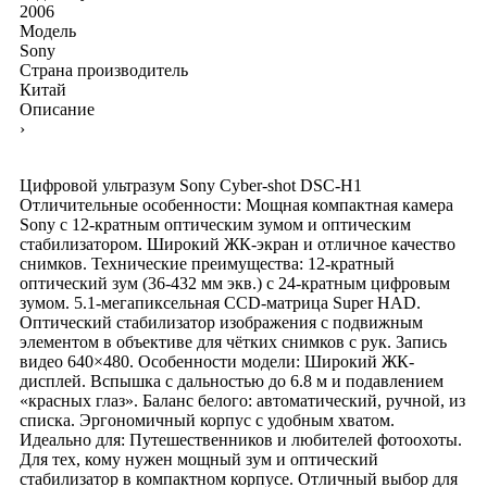
2006
Модель
Sony
Страна производитель
Китай
Описание
›
Цифровой ультразум Sony Cyber-shot DSC-H1
Отличительные особенности: Мощная компактная камера
Sony с 12-кратным оптическим зумом и оптическим
стабилизатором. Широкий ЖК-экран и отличное качество
снимков. Технические преимущества: 12-кратный
оптический зум (36-432 мм экв.) с 24-кратным цифровым
зумом. 5.1-мегапиксельная CCD-матрица Super HAD.
Оптический стабилизатор изображения с подвижным
элементом в объективе для чётких снимков с рук. Запись
видео 640×480. Особенности модели: Широкий ЖК-
дисплей. Вспышка с дальностью до 6.8 м и подавлением
«красных глаз». Баланс белого: автоматический, ручной, из
списка. Эргономичный корпус с удобным хватом.
Идеально для: Путешественников и любителей фотоохоты.
Для тех, кому нужен мощный зум и оптический
стабилизатор в компактном корпусе. Отличный выбор для