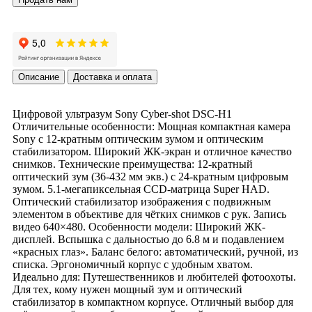
Описание
Доставка и оплата
Цифровой ультразум Sony Cyber-shot DSC-H1
Отличительные особенности: Мощная компактная камера
Sony с 12-кратным оптическим зумом и оптическим
стабилизатором. Широкий ЖК-экран и отличное качество
снимков. Технические преимущества: 12-кратный
оптический зум (36-432 мм экв.) с 24-кратным цифровым
зумом. 5.1-мегапиксельная CCD-матрица Super HAD.
Оптический стабилизатор изображения с подвижным
элементом в объективе для чётких снимков с рук. Запись
видео 640×480. Особенности модели: Широкий ЖК-
дисплей. Вспышка с дальностью до 6.8 м и подавлением
«красных глаз». Баланс белого: автоматический, ручной, из
списка. Эргономичный корпус с удобным хватом.
Идеально для: Путешественников и любителей фотоохоты.
Для тех, кому нужен мощный зум и оптический
стабилизатор в компактном корпусе. Отличный выбор для