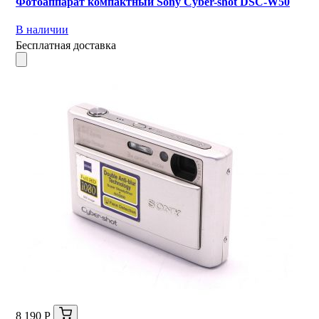
Фотоаппарат компактный Sony Cyber-shot DSC-W50
В наличии
Бесплатная доставка
8 190 Р