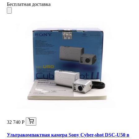
Бесплатная доставка
32 740 Р
Ультракомпактная камера Sony Cyber-shot DSC-U50 в