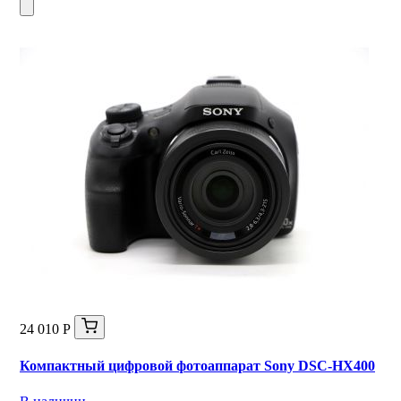
24 010 Р
Компактный цифровой фотоаппарат Sony DSC-HX400