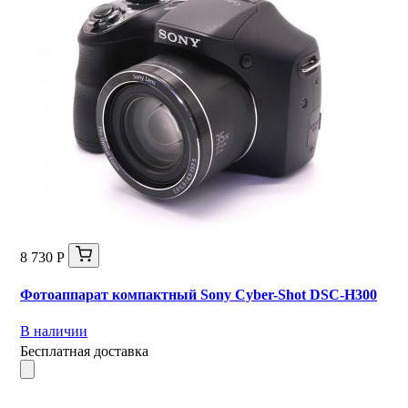
8 730 Р
Фотоаппарат компактный Sony Cyber-Shot DSC-H300
В наличии
Бесплатная доставка