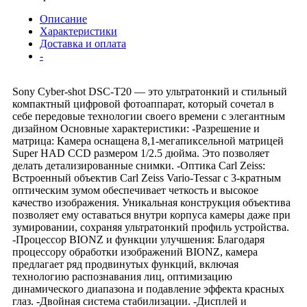
Описание
Характеристики
Доставка и оплата
-
Sony Cyber-shot DSC-T20 — это ультратонкий и стильный
компактный цифровой фотоаппарат, который сочетал в
себе передовые технологии своего времени с элегантным
дизайном Основные характеристики: -Разрешение и
матрица: Камера оснащена 8,1-мегапиксельной матрицей
Super HAD CCD размером 1/2.5 дюйма. Это позволяет
делать детализированные снимки. -Оптика Carl Zeiss:
Встроенный объектив Carl Zeiss Vario-Tessar с 3-кратным
оптическим зумом обеспечивает четкость и высокое
качество изображения. Уникальная конструкция объектива
позволяет ему оставаться внутри корпуса камеры даже при
зумировании, сохраняя ультратонкий профиль устройства.
-Процессор BIONZ и функции улучшения: Благодаря
процессору обработки изображений BIONZ, камера
предлагает ряд продвинутых функций, включая
технологию распознавания лиц, оптимизацию
динамического диапазона и подавление эффекта красных
глаз. -Двойная система стабилизации. -Дисплей и