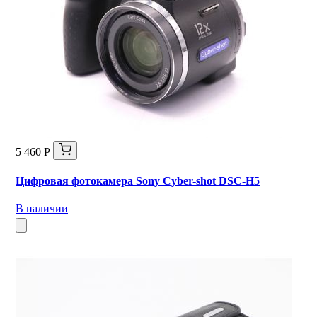
5 460 Р
Цифровая фотокамера Sony Cyber-shot DSC-H5
В наличии