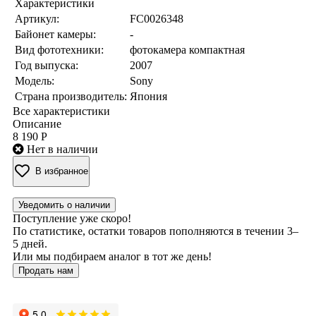
Характеристики
Артикул:
FC0026348
Байонет камеры:
-
Вид фототехники:
фотокамера компактная
Год выпуска:
2007
Модель:
Sony
Страна производитель:
Япония
Все характеристики
Описание
8 190 Р
Нет в наличии
В избранное
Уведомить о наличии
Поступление уже скоро!
По статистике, остатки товаров пополняются в течении 3–
5 дней.
Или мы подбираем аналог в тот же день!
Продать нам