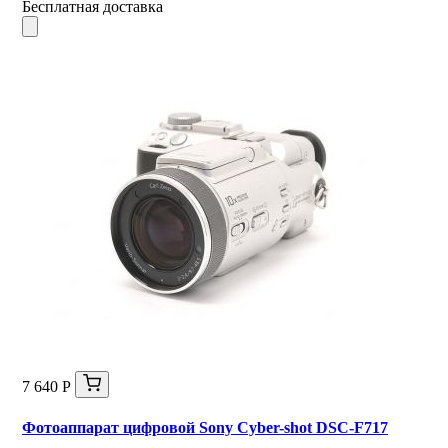
Бесплатная доставка
7 640 Р
Фотоаппарат цифровой Sony Cyber-shot DSC-F717