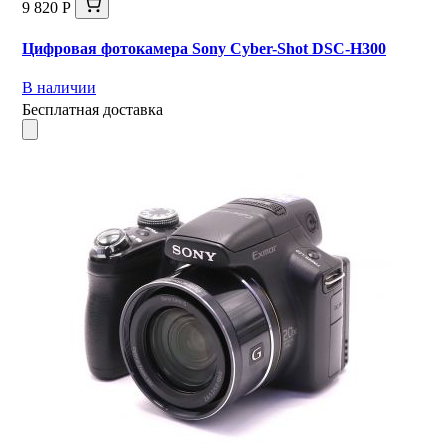
9 820 Р
Цифровая фотокамера Sony Cyber-Shot DSC-H300
В наличии
Бесплатная доставка