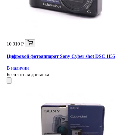
10 910 Р
Цифровой фотоаппарат Sony Cyber-shot DSC-H55
В наличии
Бесплатная доставка