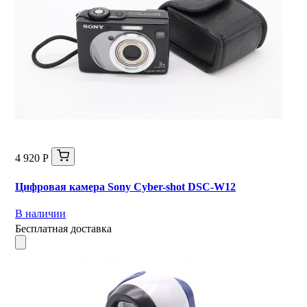
4 920 Р
Цифровая камера Sony Cyber-shot DSC-W12
В наличии
Бесплатная доставка