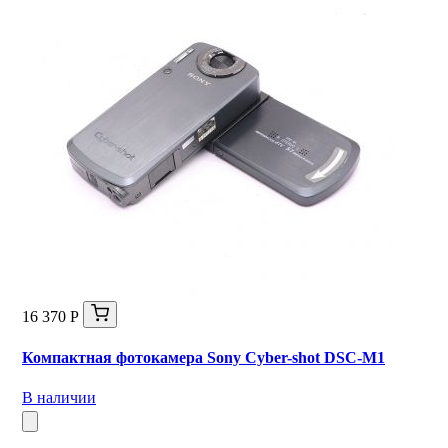
16 370 Р
Компактная фотокамера Sony Cyber-shot DSC-M1
В наличии