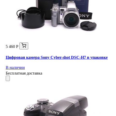
5 460 Р
Цифровая камера Sony Cyber-shot DSC-H7 в упаковке
В наличии
Бесплатная доставка