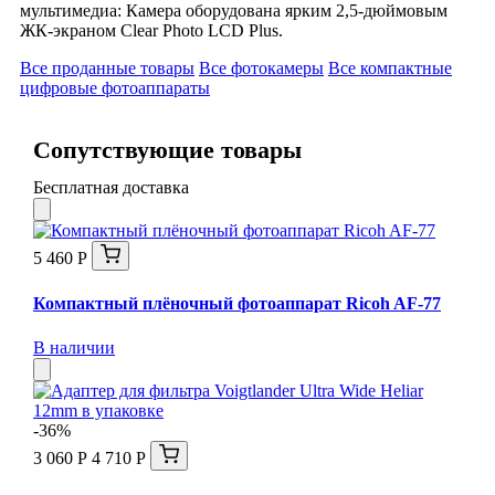
мультимедиа: Камера оборудована ярким 2,5-дюймовым
ЖК-экраном Clear Photo LCD Plus.
Все проданные товары
Все фотокамеры
Все компактные
цифровые фотоаппараты
Сопутствующие товары
Бесплатная доставка
5 460 Р
Компактный плёночный фотоаппарат Ricoh AF-77
В наличии
-36%
3 060 Р
4 710 Р