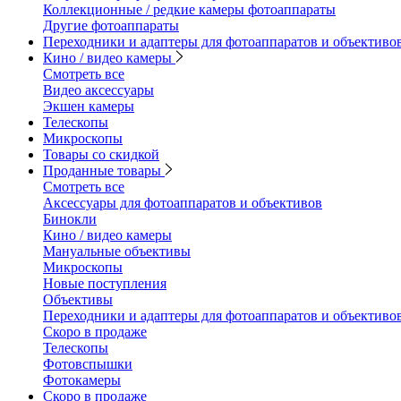
Коллекционные / редкие камеры фотоаппараты
Другие фотоаппараты
Переходники и адаптеры для фотоаппаратов и объективо
Кино / видео камеры
Смотреть все
Видео аксессуары
Экшен камеры
Телескопы
Микроскопы
Товары со скидкой
Проданные товары
Смотреть все
Аксессуары для фотоаппаратов и объективов
Бинокли
Кино / видео камеры
Мануальные объективы
Микроскопы
Новые поступления
Объективы
Переходники и адаптеры для фотоаппаратов и объективо
Скоро в продаже
Телескопы
Фотовспышки
Фотокамеры
Скоро в продаже