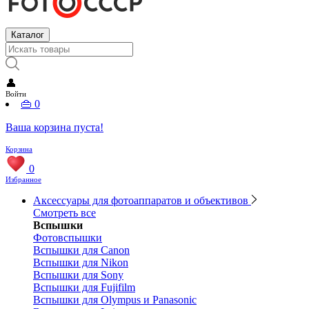
Каталог
👤
Войти
👜
0
Ваша корзина пуста!
Корзина
0
Избранное
Аксессуары для фотоаппаратов и объективов
Смотреть все
Вспышки
Фотовспышки
Вспышки для Canon
Вспышки для Nikon
Вспышки для Sony
Вспышки для Fujifilm
Вспышки для Olympus и Panasonic