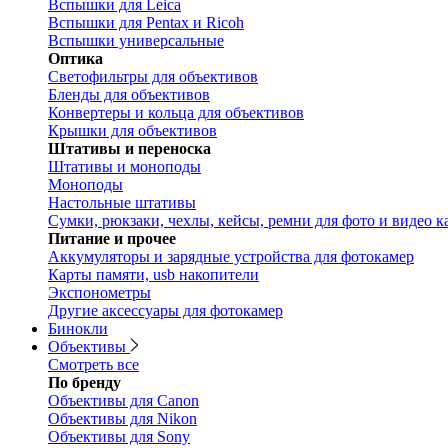
Вспышки для Leica
Вспышки для Pentax и Ricoh
Вспышки универсальные
Оптика
Светофильтры для объективов
Бленды для объективов
Конвертеры и кольца для объективов
Крышки для объективов
Штативы и переноска
Штативы и моноподы
Моноподы
Настольные штативы
Сумки, рюкзаки, чехлы, кейсы, ремни для фото и видео к
Питание и прочее
Аккумуляторы и зарядные устройства для фотокамер
Карты памяти, usb накопители
Экспонометры
Другие аксессуары для фотокамер
Бинокли
Объективы
Смотреть все
По бренду
Объективы для Canon
Объективы для Nikon
Объективы для Sony