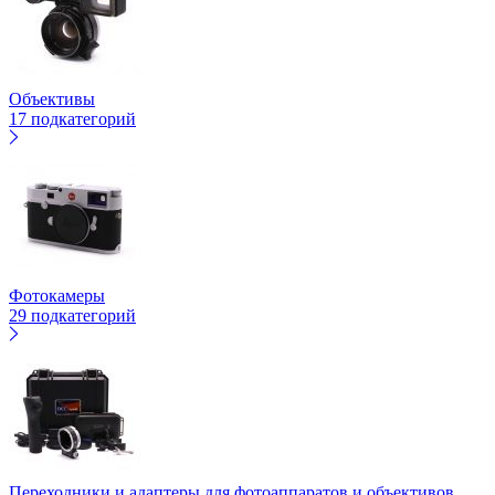
Объективы
17 подкатегорий
Фотокамеры
29 подкатегорий
Переходники и адаптеры для фотоаппаратов и объективов