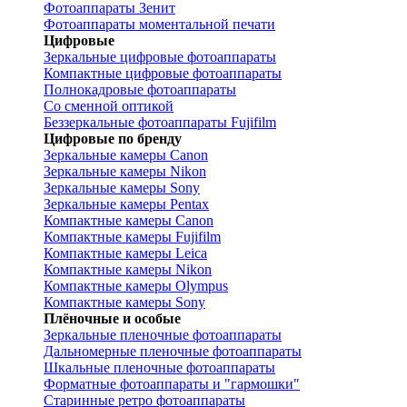
Фотоаппараты Зенит
Фотоаппараты моментальной печати
Цифровые
Зеркальные цифровые фотоаппараты
Компактные цифровые фотоаппараты
Полнокадровые фотоаппараты
Со сменной оптикой
Беззеркальные фотоаппараты Fujifilm
Цифровые по бренду
Зеркальные камеры Canon
Зеркальные камеры Nikon
Зеркальные камеры Sony
Зеркальные камеры Pentax
Компактные камеры Canon
Компактные камеры Fujifilm
Компактные камеры Leica
Компактные камеры Nikon
Компактные камеры Olympus
Компактные камеры Sony
Плёночные и особые
Зеркальные пленочные фотоаппараты
Дальномерные пленочные фотоаппараты
Шкальные пленочные фотоаппараты
Форматные фотоаппараты и "гармошки"
Старинные ретро фотоаппараты