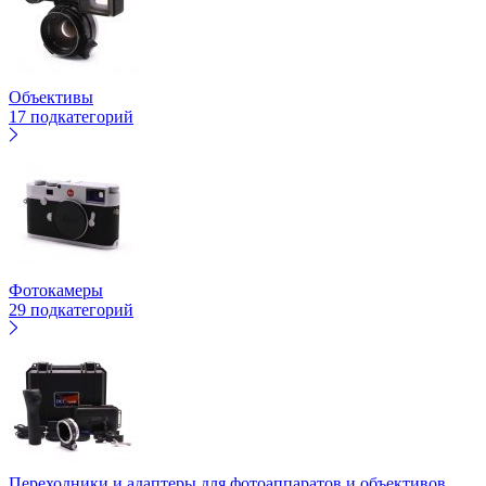
Объективы
17 подкатегорий
Фотокамеры
29 подкатегорий
Переходники и адаптеры для фотоаппаратов и объективов