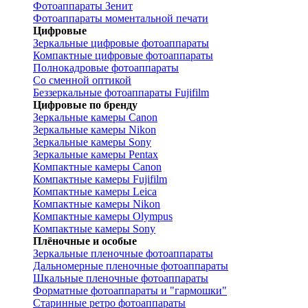
Фотоаппараты Зенит
Фотоаппараты моментальной печати
Цифровые
Зеркальные цифровые фотоаппараты
Компактные цифровые фотоаппараты
Полнокадровые фотоаппараты
Со сменной оптикой
Беззеркальные фотоаппараты Fujifilm
Цифровые по бренду
Зеркальные камеры Canon
Зеркальные камеры Nikon
Зеркальные камеры Sony
Зеркальные камеры Pentax
Компактные камеры Canon
Компактные камеры Fujifilm
Компактные камеры Leica
Компактные камеры Nikon
Компактные камеры Olympus
Компактные камеры Sony
Плёночные и особые
Зеркальные пленочные фотоаппараты
Дальномерные пленочные фотоаппараты
Шкальные пленочные фотоаппараты
Форматные фотоаппараты и "гармошки"
Старинные ретро фотоаппараты