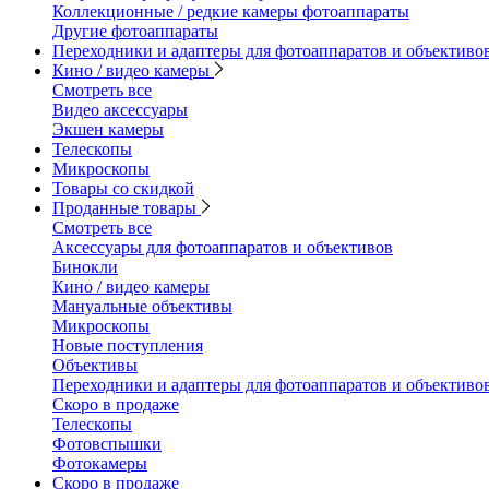
Коллекционные / редкие камеры фотоаппараты
Другие фотоаппараты
Переходники и адаптеры для фотоаппаратов и объективо
Кино / видео камеры
Смотреть все
Видео аксессуары
Экшен камеры
Телескопы
Микроскопы
Товары со скидкой
Проданные товары
Смотреть все
Аксессуары для фотоаппаратов и объективов
Бинокли
Кино / видео камеры
Мануальные объективы
Микроскопы
Новые поступления
Объективы
Переходники и адаптеры для фотоаппаратов и объективо
Скоро в продаже
Телескопы
Фотовспышки
Фотокамеры
Скоро в продаже