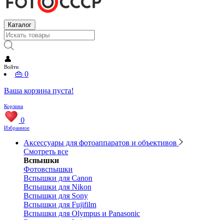
Каталог
👤
Войти
👜
0
Ваша корзина пуста!
Корзина
0
Избранное
Аксессуары для фотоаппаратов и объективов
Смотреть все
Вспышки
Фотовспышки
Вспышки для Canon
Вспышки для Nikon
Вспышки для Sony
Вспышки для Fujifilm
Вспышки для Olympus и Panasonic