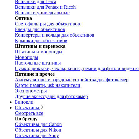
Вспышки для Leica
Вспышки для Pentax и Ricoh
Вспышки универсальные
Оптика
Светофильтры для объективов
Бленды для объективов
Конвертеры и кольца для объективов
Крышки для объективов
Штативы и переноска
Штативы и моноподы
Моноподы
Настольные штативы
Сумки, рюкзаки, чехлы, кейсы, ремни для фото и видео к
Питание и прочее
Аккумуляторы и зарядные устройства для фотокамер
Карты памяти, usb накопители
Экспонометры
Другие аксессуары для фотокамер
Бинокли
Объективы
Смотреть все
По бренду
Объективы для Canon
Объективы для Nikon
Объективы для Sony