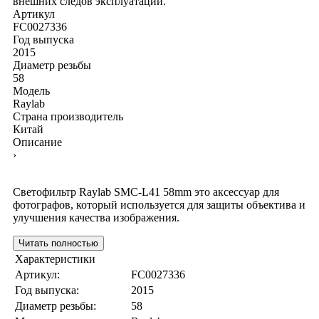
внешних следов эксплуатации.
Артикул
FC0027336
Год выпуска
2015
Диаметр резьбы
58
Модель
Raylab
Страна производитель
Китай
Описание
›
Светофильтр Raylab SMC-L41 58mm это аксессуар для
фотографов, который используется для защиты объектива и
улучшения качества изображения.
Читать полностью
Характеристики
Артикул:
FC0027336
Год выпуска:
2015
Диаметр резьбы:
58