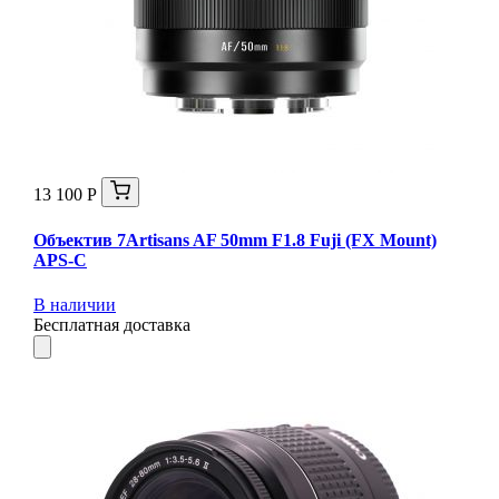
13 100 Р
Объектив 7Artisans AF 50mm F1.8 Fuji (FX Mount)
APS-C
В наличии
Бесплатная доставка