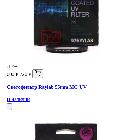
-17%
600 Р
720 Р
Светофильтр Raylab 55mm MC-UV
В наличии