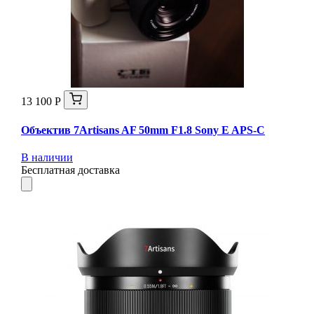
13 100 Р
Объектив 7Artisans AF 50mm F1.8 Sony E APS-C
В наличии
Бесплатная доставка