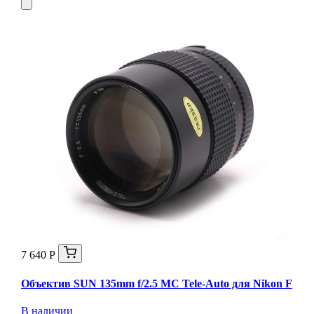
7 640 Р
Объектив SUN 135mm f/2.5 MC Tele-Auto для Nikon F
В наличии