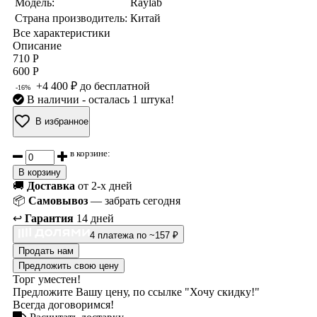
Модель:
Raylab
Страна производитель:
Китай
Все характеристики
Описание
710 Р
600 Р
+4 400 ₽ до бесплатной
-16%
В наличии
- осталась 1 штука!
В избранное
в корзине:
В корзину
🚚
Доставка
от 2-х дней
📦
Самовывоз
— забрать сегодня
↩️
Гарантия
14 дней
4 платежа по ~157 ₽
Продать нам
Предложить свою цену
Торг уместен!
Предложите Вашу цену, по ссылке "Хочу скидку!"
Всегда договоримся!