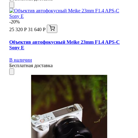
-20%
25 320 Р
31 640 Р
Объектив автофокусный Meike 23mm F1.4 APS-C
Sony E
В наличии
Бесплатная доставка