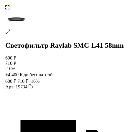
Светофильтр Raylab SMC-L41 58mm
600 Р
710 Р
-16%
+4 400 ₽ до бесплатной
600 ₽
710 ₽
-16%
Арт: 19734