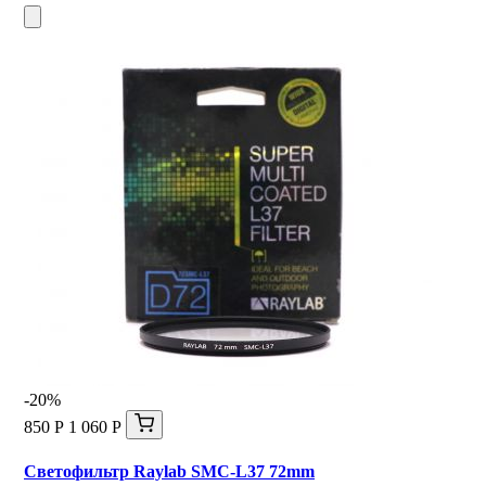
-20%
850 Р
1 060 Р
Светофильтр Raylab SMC-L37 72mm