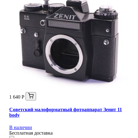
1 640 Р
Советский малоформатный фотоаппарат Зенит 11
body
В наличии
Бесплатная доставка