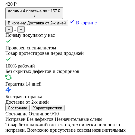
420 ₽
долями
4 платежа по ~157 ₽
›
В корзине
В корзину
Доставка от 2-х дней
1
−
+
Почему покупают у нас
Проверен специалистом
Товар протестирован перед продажей
100% рабочий
Без скрытых дефектов и сюрпризов
Гарантия 14 дней
Быстрая отправка
Доставка от 2-х дней
Состояние
Характеристики
Состояние
Отличное
9/10
Исправен
Без дефектов
Незначительные следы
Товар без каких-либо дефектов, технически полностью
исправен. Возможно присутствие совсем незначительных