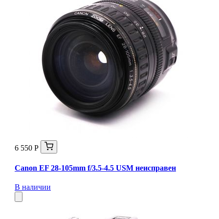
6 550 Р
Canon EF 28-105mm f/3.5-4.5 USM неисправен
В наличии