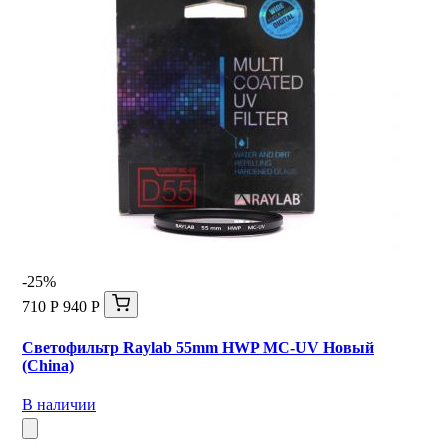
-25%
710 Р
940 Р
Светофильтр Raylab 55mm HWP MC-UV Новый
(China)
В наличии