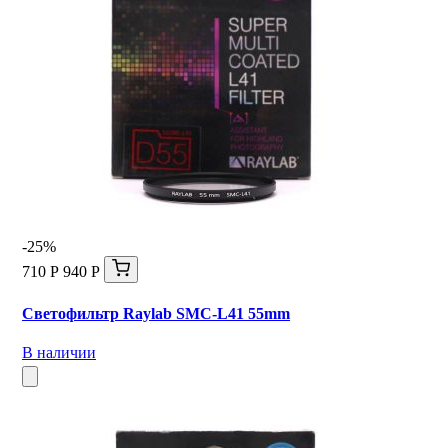
-25%
710 Р
940 Р
Светофильтр Raylab SMC-L41 55mm
В наличии