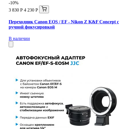
-10%
3 830 Р
4 230 Р
Переходник Canon EOS / EF - Nikon Z K&F Concept с
ручной фокусировкой
В наличии