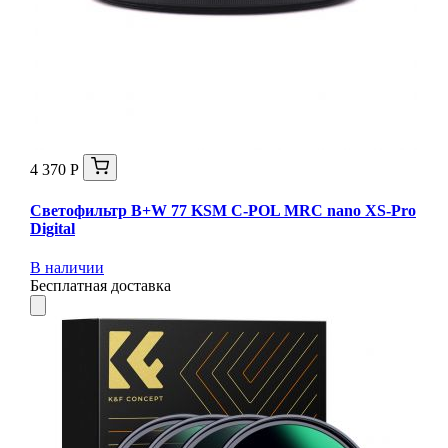
4 370 Р
Светофильтр B+W 77 KSM C-POL MRC nano XS-Pro
Digital
В наличии
Бесплатная доставка