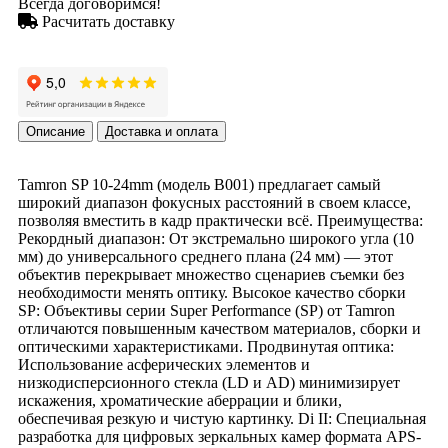
Всегда договоримся!
Расчитать доставку
Описание
Доставка и оплата
Tamron SP 10-24mm (модель B001) предлагает самый
широкий диапазон фокусных расстояний в своем классе,
позволяя вместить в кадр практически всё. Преимущества:
Рекордный диапазон: От экстремально широкого угла (10
мм) до универсального среднего плана (24 мм) — этот
объектив перекрывает множество сценариев съемки без
необходимости менять оптику. Высокое качество сборки
SP: Объективы серии Super Performance (SP) от Tamron
отличаются повышенным качеством материалов, сборки и
оптическими характеристиками. Продвинутая оптика:
Использование асферических элементов и
низкодисперсионного стекла (LD и AD) минимизирует
искажения, хроматические аберрации и блики,
обеспечивая резкую и чистую картинку. Di II: Специальная
разработка для цифровых зеркальных камер формата APS-