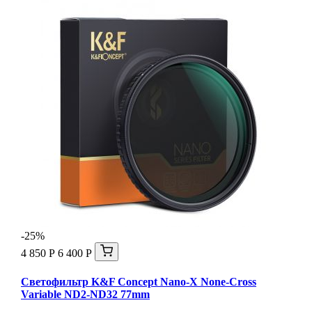
-25%
4 850 Р
6 400 Р
Светофильтр K&F Concept Nano-X None-Cross
Variable ND2-ND32 77mm