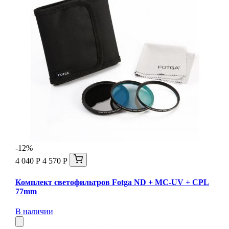
-12%
4 040 Р
4 570 Р
Комплект светофильтров Fotga ND + MC-UV + CPL
77mm
В наличии