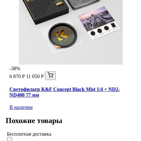
-38%
6 870 Р
11 050 Р
Светофильтр K&F Concept Black Mist 1/4 + ND2-
ND400 77 мм
В наличии
Похожие товары
Бесплатная доставка