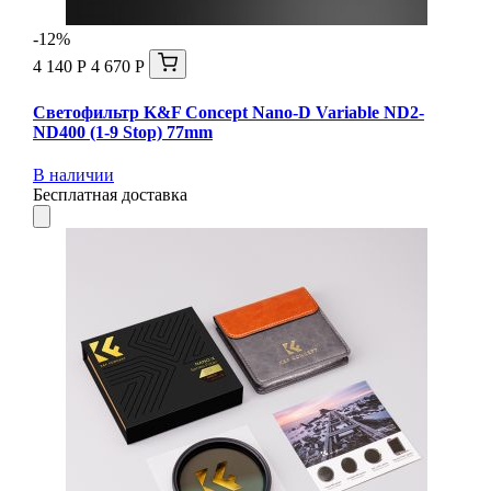
-12%
4 140 Р
4 670 Р
Светофильтр K&F Concept Nano-D Variable ND2-
ND400 (1-9 Stop) 77mm
В наличии
Бесплатная доставка