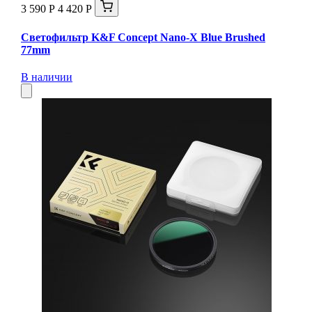
3 590 Р
4 420 Р
Светофильтр K&F Concept Nano-X Blue Brushed
77mm
В наличии