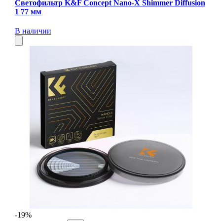
Светофильтр K&F Concept Nano-X Shimmer Diffusion
1 77 мм
В наличии
-19%