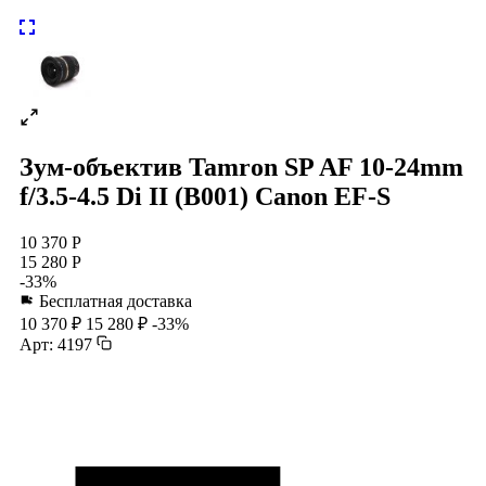
Зум-объектив Tamron SP AF 10-24mm
f/3.5-4.5 Di II (B001) Canon EF-S
10 370 Р
15 280 Р
-33%
Бесплатная доставка
10 370 ₽
15 280 ₽
-33%
Арт: 4197