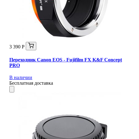
3 390 Р
Переходник Canon EOS - Fujifilm FX K&F Concept
PRO
В наличии
Бесплатная доставка