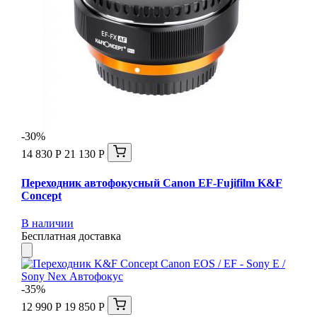
-30%
14 830 Р
21 130 Р
Переходник автофокусный Canon EF-Fujifilm K&F
Concept
В наличии
Бесплатная доставка
-35%
12 990 Р
19 850 Р