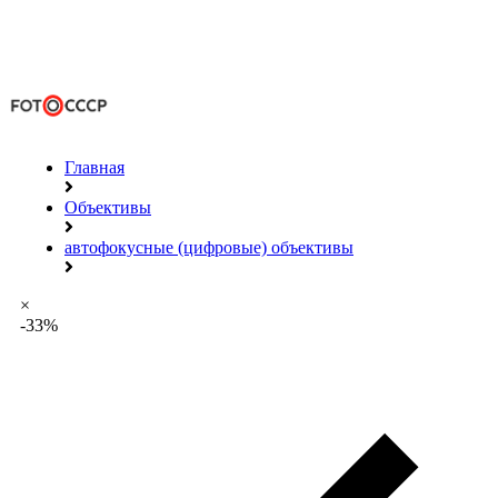
Главная
Объективы
автофокусные (цифровые) объективы
×
-33%