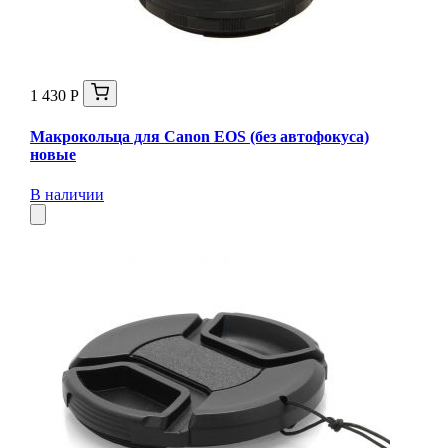
1 430 Р
Макрокольца для Canon EOS (без автофокуса)
новые
В наличии