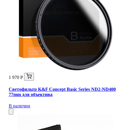
1 970 Р
Светофильтр K&F Concept Basic Series ND2-ND400
77mm для объектива
В наличии