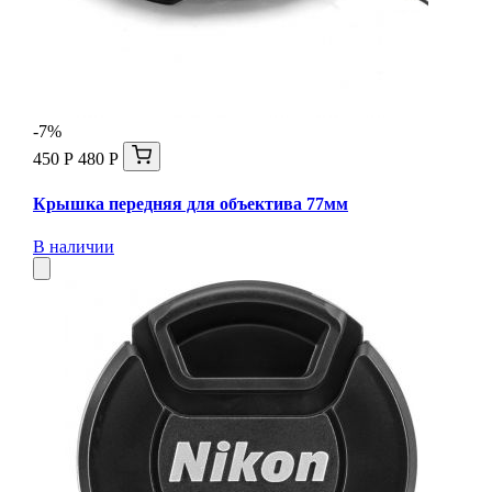
-7%
450 Р
480 Р
Крышка передняя для объектива 77мм
В наличии