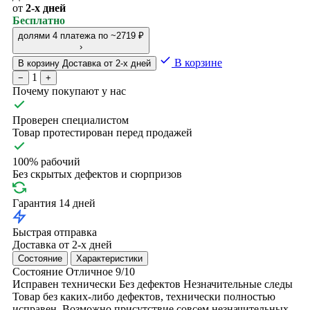
от
2-х дней
Бесплатно
долями
4 платежа по ~2719 ₽
›
В корзине
В корзину
Доставка от 2-х дней
1
−
+
Почему покупают у нас
Проверен специалистом
Товар протестирован перед продажей
100% рабочий
Без скрытых дефектов и сюрпризов
Гарантия 14 дней
Быстрая отправка
Доставка от 2-х дней
Состояние
Характеристики
Состояние
Отличное
9/10
Исправен технически
Без дефектов
Незначительные следы
Товар без каких-либо дефектов, технически полностью
исправен. Возможно присутствие совсем незначительных