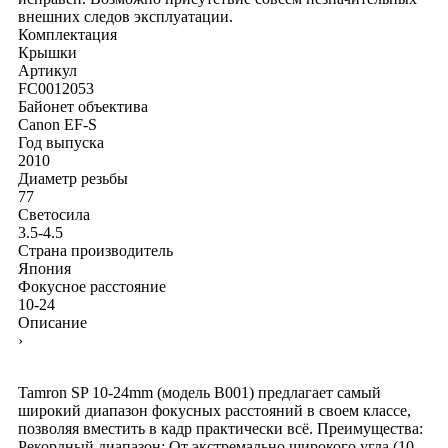
внешних следов эксплуатации.
Комплектация
Крышки
Артикул
FC0012053
Байонет объектива
Canon EF-S
Год выпуска
2010
Диаметр резьбы
77
Светосила
3.5-4.5
Страна производитель
Япония
Фокусное расстояние
10-24
Описание
›
Tamron SP 10-24mm (модель B001) предлагает самый
широкий диапазон фокусных расстояний в своем классе,
позволяя вместить в кадр практически всё. Преимущества:
Рекордный диапазон: От экстремально широкого угла (10