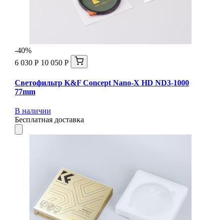
-40%
6 030 Р
10 050 Р
Светофильтр K&F Concept Nano-X HD ND3-1000
77mm
В наличии
Бесплатная доставка