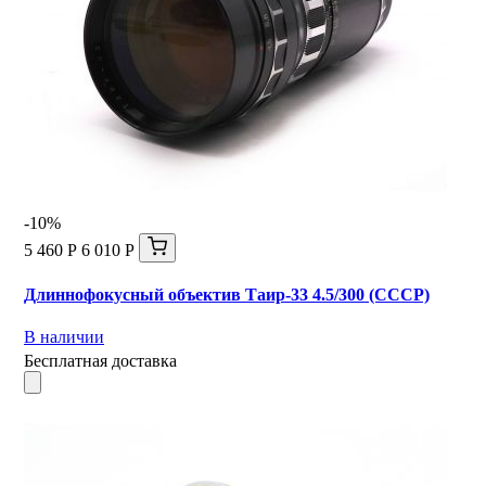
-10%
5 460 Р
6 010 Р
Длиннофокусный объектив Таир-33 4.5/300 (СССР)
В наличии
Бесплатная доставка