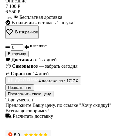
Описание
7 100 Р
6 550 Р
Бесплатная доставка
-8%
В наличии
- осталась 1 штука!
В избранное
в корзине:
В корзину
🚚
Доставка
от 2-х дней
📦
Самовывоз
— забрать сегодня
↩️
Гарантия
14 дней
4 платежа по ~1717 ₽
Продать нам
Предложить свою цену
Торг уместен!
Предложите Вашу цену, по ссылке "Хочу скидку!"
Всегда договоримся!
Расчитать доставку