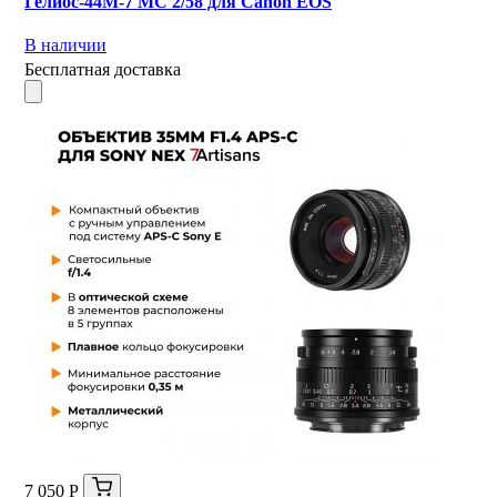
Гелиос-44М-7 МС 2/58 для Canon EOS
В наличии
Бесплатная доставка
7 050 Р