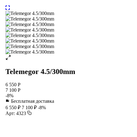
Telemegor 4.5/300mm
6 550 Р
7 100 Р
-8%
Бесплатная доставка
6 550 ₽
7 100 ₽
-8%
Арт: 4323