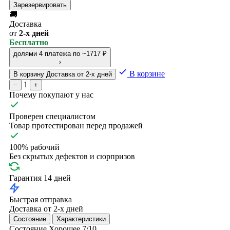
Зарезервировать
🚚
Доставка
от
2-х дней
Бесплатно
долями
4 платежа по ~1717 ₽
›
В корзине
В корзину
Доставка от 2-х дней
1
−
+
Почему покупают у нас
Проверен специалистом
Товар протестирован перед продажей
100% рабочий
Без скрытых дефектов и сюрпризов
Гарантия 14 дней
Быстрая отправка
Доставка от 2-х дней
Состояние
Характеристики
Состояние
Хорошее
7/10