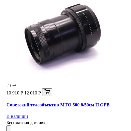
-10%
10 910 Р
12 010 Р
Советский телеобъектив МТО 500 8/50см П GPB
В наличии
Бесплатная доставка