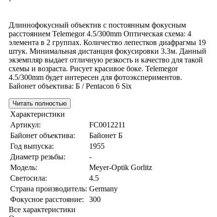
Длиннофокусный объектив с постоянным фокусным
расстоянием Telemegor 4.5/300mm Оптическая схема: 4
элемента в 2 группах. Количество лепестков диафрагмы 19
штук. Минимальная дистанция фокусировки 3.3м. Данный
экземпляр выдает отличную резкость и качество для такой
схемы и возраста. Рисует красивое боке. Telemegor
4.5/300mm будет интересен для фотоэкспериментов.
Байонет объектива: Б / Pentacon 6 Six
Читать полностью
Характеристики
Артикул:
FC0012211
Байонет объектива:
Байонет Б
Год выпуска:
1955
Диаметр резьбы:
-
Модель:
Meyer-Optik Gorlitz
Светосила:
4.5
Страна производитель:
Germany
Фокусное расстояние:
300
Все характеристики