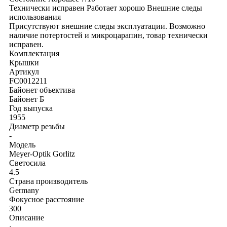
Технически исправен
Работает хорошо
Внешние следы
использования
Присутствуют внешние следы эксплуатации. Возможно
наличие потертостей и микроцарапин, товар технически
исправен.
Комплектация
Крышки
Артикул
FC0012211
Байонет объектива
Байонет Б
Год выпуска
1955
Диаметр резьбы
-
Модель
Meyer-Optik Gorlitz
Светосила
4.5
Страна производитель
Germany
Фокусное расстояние
300
Описание
›