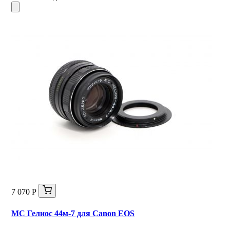
7 070 Р
MC Гелиос 44м-7 для Canon EOS