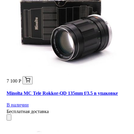
7 100 Р
Minolta MC Tele Rokkor-QD 135mm f/3.5 в упаковке
В наличии
Бесплатная доставка