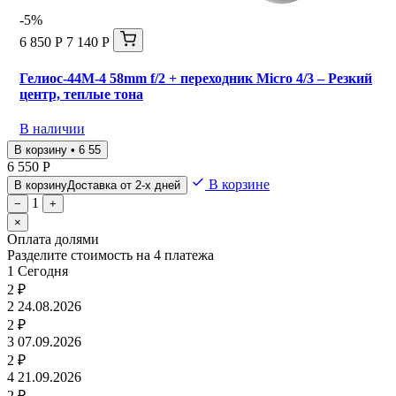
-5%
6 850 Р
7 140 Р
Гелиос-44М-4 58mm f/2 + переходник Micro 4/3 – Резкий
центр, теплые тона
В наличии
В корзину • 6 55
6 550 Р
В корзине
В корзину
Доставка от 2-х дней
1
−
+
×
Оплата долями
Разделите стоимость на 4 платежа
1
Сегодня
2 ₽
2
24.08.2026
2 ₽
3
07.09.2026
2 ₽
4
21.09.2026
2 ₽