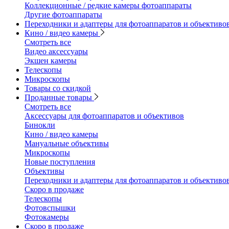
Коллекционные / редкие камеры фотоаппараты
Другие фотоаппараты
Переходники и адаптеры для фотоаппаратов и объективо
Кино / видео камеры
Смотреть все
Видео аксессуары
Экшен камеры
Телескопы
Микроскопы
Товары со скидкой
Проданные товары
Смотреть все
Аксессуары для фотоаппаратов и объективов
Бинокли
Кино / видео камеры
Мануальные объективы
Микроскопы
Новые поступления
Объективы
Переходники и адаптеры для фотоаппаратов и объективо
Скоро в продаже
Телескопы
Фотовспышки
Фотокамеры
Скоро в продаже