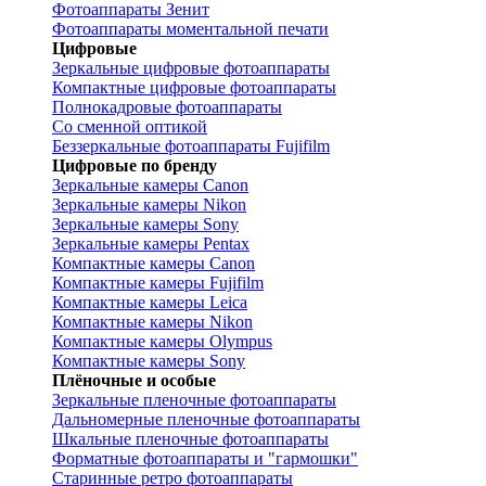
Фотоаппараты Зенит
Фотоаппараты моментальной печати
Цифровые
Зеркальные цифровые фотоаппараты
Компактные цифровые фотоаппараты
Полнокадровые фотоаппараты
Со сменной оптикой
Беззеркальные фотоаппараты Fujifilm
Цифровые по бренду
Зеркальные камеры Canon
Зеркальные камеры Nikon
Зеркальные камеры Sony
Зеркальные камеры Pentax
Компактные камеры Canon
Компактные камеры Fujifilm
Компактные камеры Leica
Компактные камеры Nikon
Компактные камеры Olympus
Компактные камеры Sony
Плёночные и особые
Зеркальные пленочные фотоаппараты
Дальномерные пленочные фотоаппараты
Шкальные пленочные фотоаппараты
Форматные фотоаппараты и "гармошки"
Старинные ретро фотоаппараты