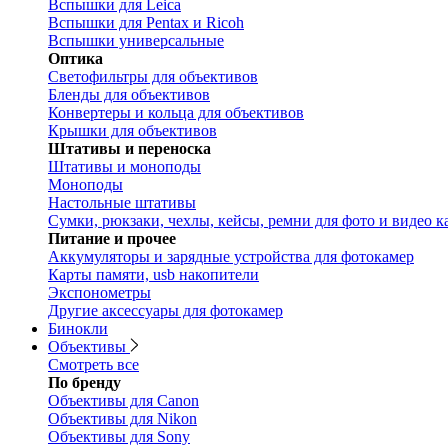
Вспышки для Leica
Вспышки для Pentax и Ricoh
Вспышки универсальные
Оптика
Светофильтры для объективов
Бленды для объективов
Конвертеры и кольца для объективов
Крышки для объективов
Штативы и переноска
Штативы и моноподы
Моноподы
Настольные штативы
Сумки, рюкзаки, чехлы, кейсы, ремни для фото и видео к
Питание и прочее
Аккумуляторы и зарядные устройства для фотокамер
Карты памяти, usb накопители
Экспонометры
Другие аксессуары для фотокамер
Бинокли
Объективы
Смотреть все
По бренду
Объективы для Canon
Объективы для Nikon
Объективы для Sony