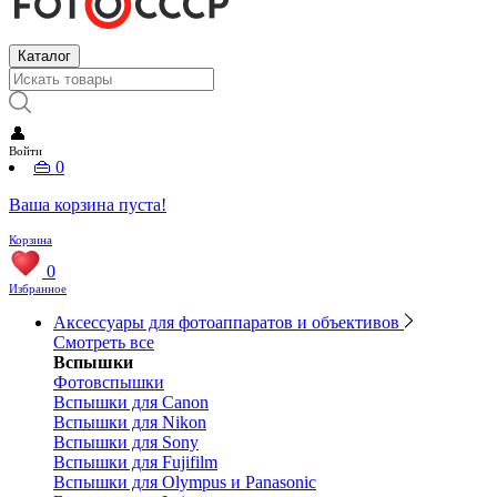
Каталог
👤
Войти
👜
0
Ваша корзина пуста!
Корзина
0
Избранное
Аксессуары для фотоаппаратов и объективов
Смотреть все
Вспышки
Фотовспышки
Вспышки для Canon
Вспышки для Nikon
Вспышки для Sony
Вспышки для Fujifilm
Вспышки для Olympus и Panasonic