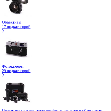
Объективы
17 подкатегорий
Фотокамеры
29 подкатегорий
Переходники и адаптеры для фотоаппаратов и объективов