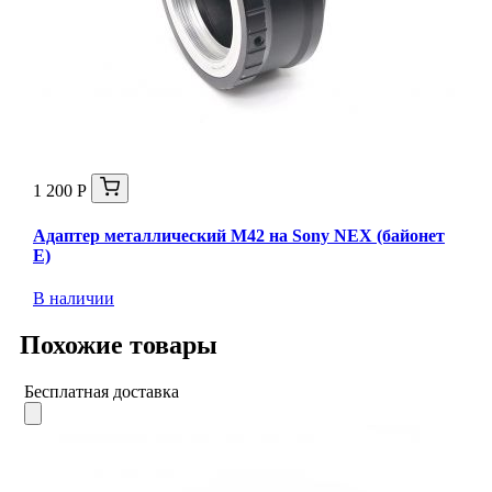
1 200 Р
Адаптер металлический M42 на Sony NEX (байонет
E)
В наличии
Похожие товары
Бесплатная доставка