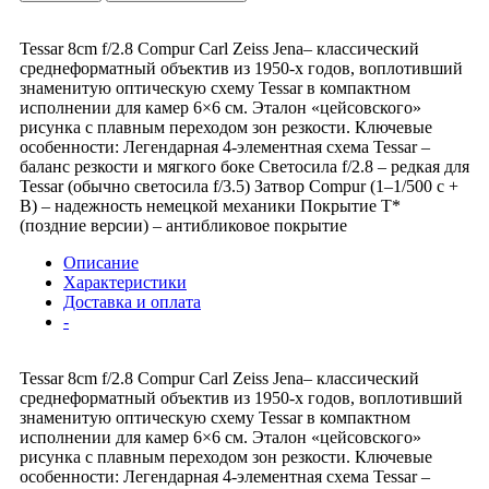
Tessar 8cm f/2.8 Compur Carl Zeiss Jena– классический
среднеформатный объектив из 1950-х годов, воплотивший
знаменитую оптическую схему Tessar в компактном
исполнении для камер 6×6 см. Эталон «цейсовского»
рисунка с плавным переходом зон резкости. Ключевые
особенности: Легендарная 4-элементная схема Tessar –
баланс резкости и мягкого боке Светосила f/2.8 – редкая для
Tessar (обычно светосила f/3.5) Затвор Compur (1–1/500 с +
B) – надежность немецкой механики Покрытие T*
(поздние версии) – антибликовое покрытие
Описание
Характеристики
Доставка и оплата
-
Tessar 8cm f/2.8 Compur Carl Zeiss Jena– классический
среднеформатный объектив из 1950-х годов, воплотивший
знаменитую оптическую схему Tessar в компактном
исполнении для камер 6×6 см. Эталон «цейсовского»
рисунка с плавным переходом зон резкости. Ключевые
особенности: Легендарная 4-элементная схема Tessar –