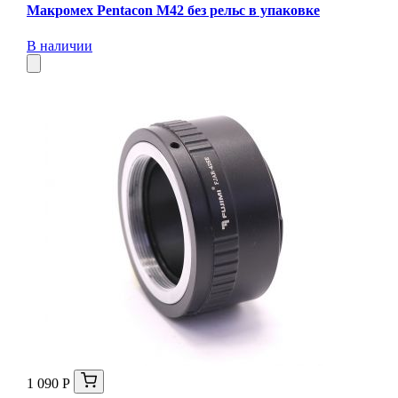
Макромех Pentaсon M42 без рельс в упаковке
В наличии
1 090 Р