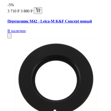
-5%
3 710 Р
3 880 Р
Переходник M42 - Leica-M K&F Concept новый
В наличии