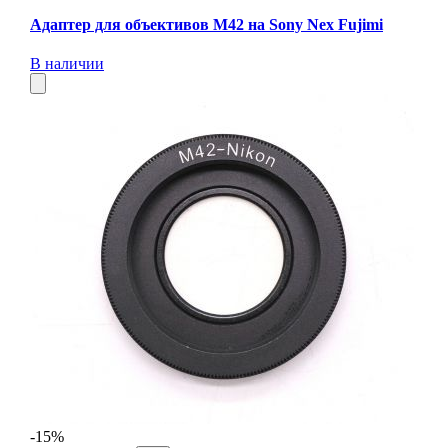
Адаптер для объективов M42 на Sony Nex Fujimi
В наличии
-15%