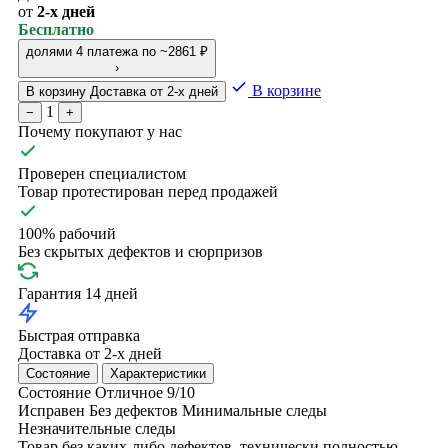
от
2-х дней
Бесплатно
долями
4 платежа по ~2861 ₽
›
В корзине
В корзину
Доставка от 2-х дней
1
−
+
Почему покупают у нас
Проверен специалистом
Товар протестирован перед продажей
100% рабочий
Без скрытых дефектов и сюрпризов
Гарантия 14 дней
Быстрая отправка
Доставка от 2-х дней
Состояние
Характеристики
Состояние
Отличное
9/10
Исправен
Без дефектов
Минимальные следы
Незначительные следы
Товар без каких-либо дефектов, технически полностью