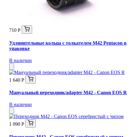
710 Р
Удлинительные кольца с толкателем М42 Pentacon в
упаковке
В наличии
1 640 Р
Мануальный переходник/adapter M42 - Canon EOS R
В наличии
1 090 Р
Переходник M42 - Canon EOS серебристый с чипом