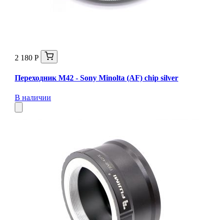
2 180 Р
Переходник M42 - Sony Minolta (AF) chip silver
В наличии