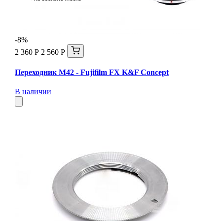
-8%
2 360 Р
2 560 Р
Переходник M42 - Fujifilm FX K&F Concept
В наличии