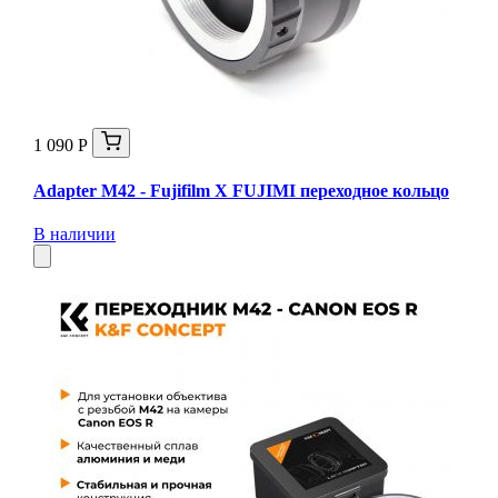
1 090 Р
Adapter M42 - Fujifilm X FUJIMI переходное кольцо
В наличии