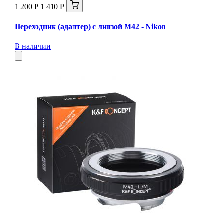
1 200 Р
1 410 Р
Переходник (адаптер) с линзой М42 - Nikon
В наличии