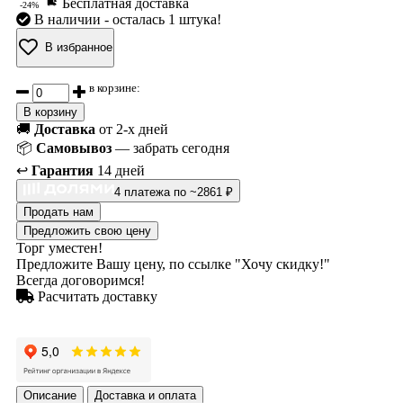
Бесплатная доставка
-24%
В наличии
- осталась 1 штука!
В избранное
в корзине:
В корзину
🚚
Доставка
от 2-х дней
📦
Самовывоз
— забрать сегодня
↩️
Гарантия
14 дней
4 платежа по ~2861 ₽
Продать нам
Предложить свою цену
Торг уместен!
Предложите Вашу цену, по ссылке "Хочу скидку!"
Всегда договоримся!
Расчитать доставку
Описание
Доставка и оплата