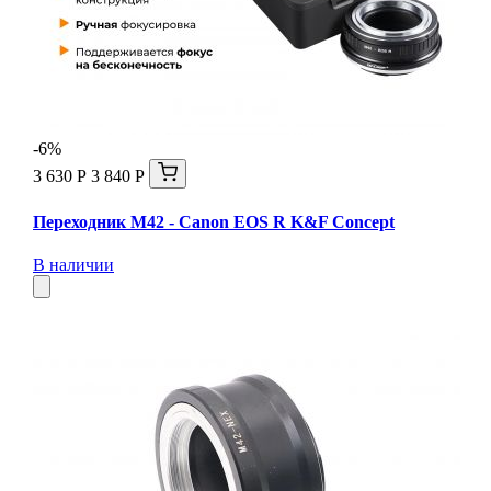
-6%
3 630 Р
3 840 Р
Переходник M42 - Canon EOS R K&F Concept
В наличии