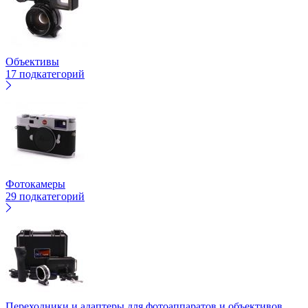
Объективы
17 подкатегорий
Фотокамеры
29 подкатегорий
Переходники и адаптеры для фотоаппаратов и объективов