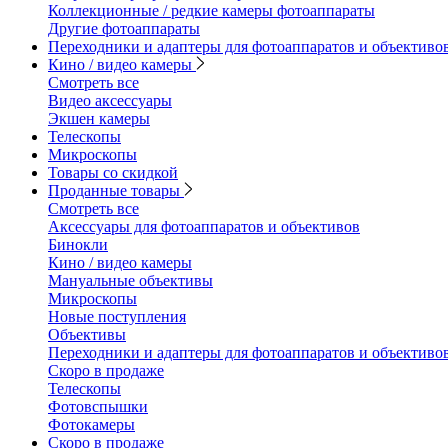
Коллекционные / редкие камеры фотоаппараты
Другие фотоаппараты
Переходники и адаптеры для фотоаппаратов и объективо
Кино / видео камеры
Смотреть все
Видео аксессуары
Экшен камеры
Телескопы
Микроскопы
Товары со скидкой
Проданные товары
Смотреть все
Аксессуары для фотоаппаратов и объективов
Бинокли
Кино / видео камеры
Мануальные объективы
Микроскопы
Новые поступления
Объективы
Переходники и адаптеры для фотоаппаратов и объективо
Скоро в продаже
Телескопы
Фотовспышки
Фотокамеры
Скоро в продаже