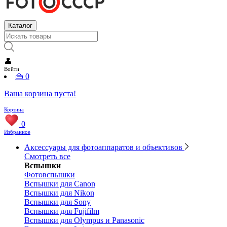
Каталог
👤
Войти
👜
0
Ваша корзина пуста!
Корзина
0
Избранное
Аксессуары для фотоаппаратов и объективов
Смотреть все
Вспышки
Фотовспышки
Вспышки для Canon
Вспышки для Nikon
Вспышки для Sony
Вспышки для Fujifilm
Вспышки для Olympus и Panasonic