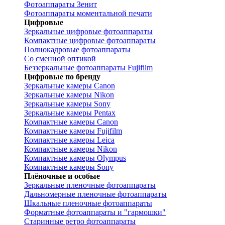
Фотоаппараты Зенит
Фотоаппараты моментальной печати
Цифровые
Зеркальные цифровые фотоаппараты
Компактные цифровые фотоаппараты
Полнокадровые фотоаппараты
Со сменной оптикой
Беззеркальные фотоаппараты Fujifilm
Цифровые по бренду
Зеркальные камеры Canon
Зеркальные камеры Nikon
Зеркальные камеры Sony
Зеркальные камеры Pentax
Компактные камеры Canon
Компактные камеры Fujifilm
Компактные камеры Leica
Компактные камеры Nikon
Компактные камеры Olympus
Компактные камеры Sony
Плёночные и особые
Зеркальные пленочные фотоаппараты
Дальномерные пленочные фотоаппараты
Шкальные пленочные фотоаппараты
Форматные фотоаппараты и "гармошки"
Старинные ретро фотоаппараты