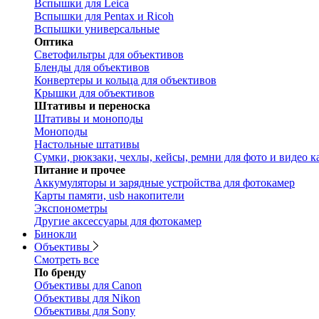
Вспышки для Leica
Вспышки для Pentax и Ricoh
Вспышки универсальные
Оптика
Светофильтры для объективов
Бленды для объективов
Конвертеры и кольца для объективов
Крышки для объективов
Штативы и переноска
Штативы и моноподы
Моноподы
Настольные штативы
Сумки, рюкзаки, чехлы, кейсы, ремни для фото и видео к
Питание и прочее
Аккумуляторы и зарядные устройства для фотокамер
Карты памяти, usb накопители
Экспонометры
Другие аксессуары для фотокамер
Бинокли
Объективы
Смотреть все
По бренду
Объективы для Canon
Объективы для Nikon
Объективы для Sony