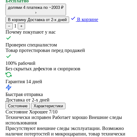
Бесплатно
долями
4 платежа по ~2003 ₽
›
В корзине
В корзину
Доставка от 2-х дней
1
−
+
Почему покупают у нас
Проверен специалистом
Товар протестирован перед продажей
100% рабочий
Без скрытых дефектов и сюрпризов
Гарантия 14 дней
Быстрая отправка
Доставка от 2-х дней
Состояние
Характеристики
Состояние
Хорошее
7/10
Технически исправен
Работает хорошо
Внешние следы
использования
Присутствуют внешние следы эксплуатации. Возможно
наличие потертостей и микроцарапин, товар технически