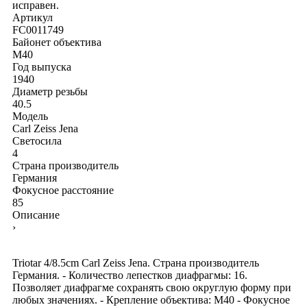
исправен.
Артикул
FC0011749
Байонет объектива
М40
Год выпуска
1940
Диаметр резьбы
40.5
Модель
Carl Zeiss Jena
Светосила
4
Страна производитель
Германия
Фокусное расстояние
85
Описание
›
Triotar 4/8.5cm Carl Zeiss Jena. Страна производитель
Германия. - Количество лепестков диафрагмы: 16.
Позволяет диафрагме сохранять свою округлую форму при
любых значениях. - Крепление объектива: М40 - Фокусное