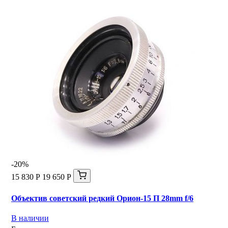
-20%
15 830 Р
19 650 Р
Объектив советский редкий Орион-15 П 28mm f/6
В наличии