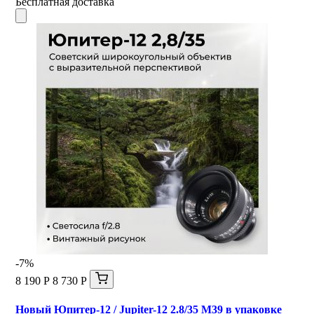
Бесплатная доставка
-7%
8 190 Р
8 730 Р
Новый Юпитер-12 / Jupiter-12 2.8/35 М39 в упаковке