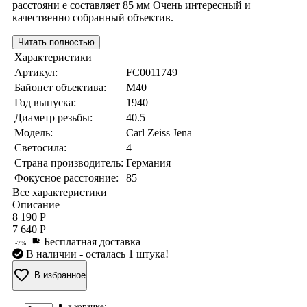
расстояни е составляет 85 мм Очень интересный и
качественно собранный объектив.
Читать полностью
Характеристики
Артикул:
FC0011749
Байонет объектива:
М40
Год выпуска:
1940
Диаметр резьбы:
40.5
Модель:
Carl Zeiss Jena
Светосила:
4
Страна производитель:
Германия
Фокусное расстояние:
85
Все характеристики
Описание
8 190 Р
7 640 Р
Бесплатная доставка
-7%
В наличии
- осталась 1 штука!
В избранное
в корзине: