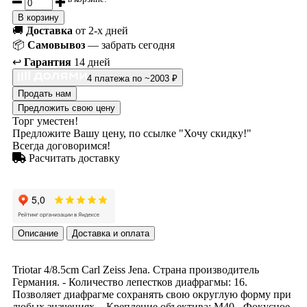
В корзину
🚚
Доставка
от 2-х дней
📦
Самовывоз
— забрать сегодня
↩️
Гарантия
14 дней
4 платежа по ~2003 ₽
Продать нам
Предложить свою цену
Торг уместен!
Предложите Вашу цену, по ссылке "Хочу скидку!"
Всегда договоримся!
Расчитать доставку
Описание
Доставка и оплата
Triotar 4/8.5cm Carl Zeiss Jena. Страна производитель
Германия. - Количество лепестков диафрагмы: 16.
Позволяет диафрагме сохранять свою округлую форму при
любых значениях. - Крепление объектива: М40 - Фокусное