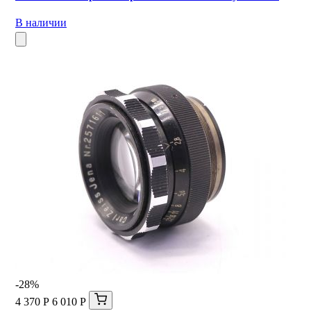
В наличии
-28%
4 370 Р
6 010 Р