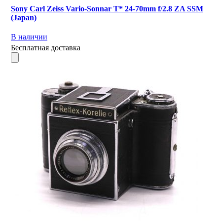
Sony Carl Zeiss Vario-Sonnar T* 24-70mm f/2.8 ZA SSM
(Japan)
В наличии
Бесплатная доставка