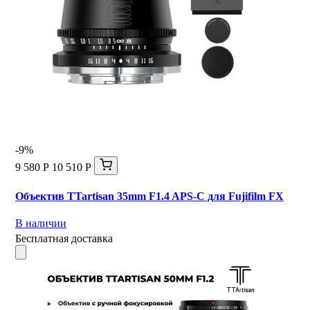
-9%
9 580 Р
10 510 Р
Объектив TTartisan 35mm F1.4 APS-C для Fujifilm FX
В наличии
Бесплатная доставка