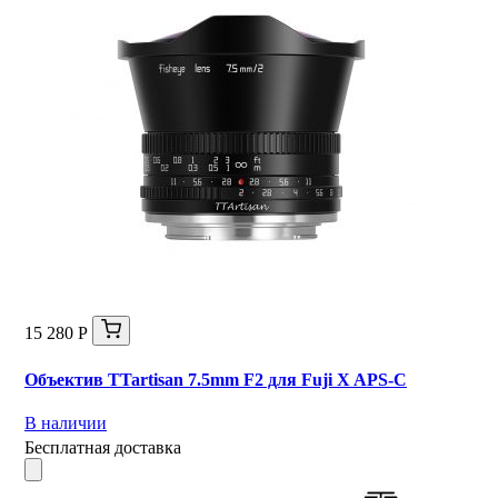
15 280 Р
Объектив TTartisan 7.5mm F2 для Fuji X APS-C
В наличии
Бесплатная доставка