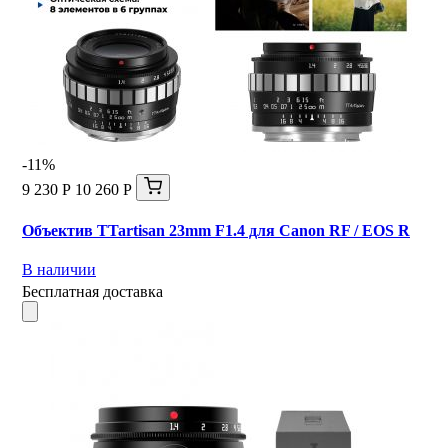
-11%
9 230 Р
10 260 Р
Объектив TTartisan 23mm F1.4 для Canon RF / EOS R
В наличии
Бесплатная доставка