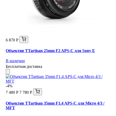
6 870 Р
Объектив TTartisan 25mm F2 APS-C для Sony E
В наличии
Бесплатная доставка
-4%
7 480 Р
7 780 Р
Объектив TTartisan 35mm F1.4 APS-C для Micro 4/3 /
MFT