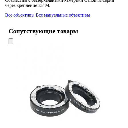
Совместим с беззеркальными камерами Canon M-серии
через крепление EF-M.
Все объективы
Все мануальные объективы
Сопутствующие товары