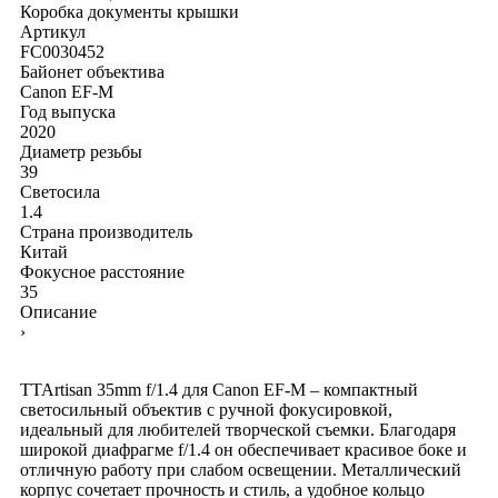
Коробка
документы
крышки
Артикул
FC0030452
Байонет объектива
Canon EF-M
Год выпуска
2020
Диаметр резьбы
39
Светосила
1.4
Страна производитель
Китай
Фокусное расстояние
35
Описание
›
TTArtisan 35mm f/1.4 для Canon EF-M – компактный
светосильный объектив с ручной фокусировкой,
идеальный для любителей творческой съемки. Благодаря
широкой диафрагме f/1.4 он обеспечивает красивое боке и
отличную работу при слабом освещении. Металлический
корпус сочетает прочность и стиль, а удобное кольцо