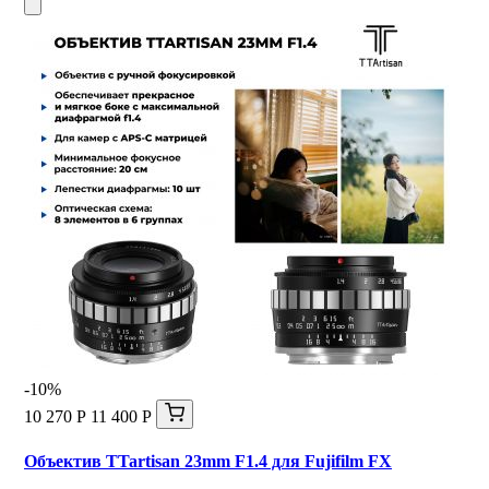
-10%
10 270 Р
11 400 Р
Объектив TTartisan 23mm F1.4 для Fujifilm FX