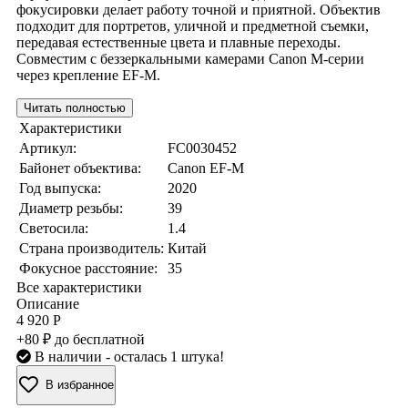
фокусировки делает работу точной и приятной. Объектив
подходит для портретов, уличной и предметной съемки,
передавая естественные цвета и плавные переходы.
Совместим с беззеркальными камерами Canon M-серии
через крепление EF-M.
Читать полностью
Характеристики
Артикул:
FC0030452
Байонет объектива:
Canon EF-M
Год выпуска:
2020
Диаметр резьбы:
39
Светосила:
1.4
Страна производитель:
Китай
Фокусное расстояние:
35
Все характеристики
Описание
4 920 Р
+80 ₽ до бесплатной
В наличии
- осталась 1 штука!
В избранное