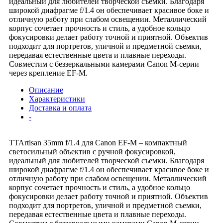
идеальный для любителей творческой съемки. Благодаря
широкой диафрагме f/1.4 он обеспечивает красивое боке и
отличную работу при слабом освещении. Металлический
корпус сочетает прочность и стиль, а удобное кольцо
фокусировки делает работу точной и приятной. Объектив
подходит для портретов, уличной и предметной съемки,
передавая естественные цвета и плавные переходы.
Совместим с беззеркальными камерами Canon M-серии
через крепление EF-M.
Описание
Характеристики
Доставка и оплата
-
TTArtisan 35mm f/1.4 для Canon EF-M – компактный
светосильный объектив с ручной фокусировкой,
идеальный для любителей творческой съемки. Благодаря
широкой диафрагме f/1.4 он обеспечивает красивое боке и
отличную работу при слабом освещении. Металлический
корпус сочетает прочность и стиль, а удобное кольцо
фокусировки делает работу точной и приятной. Объектив
подходит для портретов, уличной и предметной съемки,
передавая естественные цвета и плавные переходы.