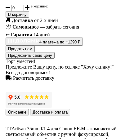
в корзине:
В корзину
🚚
Доставка
от 2-х дней
📦
Самовывоз
— забрать сегодня
↩️
Гарантия
14 дней
4 платежа по ~1290 ₽
Продать нам
Предложить свою цену
Торг уместен!
Предложите Вашу цену, по ссылке "Хочу скидку!"
Всегда договоримся!
Расчитать доставку
Описание
Доставка и оплата
TTArtisan 35mm f/1.4 для Canon EF-M – компактный
светосильный объектив с ручной фокусировкой,