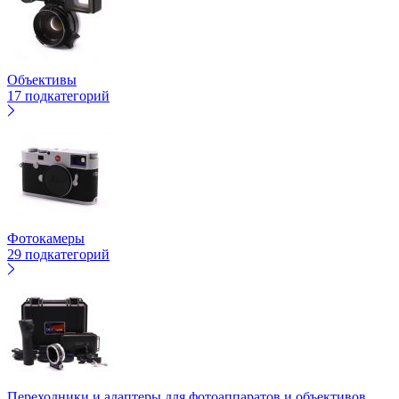
Объективы
17 подкатегорий
Фотокамеры
29 подкатегорий
Переходники и адаптеры для фотоаппаратов и объективов