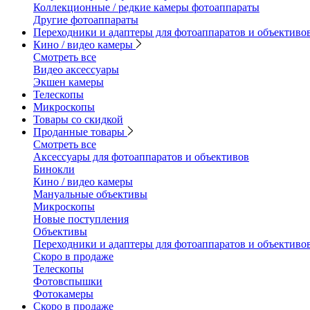
Коллекционные / редкие камеры фотоаппараты
Другие фотоаппараты
Переходники и адаптеры для фотоаппаратов и объективо
Кино / видео камеры
Смотреть все
Видео аксессуары
Экшен камеры
Телескопы
Микроскопы
Товары со скидкой
Проданные товары
Смотреть все
Аксессуары для фотоаппаратов и объективов
Бинокли
Кино / видео камеры
Мануальные объективы
Микроскопы
Новые поступления
Объективы
Переходники и адаптеры для фотоаппаратов и объективо
Скоро в продаже
Телескопы
Фотовспышки
Фотокамеры
Скоро в продаже