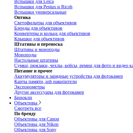
Вспышки для Leica
Вспышки для Pentax и Ricoh
Вспышки универсальные
Оптика
Светофильтры для объективов
Бленды для объективов
Конвертеры и кольца для объективов
Крышки для объективов
Штативы и переноска
Штативы и моноподы
Моноподы
Настольные штативы
Сумки, рюкзаки, чехлы, кейсы, ремни для фото и видео к
Питание и прочее
Аккумуляторы и зарядные устройства для фотокамер
Карты памяти, usb накопители
Экспонометры
Другие аксессуары для фотокамер
Бинокли
Объективы
Смотреть все
По бренду
Объективы для Canon
Объективы для Nikon
Объективы для Sony