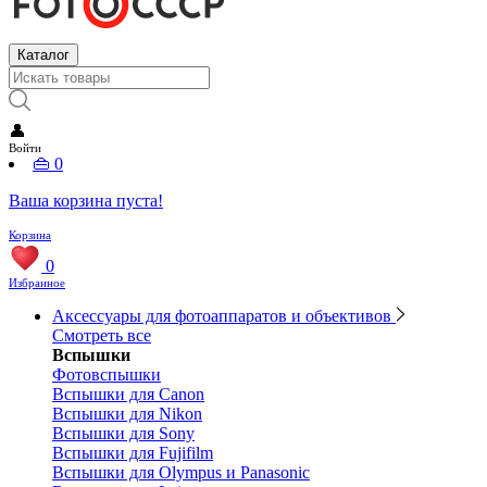
Каталог
👤
Войти
👜
0
Ваша корзина пуста!
Корзина
0
Избранное
Аксессуары для фотоаппаратов и объективов
Смотреть все
Вспышки
Фотовспышки
Вспышки для Canon
Вспышки для Nikon
Вспышки для Sony
Вспышки для Fujifilm
Вспышки для Olympus и Panasonic