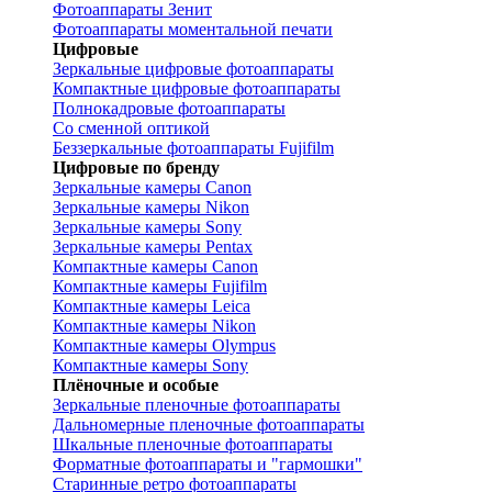
Фотоаппараты Зенит
Фотоаппараты моментальной печати
Цифровые
Зеркальные цифровые фотоаппараты
Компактные цифровые фотоаппараты
Полнокадровые фотоаппараты
Со сменной оптикой
Беззеркальные фотоаппараты Fujifilm
Цифровые по бренду
Зеркальные камеры Canon
Зеркальные камеры Nikon
Зеркальные камеры Sony
Зеркальные камеры Pentax
Компактные камеры Canon
Компактные камеры Fujifilm
Компактные камеры Leica
Компактные камеры Nikon
Компактные камеры Olympus
Компактные камеры Sony
Плёночные и особые
Зеркальные пленочные фотоаппараты
Дальномерные пленочные фотоаппараты
Шкальные пленочные фотоаппараты
Форматные фотоаппараты и "гармошки"
Старинные ретро фотоаппараты