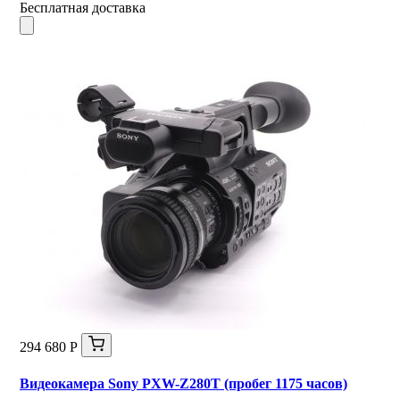
Бесплатная доставка
294 680 Р
Видеокамера Sony PXW-Z280T (пробег 1175 часов)