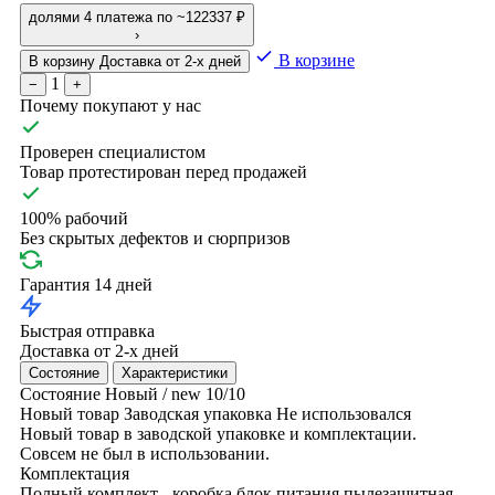
долями
4 платежа по ~122337 ₽
›
В корзине
В корзину
Доставка от 2-х дней
1
−
+
Почему покупают у нас
Проверен специалистом
Товар протестирован перед продажей
100% рабочий
Без скрытых дефектов и сюрпризов
Гарантия 14 дней
Быстрая отправка
Доставка от 2-х дней
Состояние
Характеристики
Состояние
Новый / new
10/10
Новый товар
Заводская упаковка
Не использовался
Новый товар в заводской упаковке и комплектации.
Совсем не был в использовании.
Комплектация
Полный комплект - коробка
блок питания
пылезащитная