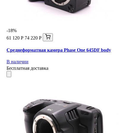
-18%
61 120 Р
74 220 Р
Среднеформатная камера Phase One 645DF body
В наличии
Бесплатная доставка