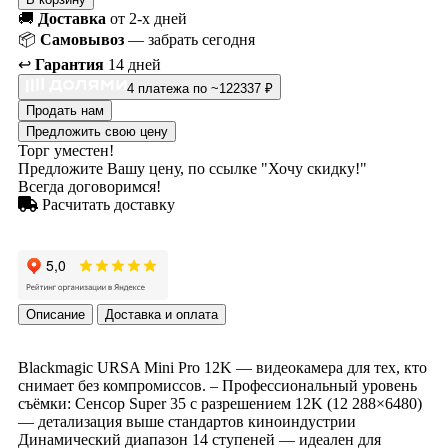
🚚
Доставка
от 2-х дней
📦
Самовывоз
— забрать сегодня
↩️
Гарантия
14 дней
4 платежа по ~122337 ₽
Продать нам
Предложить свою цену
Торг уместен!
Предложите Вашу цену, по ссылке "Хочу скидку!"
Всегда договоримся!
Расчитать доставку
Описание
Доставка и оплата
Blackmagic URSA Mini Pro 12K — видеокамера для тех, кто
снимает без компромиссов. – Профессиональный уровень
съёмки: Сенсор Super 35 с разрешением 12K (12 288×6480)
— детализация выше стандартов киноиндустрии
Динамический диапазон 14 ступеней — идеален для