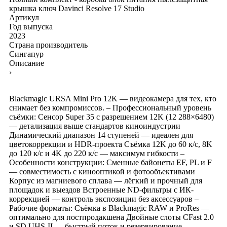
крышка
ключ Davinci Resolve 17 Studio
Артикул
Год выпуска
2023
Страна производитель
Сингапур
Описание
›
Blackmagic URSA Mini Pro 12K — видеокамера для тех, кто
снимает без компромиссов. – Профессиональный уровень
съёмки: Сенсор Super 35 с разрешением 12K (12 288×6480)
— детализация выше стандартов киноиндустрии
Динамический диапазон 14 ступеней — идеален для
цветокоррекции и HDR-проекта Съёмка 12K до 60 к/с, 8K
до 120 к/с и 4K до 220 к/с — максимум гибкости –
Особенности конструкции: Сменные байонеты EF, PL и F
— совместимость с кинооптикой и фотообъективами
Корпус из магниевого сплава — лёгкий и прочный для
площадок и выездов Встроенные ND-фильтры с ИК-
коррекцией — контроль экспозиции без аксессуаров –
Рабочие форматы: Съёмка в Blackmagic RAW и ProRes —
оптимально для постпродакшена Двойные слоты CFast 2.0
и SD UHS-II — быстрый поток и резервирование –