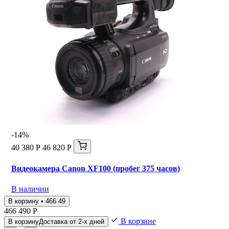
-14%
40 380 Р
46 820 Р
Видеокамера Canon XF100 (пробег 375 часов)
В наличии
В корзину • 466 49
466 490 Р
В корзине
В корзину
Доставка от 2-х дней