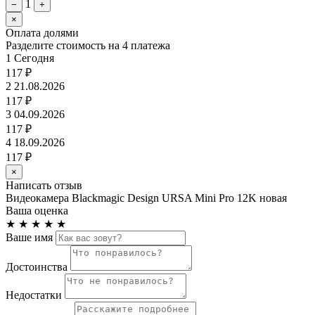
1
−
+
×
Оплата долями
Разделите стоимость на 4 платежа
1
Сегодня
117 ₽
2
21.08.2026
117 ₽
3
04.09.2026
117 ₽
4
18.09.2026
117 ₽
×
Написать отзыв
Видеокамера Blackmagic Design URSA Mini Pro 12K новая
Ваша оценка
★
★
★
★
★
Ваше имя
Достоинства
Недостатки