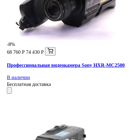
-8%
68 760 Р
74 430 Р
Профессиональная видеокамера Sony HXR-MC2500
В наличии
Бесплатная доставка