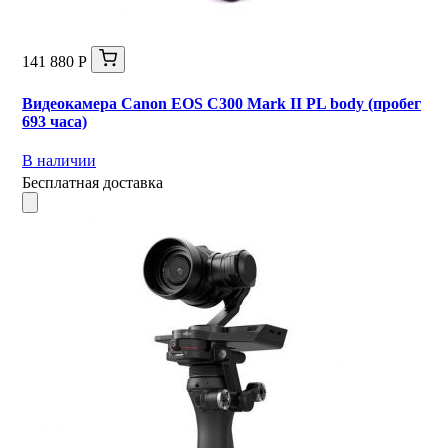
141 880 Р
Видеокамера Canon EOS C300 Mark II PL body (пробег
693 часа)
В наличии
Бесплатная доставка