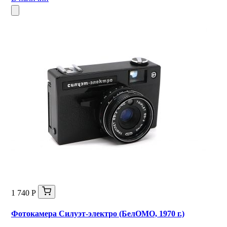
1 740 Р
Фотокамера Силуэт-электро (БелОМО, 1970 г.)