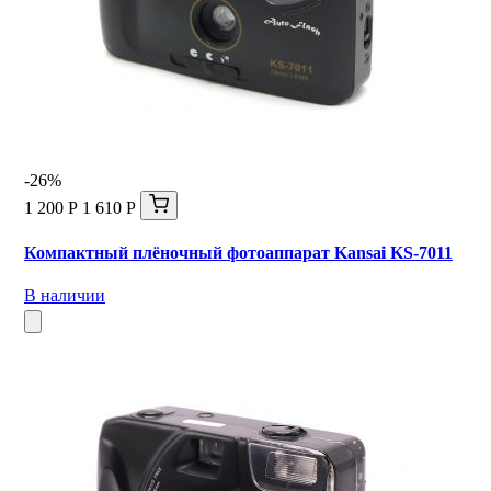
-26%
1 200 Р
1 610 Р
Компактный плёночный фотоаппарат Kansai KS-7011
В наличии