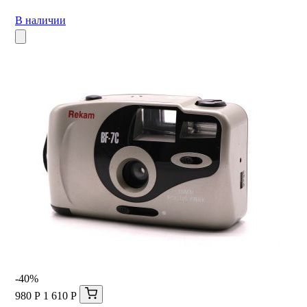
В наличии
-40%
980 Р
1 610 Р