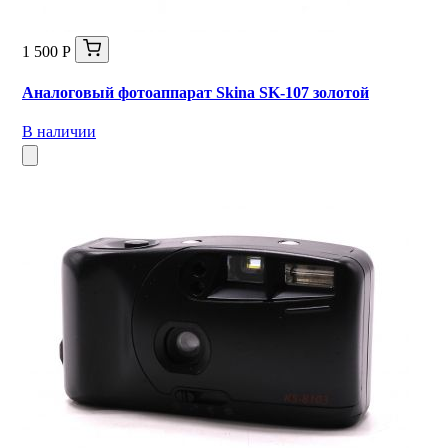
1 500 Р
Аналоговый фотоаппарат Skina SK-107 золотой
В наличии