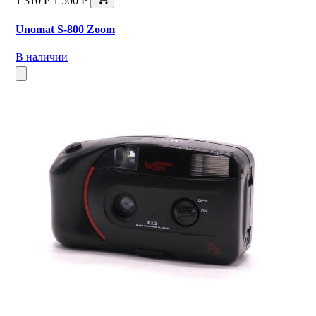
1 310 Р
1 500 Р
Unomat S-800 Zoom
В наличии