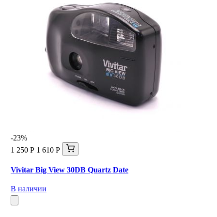
-23%
1 250 Р
1 610 Р
Vivitar Big View 30DB Quartz Date
В наличии