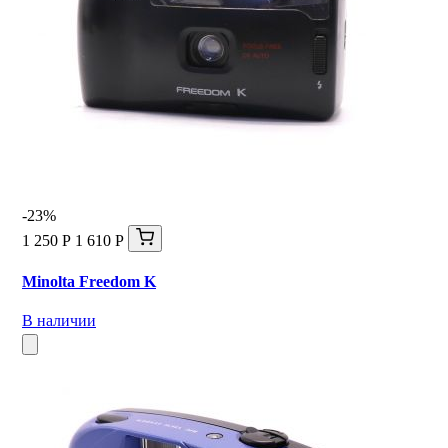
-23%
1 250 Р
1 610 Р
Minolta Freedom K
В наличии