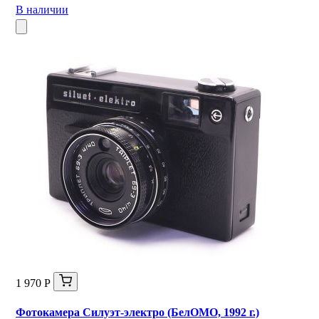
В наличии
1 970 Р
Фотокамера Силуэт-электро (БелОМО, 1992 г.)