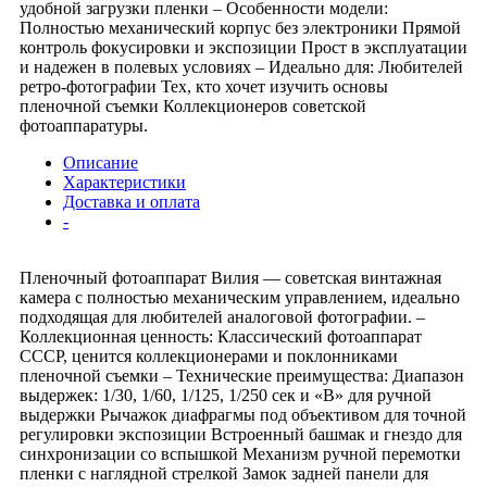
удобной загрузки пленки – Особенности модели:
Полностью механический корпус без электроники Прямой
контроль фокусировки и экспозиции Прост в эксплуатации
и надежен в полевых условиях – Идеально для: Любителей
ретро-фотографии Тех, кто хочет изучить основы
пленочной съемки Коллекционеров советской
фотоаппаратуры.
Описание
Характеристики
Доставка и оплата
-
Пленочный фотоаппарат Вилия — советская винтажная
камера с полностью механическим управлением, идеально
подходящая для любителей аналоговой фотографии. –
Коллекционная ценность: Классический фотоаппарат
СССР, ценится коллекционерами и поклонниками
пленочной съемки – Технические преимущества: Диапазон
выдержек: 1/30, 1/60, 1/125, 1/250 сек и «В» для ручной
выдержки Рычажок диафрагмы под объективом для точной
регулировки экспозиции Встроенный башмак и гнездо для
синхронизации со вспышкой Механизм ручной перемотки
пленки с наглядной стрелкой Замок задней панели для