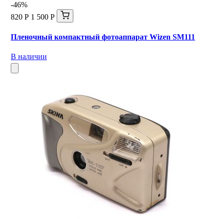
-46%
820 Р
1 500 Р
Пленочный компактный фотоаппарат Wizen SM111
В наличии