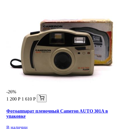
-26%
1 200 Р
1 610 Р
Фотоаппарат пленочный Cameron AUTO 301A в
упаковке
В наличии