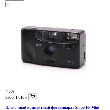
-40%
980 Р
1 610 Р
Пленочный компактный фотоаппарат Sinpo FF Mini