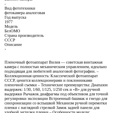
-
Вид фототехники
фотокамера аналоговая
Год выпуска
1977
Модель
БелОМО
Страна производитель
СССР
Описание
›
Пленочный фотоаппарат Вилия — советская винтажная
камера с полностью механическим управлением, идеально
подходящая для любителей аналоговой фотографии. –
Коллекционная ценность: Классический фотоаппарат
СССР, ценится коллекционерами и поклонниками
пленочной съемки – Технические преимущества: Диапазон
выдержек: 1/30, 1/60, 1/125, 1/250 сек и «В» для ручной
выдержки Рычажок диафрагмы под объективом для точной
регулировки экспозиции Встроенный башмак и гнездо для
синхронизации со вспышкой Механизм ручной перемотки
пленки с наглядной стрелкой Замок задней панели для
удобной загрузки пленки – Особенности модели: