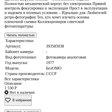
Полностью механический корпус без электроники Прямой
контроль фокусировки и экспозиции Прост в эксплуатации
и надежен в полевых условиях – Идеально для: Любителей
ретро-фотографии Тех, кто хочет изучить основы
пленочной съемки Коллекционеров советской
фотоаппаратуры.
Читать полностью
Характеристики
Артикул:
393585038
Байонет камеры:
-
Вид фототехники:
фотокамера аналоговая
Год выпуска:
1977
Модель:
БелОМО
Страна производитель:
СССР
Все характеристики
Описание
1 530 Р
Нет в наличии
В избранное