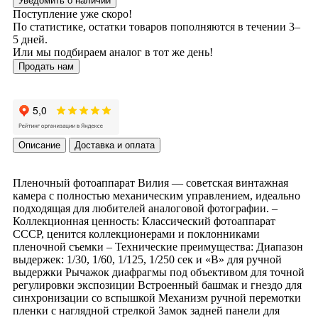
Уведомить о наличии
Поступление уже скоро!
По статистике, остатки товаров пополняются в течении 3–
5 дней.
Или мы подбираем аналог в тот же день!
Продать нам
Описание
Доставка и оплата
Пленочный фотоаппарат Вилия — советская винтажная
камера с полностью механическим управлением, идеально
подходящая для любителей аналоговой фотографии. –
Коллекционная ценность: Классический фотоаппарат
СССР, ценится коллекционерами и поклонниками
пленочной съемки – Технические преимущества: Диапазон
выдержек: 1/30, 1/60, 1/125, 1/250 сек и «В» для ручной
выдержки Рычажок диафрагмы под объективом для точной
регулировки экспозиции Встроенный башмак и гнездо для
синхронизации со вспышкой Механизм ручной перемотки
пленки с наглядной стрелкой Замок задней панели для