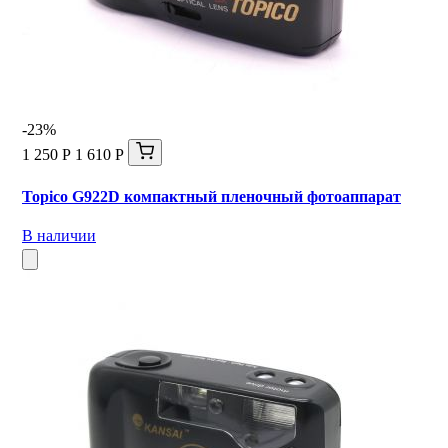
-23%
1 250 Р
1 610 Р
Topico G922D компактный пленочный фотоаппарат
В наличии