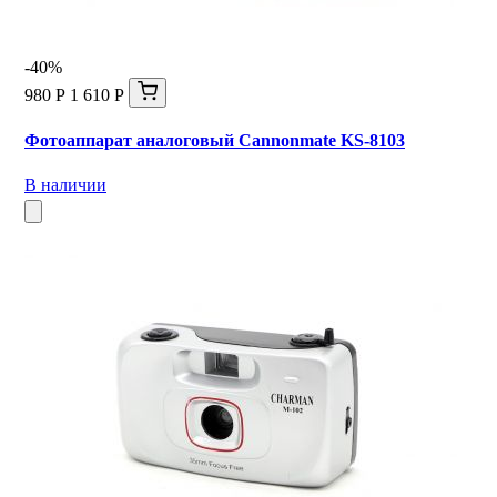
-40%
980 Р
1 610 Р
Фотоаппарат аналоговый Cannonmate KS-8103
В наличии