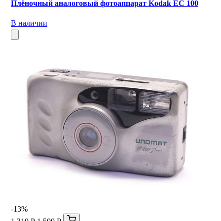
Плёночный аналоговый фотоаппарат Kodak EC 100
В наличии
-13%