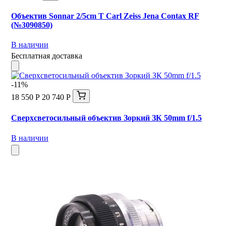
Объектив Sonnar 2/5cm T Carl Zeiss Jena Contax RF
(№3090850)
В наличии
Бесплатная доставка
-11%
18 550 Р
20 740 Р
Сверхсветосильный объектив Зоркий ЗК 50mm f/1.5
В наличии