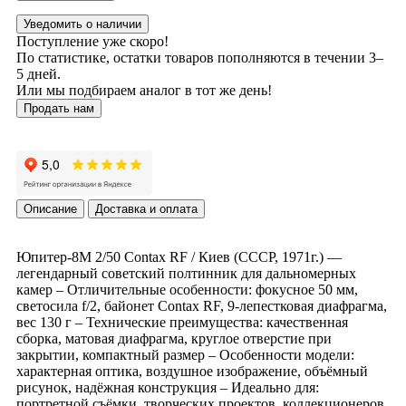
Уведомить о наличии
Поступление уже скоро!
По статистике, остатки товаров пополняются в течении 3–
5 дней.
Или мы подбираем аналог в тот же день!
Продать нам
Описание
Доставка и оплата
Юпитер-8М 2/50 Contax RF / Киев (СССР, 1971г.) —
легендарный советский полтинник для дальномерных
камер – Отличительные особенности: фокусное 50 мм,
светосила f/2, байонет Contax RF, 9-лепестковая диафрагма,
вес 130 г – Технические преимущества: качественная
сборка, матовая диафрагма, круглое отверстие при
закрытии, компактный размер – Особенности модели:
характерная оптика, воздушное изображение, объёмный
рисунок, надёжная конструкция – Идеально для:
портретной съёмки, творческих проектов, коллекционеров,