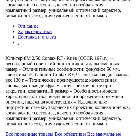
когда важны: светосила, качество изображения,
компактный размер, уникальный оптический характер,
возможность создания художественных снимков
Описание
Характеристики
Доставка и оплата
-
Юпитер-8М 2/50 Contax RF / Киев (СССР, 1971г.) —
легендарный советский полтинник для дальномерных
камер – Отличительные особенности: фокусное 50 мм,
светосила f/2, байонет Contax RF, 9-лепестковая диафрагма,
вес 130 г – Технические преимущества: качественная
сборка, матовая диафрагма, круглое отверстие при
закрытии, компактный размер – Особенности модели:
характерная оптика, воздушное изображение, объёмный
рисунок, надёжная конструкция – Идеально для:
портретной съёмки, творческих проектов, коллекционеров,
когда важны: светосила, качество изображения,
компактный размер, уникальный оптический характер,
возможность создания художественных снимков
Все проданные товары
Все объективы
Все мануальные