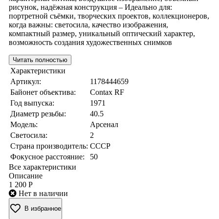
рисунок, надёжная конструкция – Идеально для:
портретной съёмки, творческих проектов, коллекционеров,
когда важны: светосила, качество изображения,
компактный размер, уникальный оптический характер,
возможность создания художественных снимков
Читать полностью
Характеристики
Артикул:
1178444659
Байонет объектива:
Contax RF
Год выпуска:
1971
Диаметр резьбы:
40.5
Модель:
Арсенал
Светосила:
2
Страна производитель:
СССР
Фокусное расстояние:
50
Все характеристики
Описание
1 200 Р
Нет в наличии
В избранное