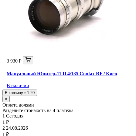
3 930 Р
Мануальный Юпитер-11 П 4/135 Contax RF / Киев
В наличии
В корзину • 1 20
×
Оплата долями
Разделите стоимость на 4 платежа
1
Сегодня
1 ₽
2
24.08.2026
1 ₽