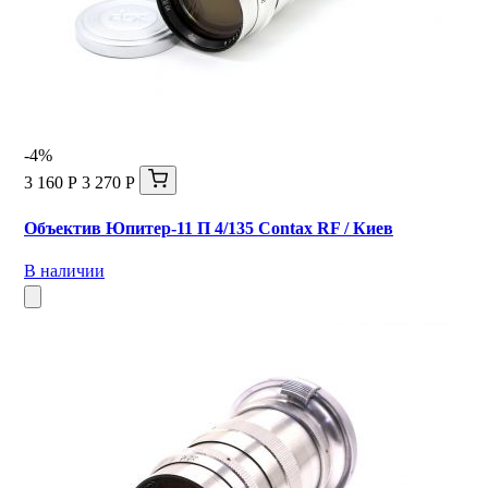
-4%
3 160 Р
3 270 Р
Объектив Юпитер-11 П 4/135 Contax RF / Киев
В наличии