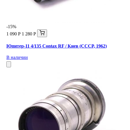
-15%
1 090 Р
1 280 Р
Юпитер-11 4/135 Contax RF / Киев (СССР, 1962)
В наличии