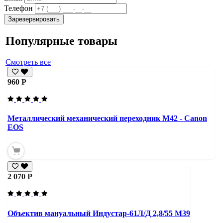
Телефон
Зарезервировать
Популярные товары
Смотреть все
960 Р
Металлический механический переходник M42 - Canon
EOS
2 070 Р
Объектив мануальный Индустар-61Л/Д 2,8/55 М39