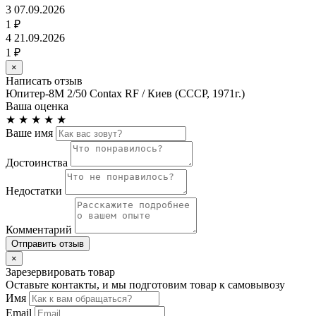
3
07.09.2026
1 ₽
4
21.09.2026
1 ₽
×
Написать отзыв
Юпитер-8М 2/50 Contax RF / Киев (СССР, 1971г.)
Ваша оценка
★
★
★
★
★
Ваше имя
Достоинства
Недостатки
Комментарий
Отправить отзыв
×
Зарезервировать товар
Оставьте контакты, и мы подготовим товар к самовывозу
Имя
Email