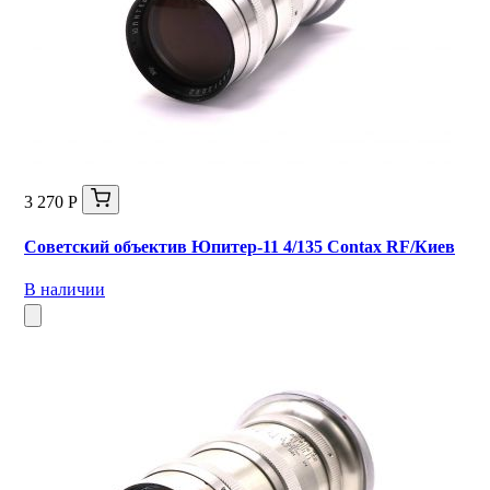
3 270 Р
Советский объектив Юпитер-11 4/135 Contax RF/Киев
В наличии