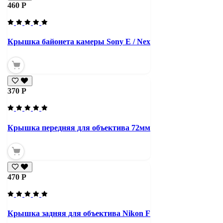
460 Р
Крышка байонета камеры Sony E / Nex
370 Р
Крышка передняя для объектива 72мм
470 Р
Крышка задняя для объектива Nikon F