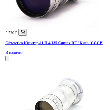
2 730 Р
Объектив Юпитер-11 П 4/135 Contax RF / Киев (СССР)
В наличии