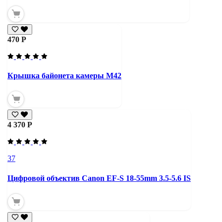
470 Р
Крышка байонета камеры М42
4 370 Р
37
Цифровой объектив Canon EF-S 18-55mm 3.5-5.6 IS