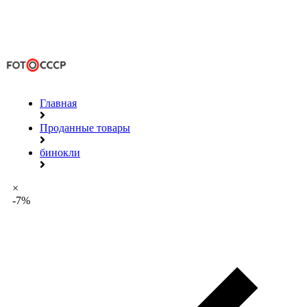
Главная
Проданные товары
бинокли
×
-7%