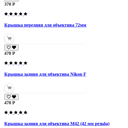
370 Р
Крышка передняя для объектива 72мм
470 Р
Крышка задняя для объектива Nikon F
470 Р
Крышка задняя для объектива М42 (42 мм резьба)