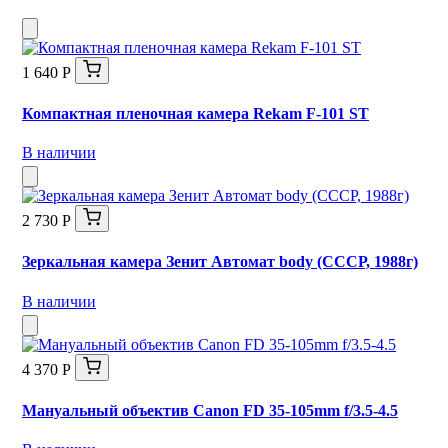
1 640 Р
Компактная пленочная камера Rekam F-101 ST
В наличии
2 730 Р
Зеркальная камера Зенит Автомат body (СССР, 1988г)
В наличии
4 370 Р
Мануальный объектив Canon FD 35-105mm f/3.5-4.5