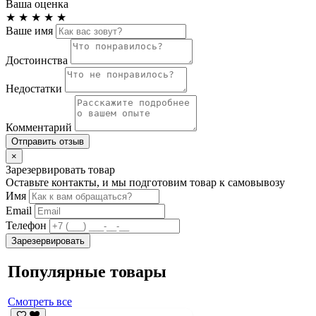
Ваша оценка
★
★
★
★
★
Ваше имя
Достоинства
Недостатки
Комментарий
Отправить отзыв
×
Зарезервировать товар
Оставьте контакты, и мы подготовим товар к самовывозу
Имя
Email
Телефон
Зарезервировать
Популярные товары
Смотреть все