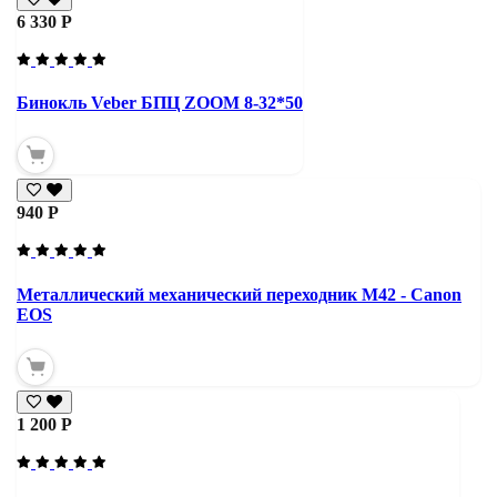
6 330 Р
Бинокль Veber БПЦ ZOOM 8-32*50
940 Р
Металлический механический переходник M42 - Canon
EOS
1 200 Р