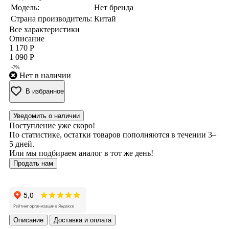
Модель:
Нет бренда
Страна производитель:
Китай
Все характеристики
Описание
1 170 Р
1 090 Р
-7%
Нет в наличии
В избранное
Уведомить о наличии
Поступление уже скоро!
По статистике, остатки товаров пополняются в течении 3–
5 дней.
Или мы подбираем аналог в тот же день!
Продать нам
Описание
Доставка и оплата