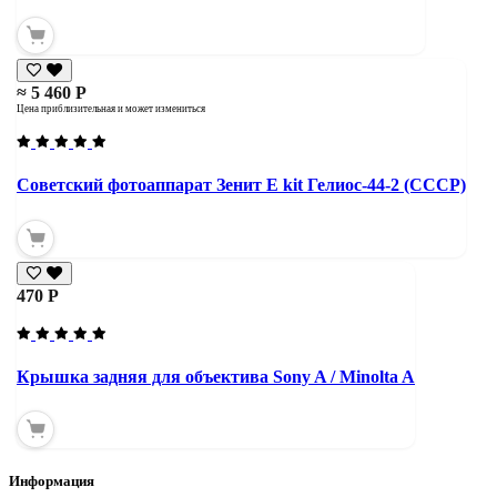
≈ 5 460 Р
Цена приблизительная и может измениться
Советский фотоаппарат Зенит Е kit Гелиос-44-2 (СССР)
470 Р
Крышка задняя для объектива Sony A / Minolta A
Информация