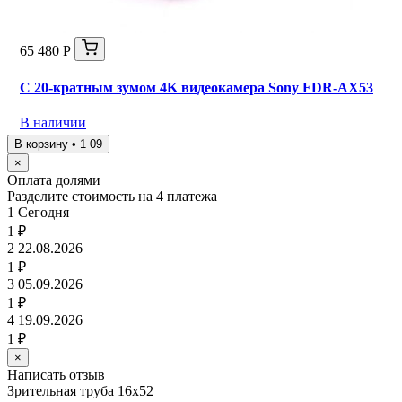
65 480 Р
С 20-кратным зумом 4K видеокамера Sony FDR-AX53
В наличии
В корзину • 1 09
×
Оплата долями
Разделите стоимость на 4 платежа
1
Сегодня
1 ₽
2
22.08.2026
1 ₽
3
05.09.2026
1 ₽
4
19.09.2026
1 ₽
×
Написать отзыв
Зрительная труба 16х52