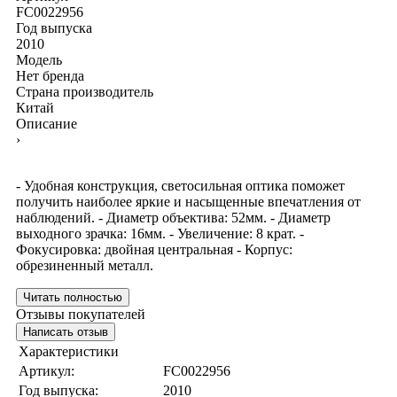
FC0022956
Год выпуска
2010
Модель
Нет бренда
Страна производитель
Китай
Описание
›
- Удобная конструкция, светосильная оптика поможет
получить наиболее яркие и насыщенные впечатления от
наблюдений. - Диаметр объектива: 52мм. - Диаметр
выходного зрачка: 16мм. - Увеличение: 8 крат. -
Фокусировка: двойная центральная - Корпус:
обрезиненный металл.
Читать полностью
Отзывы покупателей
Написать отзыв
Характеристики
Артикул:
FC0022956
Год выпуска:
2010