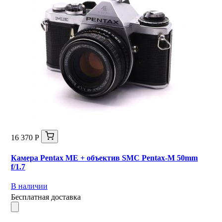
16 370 Р
Камера Pentax ME + объектив SMC Pentax-M 50mm
f/1.7
В наличии
Бесплатная доставка