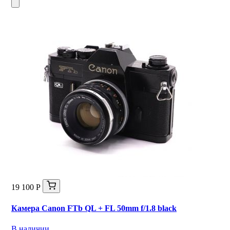
19 100 Р
Камера Canon FTb QL + FL 50mm f/1.8 black
В наличии