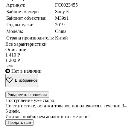
Артикул:
FC0023455
Байонет камеры:
Sony E
Байонет объектива:
M39x1
Год выпуска:
2019
Модель:
China
Страна производитель:
Китай
Все характеристики
Описание
1 410 Р
1 200 Р
-15%
Нет в наличии
В избранное
Уведомить о наличии
Поступление уже скоро!
По статистике, остатки товаров пополняются в течении 3–
5 дней.
Или мы подбираем аналог в тот же день!
Продать нам