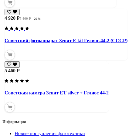
4 920 Р
5 460 Р
- 20 %
Советский фотоаппарат Зенит Е kit Гелиос-44-2 (СССР)
5 460 Р
Советская камера Зенит ЕТ silver + Гелиос 44-2
Информация
Новые поступления фототехники