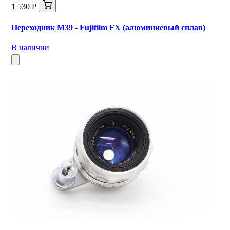
1 530 Р
Переходник M39 - Fujifilm FX (алюминиевый сплав)
В наличии