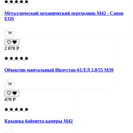
Металлический механический переходник M42 - Canon
EOS
2 070 Р
Объектив мануальный Индустар-61Л/Д 2,8/55 М39
470 Р
Крышка байонета камеры М42