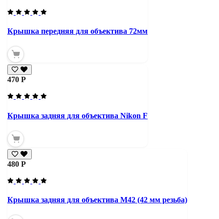
Крышка передняя для объектива 72мм
470 Р
Крышка задняя для объектива Nikon F
480 Р
Крышка задняя для объектива М42 (42 мм резьба)