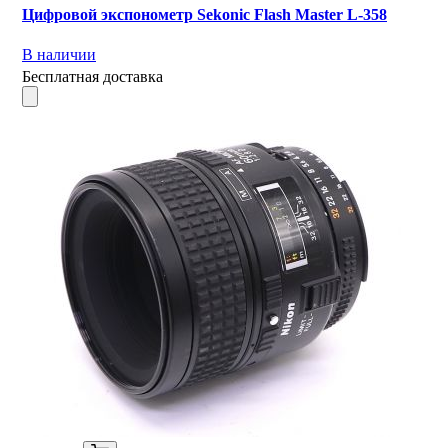
Цифровой экспонометр Sekonic Flash Master L-358
В наличии
Бесплатная доставка