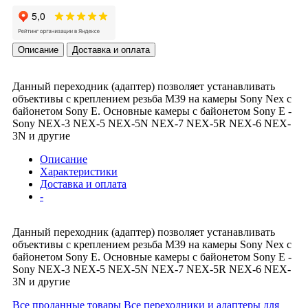
Описание
Доставка и оплата
Данный переходник (адаптер) позволяет устанавливать
объективы с креплением резьба М39 на камеры Sony Nex с
байонетом Sony E. Основные камеры с байонетом Sony E -
Sony NEX-3 NEX-5 NEX-5N NEX-7 NEX-5R NEX-6 NEX-
3N и другие
Описание
Характеристики
Доставка и оплата
-
Данный переходник (адаптер) позволяет устанавливать
объективы с креплением резьба М39 на камеры Sony Nex с
байонетом Sony E. Основные камеры с байонетом Sony E -
Sony NEX-3 NEX-5 NEX-5N NEX-7 NEX-5R NEX-6 NEX-
3N и другие
Все проданные товары
Все переходники и адаптеры для