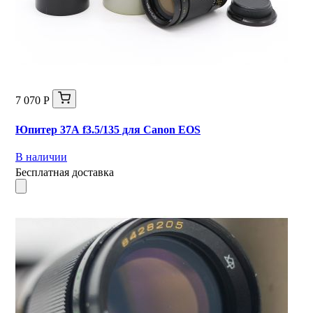
7 070 Р
Юпитер 37А f3.5/135 для Canon EOS
В наличии
Бесплатная доставка