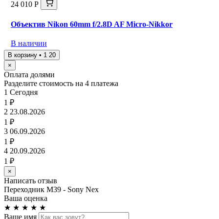
24 010 Р
Объектив Nikon 60mm f/2.8D AF Micro-Nikkor
В наличии
В корзину • 1 20
×
Оплата долями
Разделите стоимость на 4 платежа
1
Сегодня
1 ₽
2
23.08.2026
1 ₽
3
06.09.2026
1 ₽
4
20.09.2026
1 ₽
×
Написать отзыв
Переходник М39 - Sony Nex
Ваша оценка
★
★
★
★
★
Ваше имя