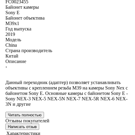
FC0023455
Байонет камеры
Sony E
Байонет объектива
M39x1
Год выпуска
2019
Модель
China
Страна производитель
Китай
Описание
›
Данный переходник (адаптер) позволяет устанавливать
объективы с креплением резьба М39 на камеры Sony Nex с
байонетом Sony E. Основные камеры с байонетом Sony E -
Sony NEX-3 NEX-5 NEX-5N NEX-7 NEX-5R NEX-6 NEX-
3N и другие
Читать полностью
Отзывы покупателей
Написать отзыв
Характеристики