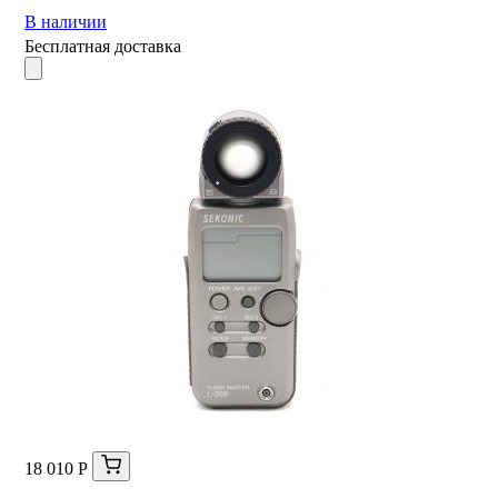
В наличии
Бесплатная доставка
18 010 Р