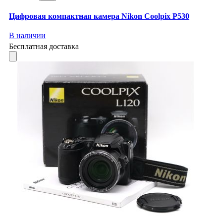
Цифровая компактная камера Nikon Coolpix P530
В наличии
Бесплатная доставка