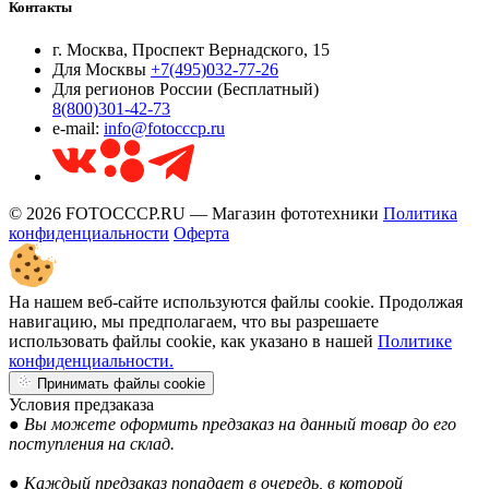
Контакты
г. Москва, Проспект Вернадского, 15
Для Москвы
+7(495)032-77-26
Для регионов России (Бесплатный)
8(800)301-42-73
e-mail:
info@fotocccp.ru
© 2026 FOTOCCCP.RU — Магазин фототехники
Политика
конфиденциальности
Оферта
На нашем веб-сайте используются файлы cookie. Продолжая
навигацию, мы предполагаем, что вы разрешаете
использовать файлы cookie, как указано в нашей
Политике
конфиденциальности.
Принимать файлы cookie
Условия предзаказа
● Вы можете оформить предзаказ на данный товар до его
поступления на склад.
● Каждый предзаказ попадает в очередь, в которой