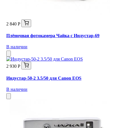
2 840 Р
Плёночная фотокамера Чайка с Индустар-69
В наличии
2 930 Р
Индустар-50-2 3.5/50 для Canon EOS
В наличии