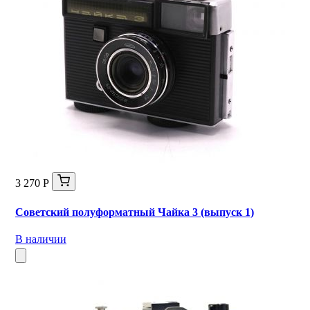
3 270 Р
Советский полуформатный Чайка 3 (выпуск 1)
В наличии