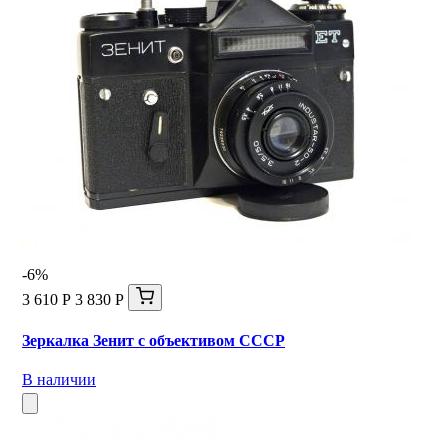
-6%
3 610 Р
3 830 Р
Зеркалка Зенит с объективом СССР
В наличии