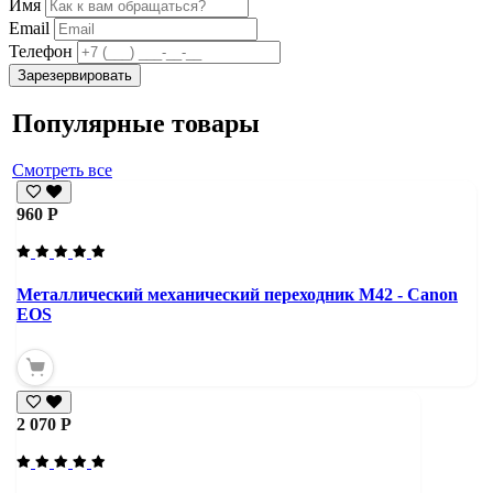
Имя
Email
Телефон
Зарезервировать
Популярные товары
Смотреть все
960 Р
Металлический механический переходник M42 - Canon
EOS
2 070 Р