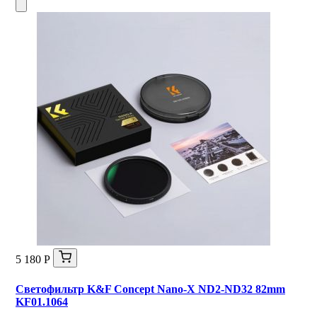
5 180 Р
Светофильтр K&F Concept Nano-X ND2-ND32 82mm
KF01.1064