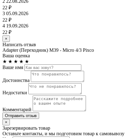
2
22.08.2026
22 ₽
3
05.09.2026
22 ₽
4
19.09.2026
22 ₽
×
Написать отзыв
Adapter (Переходник) M39 - Micro 4/3 Pixco
Ваша оценка
★
★
★
★
★
Ваше имя
Достоинства
Недостатки
Комментарий
Отправить отзыв
×
Зарезервировать товар
Оставьте контакты, и мы подготовим товар к самовывозу