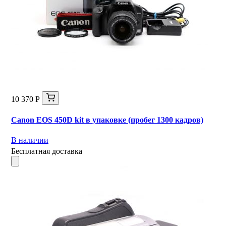
10 370 Р
Canon EOS 450D kit в упаковке (пробег 1300 кадров)
В наличии
Бесплатная доставка