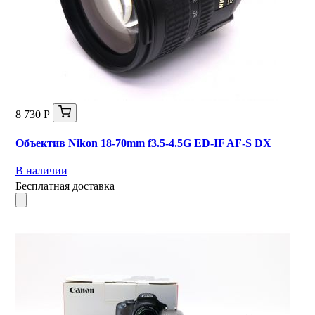
8 730 Р
Объектив Nikon 18-70mm f3.5-4.5G ED-IF AF-S DX
В наличии
Бесплатная доставка