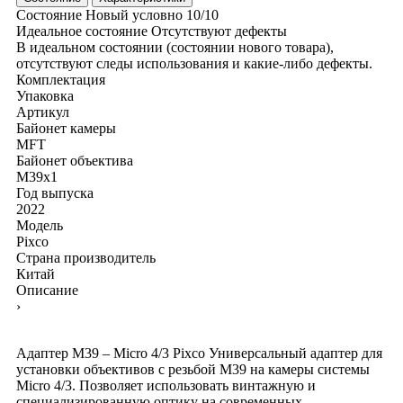
Состояние
Новый условно
10/10
Идеальное состояние
Отсутствуют дефекты
В идеальном состоянии (состоянии нового товара),
отсутствуют следы использования и какие-либо дефекты.
Комплектация
Упаковка
Артикул
Байонет камеры
MFT
Байонет объектива
M39x1
Год выпуска
2022
Модель
Pixco
Страна производитель
Китай
Описание
›
Адаптер M39 – Micro 4/3 Pixco Универсальный адаптер для
установки объективов с резьбой M39 на камеры системы
Micro 4/3. Позволяет использовать винтажную и
специализированную оптику на современных