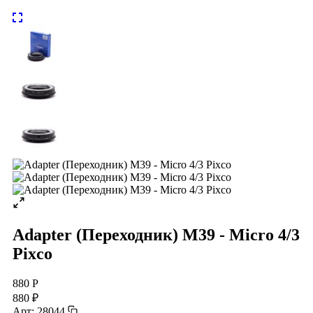
Adapter (Переходник) M39 - Micro 4/3
Pixco
880 Р
880 ₽
Арт: 28044