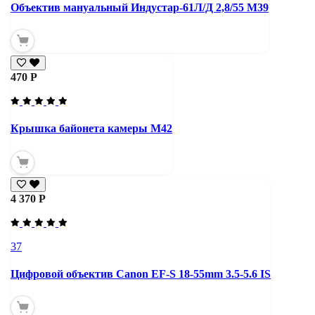
Объектив мануальный Индустар-61Л/Д 2,8/55 М39
470 Р
Крышка байонета камеры М42
4 370 Р
37
Цифровой объектив Canon EF-S 18-55mm 3.5-5.6 IS