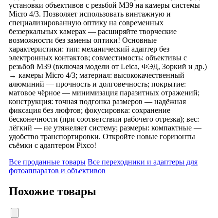
установки объективов с резьбой M39 на камеры системы
Micro 4/3. Позволяет использовать винтажную и
специализированную оптику на современных
беззеркальных камерах — расширяйте творческие
возможности без замены оптики! Основные
характеристики: тип: механический адаптер без
электронных контактов; совместимость: объективы с
резьбой M39 (включая модели от Leica, ФЭД, Зоркий и др.)
→ камеры Micro 4/3; материал: высококачественный
алюминий — прочность и долговечность; покрытие:
матовое чёрное — минимизация паразитных отражений;
конструкция: точная подгонка размеров — надёжная
фиксация без люфтов; фокусировка: сохранение
бесконечности (при соответствии рабочего отрезка); вес:
лёгкий — не утяжеляет систему; размеры: компактные —
удобство транспортировки. Откройте новые горизонты
съёмки с адаптером Pixco!
Все проданные товары
Все переходники и адаптеры для
фотоаппаратов и объективов
Похожие товары