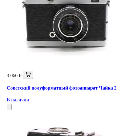
3 060 Р
Советский полуформатный фотоаппарат Чайка 2
В наличии