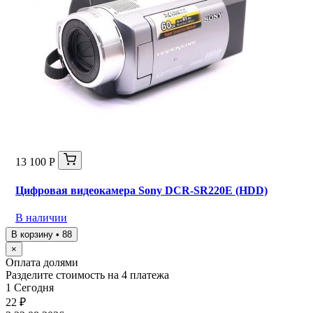
13 100 Р
Цифровая видеокамера Sony DCR-SR220E (HDD)
В наличии
В корзину • 88
×
Оплата долями
Разделите стоимость на 4 платежа
1
Сегодня
22 ₽