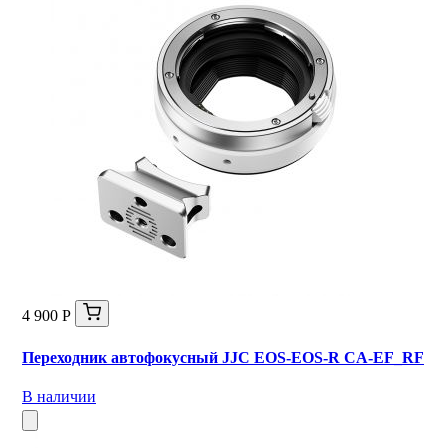
4 900 Р
Переходник автофокусный JJC EOS-EOS-R CA-EF_RF
В наличии