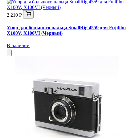
2 210 Р
Упор для большого пальца SmallRig 4559 для Fujifilm
X100V, X100VI (Черный)
В наличии