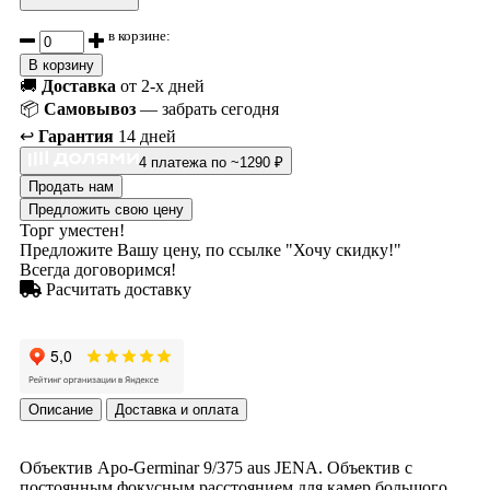
в корзине:
В корзину
🚚
Доставка
от 2-х дней
📦
Самовывоз
— забрать сегодня
↩️
Гарантия
14 дней
4 платежа по ~1290 ₽
Продать нам
Предложить свою цену
Торг уместен!
Предложите Вашу цену, по ссылке "Хочу скидку!"
Всегда договоримся!
Расчитать доставку
Описание
Доставка и оплата
Объектив Apo-Germinar 9/375 aus JENA. Объектив с
постоянным фокусным расстоянием для камер большого