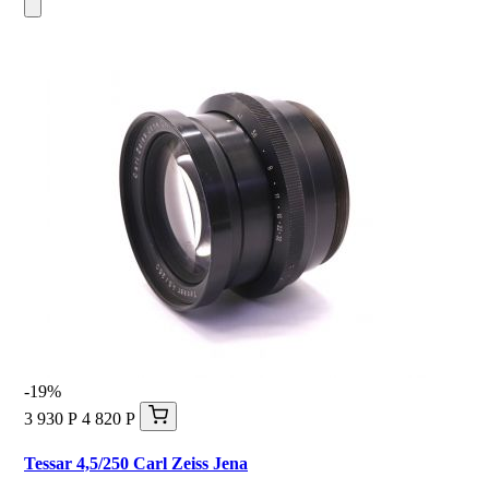
-19%
3 930 Р
4 820 Р
Tessar 4,5/250 Carl Zeiss Jena