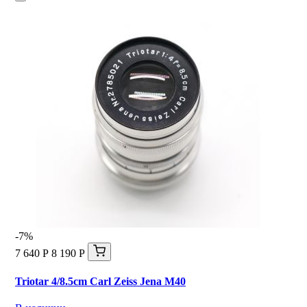
-7%
7 640 Р
8 190 Р
Triotar 4/8.5cm Carl Zeiss Jena M40