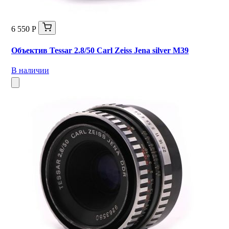
6 550 Р
Объектив Tessar 2.8/50 Carl Zeiss Jena silver М39
В наличии