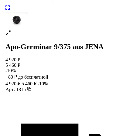
Apo-Germinar 9/375 aus JENA
4 920 Р
5 460 Р
-10%
+80 ₽ до бесплатной
4 920 ₽
5 460 ₽
-10%
Арт: 1815