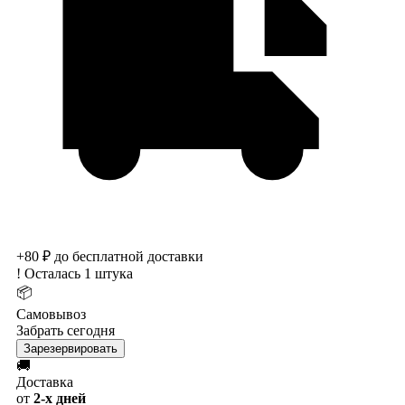
+80 ₽ до бесплатной доставки
!
Осталась 1 штука
📦
Самовывоз
Забрать сегодня
Зарезервировать
🚚
Доставка
от
2-х дней