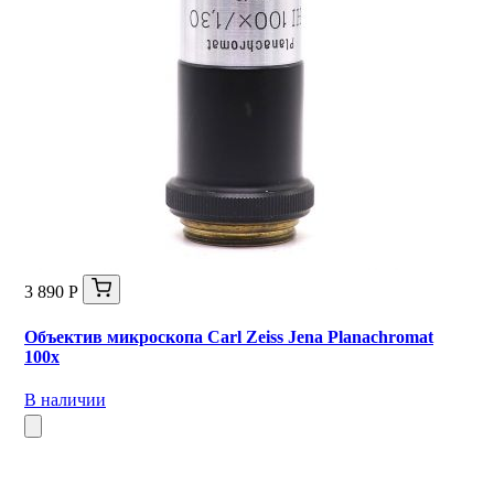
3 890 Р
Объектив микроскопа Carl Zeiss Jena Planachromat
100x
В наличии