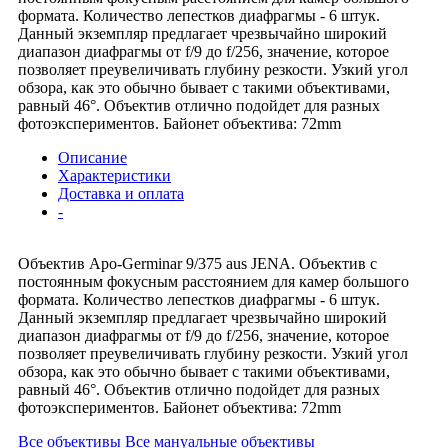
формата. Количество лепестков диафрагмы - 6 штук.
Данный экземпляр предлагает чрезвычайно широкий
диапазон диафрагмы от f/9 до f/256, значение, которое
позволяет преувеличивать глубину резкости. Узкий угол
обзора, как это обычно бывает с такими объективами,
равный 46°. Объектив отлично подойдет для разных
фотоэкспериментов. Байонет объектива: 72mm
Описание
Характеристики
Доставка и оплата
-
Объектив Apo-Germinar 9/375 aus JENA. Объектив с
постоянным фокусным расстоянием для камер большого
формата. Количество лепестков диафрагмы - 6 штук.
Данный экземпляр предлагает чрезвычайно широкий
диапазон диафрагмы от f/9 до f/256, значение, которое
позволяет преувеличивать глубину резкости. Узкий угол
обзора, как это обычно бывает с такими объективами,
равный 46°. Объектив отлично подойдет для разных
фотоэкспериментов. Байонет объектива: 72mm
Все объективы
Все мануальные объективы