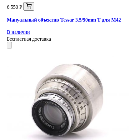
6 550 Р
Мануальный объектив Tessar 3.5/50mm T для М42
В наличии
Бесплатная доставка