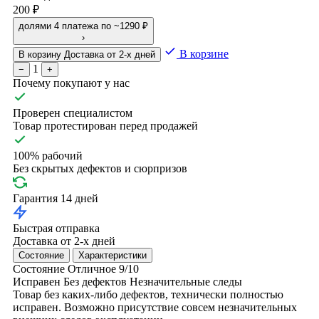
200 ₽
долями
4 платежа по ~1290 ₽
›
В корзине
В корзину
Доставка от 2-х дней
1
−
+
Почему покупают у нас
Проверен специалистом
Товар протестирован перед продажей
100% рабочий
Без скрытых дефектов и сюрпризов
Гарантия 14 дней
Быстрая отправка
Доставка от 2-х дней
Состояние
Характеристики
Состояние
Отличное
9/10
Исправен
Без дефектов
Незначительные следы
Товар без каких-либо дефектов, технически полностью
исправен. Возможно присутствие совсем незначительных