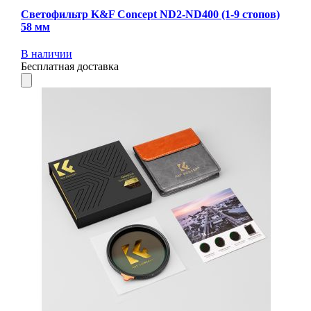
Светофильтр K&F Concept ND2-ND400 (1-9 стопов)
58 мм
В наличии
Бесплатная доставка