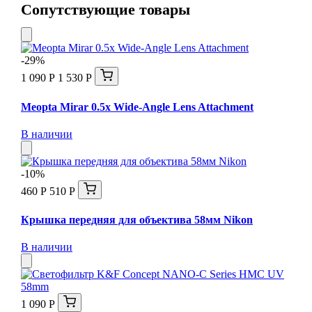
Сопутствующие товары
-29%
1 090 Р
1 530 Р
Meopta Mirar 0.5x Wide-Angle Lens Attachment
В наличии
-10%
460 Р
510 Р
Крышка передняя для объектива 58мм Nikon
В наличии
1 090 Р