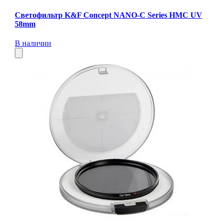
Светофильтр K&F Concept NANO-C Series HMC UV
58mm
В наличии