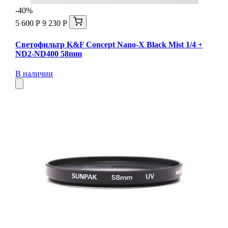
-40%
5 600 Р
9 230 Р
Светофильтр K&F Concept Nano-X Black Mist 1/4 +
ND2-ND400 58mm
В наличии