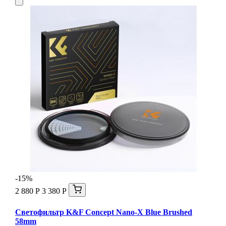
-15%
2 880 Р
3 380 Р
Светофильтр K&F Concept Nano-X Blue Brushed
58mm