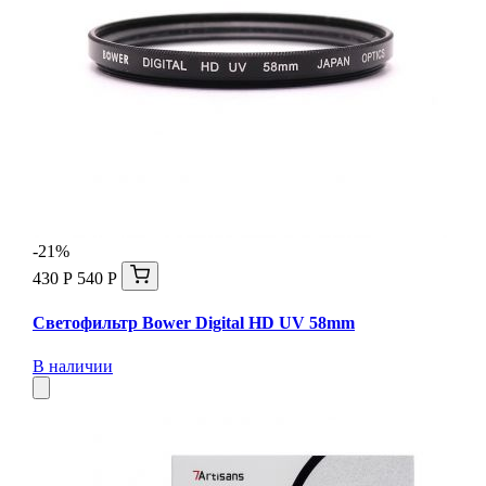
-21%
430 Р
540 Р
Светофильтр Bower Digital HD UV 58mm
В наличии