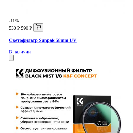
-11%
530 Р
590 Р
Светофильтр Sunpak 58mm UV
В наличии