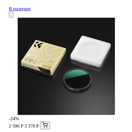
В наличии
-24%
2 590 Р
3 370 Р