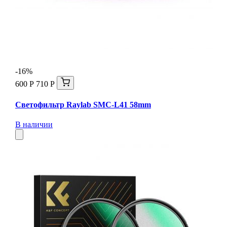
-16%
600 Р
710 Р
Светофильтр Raylab SMC-L41 58mm
В наличии