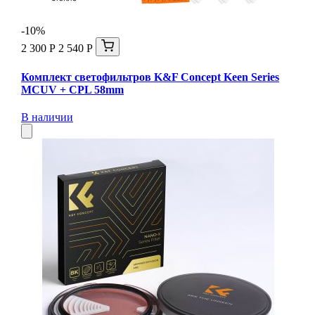
-10%
2 300 Р
2 540 Р
Комплект светофильтров K&F Concept Keen Series
MCUV + CPL 58mm
В наличии