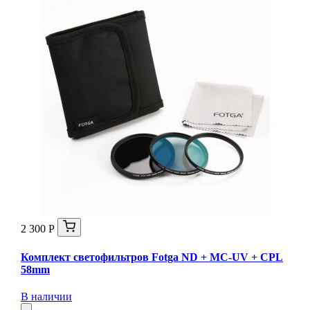
2 300 Р
Комплект светофильтров Fotga ND + MC-UV + CPL
58mm
В наличии