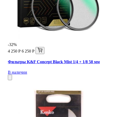
-32%
4 250 Р
6 250 Р
Фильтры K&F Concept Black Mist 1/4 + 1/8 58 мм
В наличии