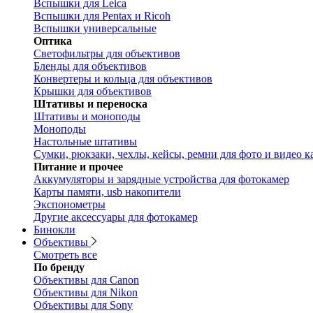
Вспышки для Leica
Вспышки для Pentax и Ricoh
Вспышки универсальные
Оптика
Светофильтры для объективов
Бленды для объективов
Конвертеры и кольца для объективов
Крышки для объективов
Штативы и переноска
Штативы и моноподы
Моноподы
Настольные штативы
Сумки, рюкзаки, чехлы, кейсы, ремни для фото и видео к
Питание и прочее
Аккумуляторы и зарядные устройства для фотокамер
Карты памяти, usb накопители
Экспонометры
Другие аксессуары для фотокамер
Бинокли
Объективы
Смотреть все
По бренду
Объективы для Canon
Объективы для Nikon
Объективы для Sony