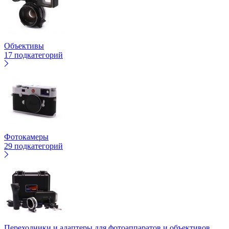
Объективы
17 подкатегорий
Фотокамеры
29 подкатегорий
Переходники и адаптеры для фотоаппаратов и объективов