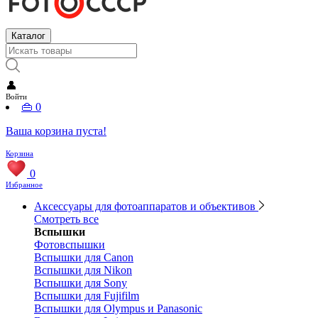
Каталог
👤
Войти
👜
0
Ваша корзина пуста!
Корзина
0
Избранное
Аксессуары для фотоаппаратов и объективов
Смотреть все
Вспышки
Фотовспышки
Вспышки для Canon
Вспышки для Nikon
Вспышки для Sony
Вспышки для Fujifilm
Вспышки для Olympus и Panasonic