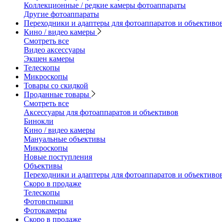
Коллекционные / редкие камеры фотоаппараты
Другие фотоаппараты
Переходники и адаптеры для фотоаппаратов и объективо
Кино / видео камеры
Смотреть все
Видео аксессуары
Экшен камеры
Телескопы
Микроскопы
Товары со скидкой
Проданные товары
Смотреть все
Аксессуары для фотоаппаратов и объективов
Бинокли
Кино / видео камеры
Мануальные объективы
Микроскопы
Новые поступления
Объективы
Переходники и адаптеры для фотоаппаратов и объективо
Скоро в продаже
Телескопы
Фотовспышки
Фотокамеры
Скоро в продаже