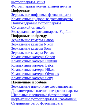
Фотоаппараты Зенит
Фотоаппараты моментальной печати
Цифровые
Зеркальные цифровые фотоаппараты
Компактные цифровые фотоаппараты
Полнокадровые фотоаппараты
Со сменной оптикой
Беззеркальные фотоаппараты Fujifilm
Цифровые по бренду
Зеркальные камеры Canon
Зеркальные камеры Nikon
Зеркальные камеры Sony
Зеркальные камеры Pentax
Компактные камеры Canon
Компактные камеры Fujifilm
Компактные камеры Leica
Компактные камеры Nikon
Компактные камеры Olympus
Компактные камеры Sony
Плёночные и особые
Зеркальные пленочные фотоаппараты
Дальномерные пленочные фотоаппараты
Шкальные пленочные фотоаппараты
Форматные фотоаппараты и "гармошки"
Старинные ретро фотоаппараты