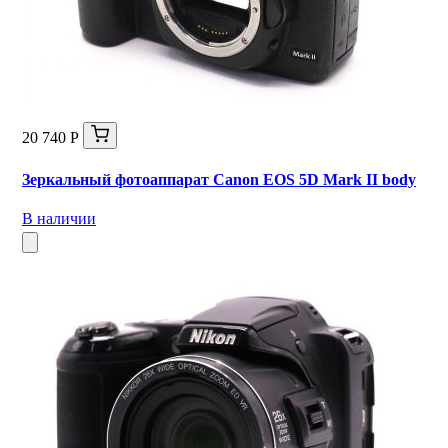
20 740 Р
Зеркальный фотоаппарат Canon EOS 5D Mark II body
В наличии