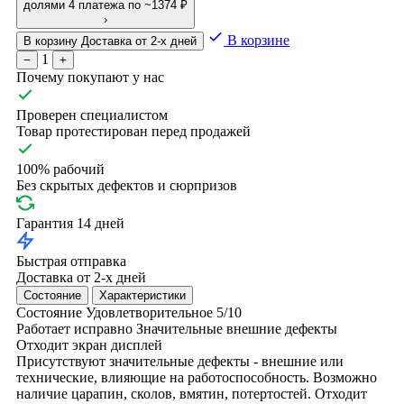
долями
4 платежа по ~1374 ₽
›
В корзине
В корзину
Доставка от 2-х дней
1
−
+
Почему покупают у нас
Проверен специалистом
Товар протестирован перед продажей
100% рабочий
Без скрытых дефектов и сюрпризов
Гарантия 14 дней
Быстрая отправка
Доставка от 2-х дней
Состояние
Характеристики
Состояние
Удовлетворительное
5/10
Работает исправно
Значительные внешние дефекты
Отходит экран дисплей
Присутствуют значительные дефекты - внешние или
технические, влияющие на работоспособность. Возможно
наличие царапин, сколов, вмятин, потертостей. Отходит