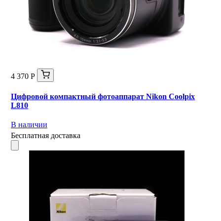
4 370 Р
Цифровой компактный фотоаппарат Nikon Coolpix
L810
В наличии
Бесплатная доставка