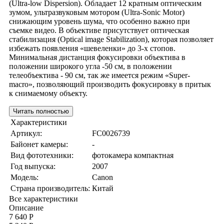
(Ultra-low Dispersion). Обладает 12 кратным оптическим
зумом, ультразвуковым мотором (Ultra-Sonic Motor)
снижающим уровень шума, что особенно важно при
съемке видео. В объективе присутствует оптическая
стабилизация (Optical image Stabilization), которая позволяет
избежать появления «шевеленки» до 3-х стопов.
Минимальная дистанция фокусировки объектива в
положении широкого угла -50 см, в положении
телеобъектива - 90 см, так же имеется режим «Super-
macro», позволяющий производить фокусировку в притык
к снимаемому объекту.
Читать полностью
Характеристики
Артикул:
FC0026739
Байонет камеры:
-
Вид фототехники:
фотокамера компактная
Год выпуска:
2007
Модель:
Canon
Страна производитель:
Китай
Все характеристики
Описание
7 640 Р