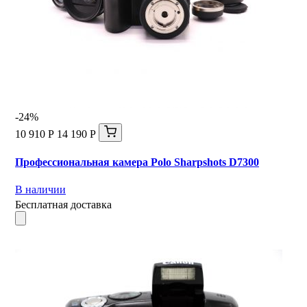
-24%
10 910 Р
14 190 Р
Профессиональная камера Polo Sharpshots D7300
В наличии
Бесплатная доставка