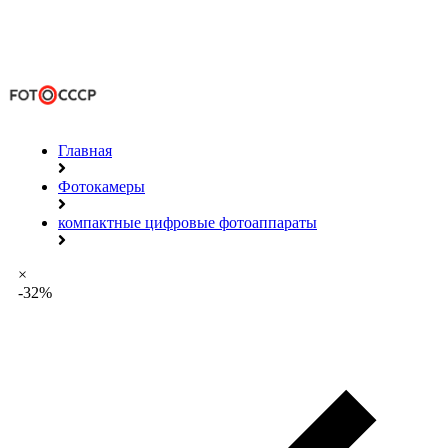
Главная
Фотокамеры
компактные цифровые фотоаппараты
×
-32%