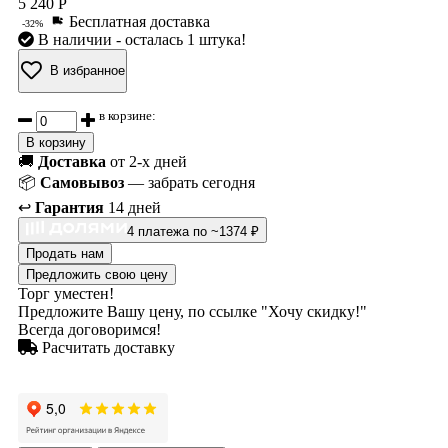
5 240 Р
Бесплатная доставка
-32%
В наличии
- осталась 1 штука!
В избранное
в корзине:
В корзину
🚚
Доставка
от 2-х дней
📦
Самовывоз
— забрать сегодня
↩️
Гарантия
14 дней
4 платежа по ~1374 ₽
Продать нам
Предложить свою цену
Торг уместен!
Предложите Вашу цену, по ссылке "Хочу скидку!"
Всегда договоримся!
Расчитать доставку