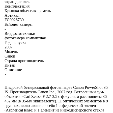
экран дисплея.
Комплектация
Крышка объектива
ремень
Артикул
FC0026739
Байонет камеры
-
Вид фототехники
фотокамера компактная
Год выпуска
2007
Модель
Canon
Страна производитель
Китай
Описание
›
Цифровой беззеркальный фотоаппарат Canon PowerShot S5
IS. Производитель Canon Inc., 2007 год. Встроенный зум-
объектив «Carl Zeiss» F 2,7-3,5 с фокусным расстоянием 36-
432 мм (в 35-мм эквиваленте). 11 оптических элементов в 9
группах, включающие в себя 1 асферический элемент
(Aspherical lense) и 1 элемент из низкодисперсного стекла