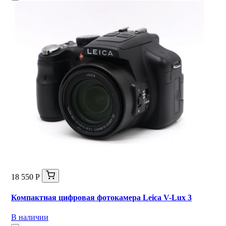
18 550 Р
Компактная цифровая фотокамера Leica V-Lux 3
В наличии