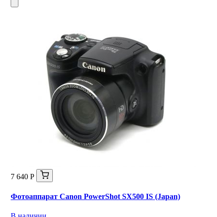
7 640 Р
Фотоаппарат Canon PowerShot SX500 IS (Japan)
В наличии