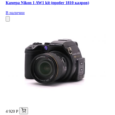
Камера Nikon 1 AW1 kit (пробег 1810 кадров)
В наличии
4 920 Р