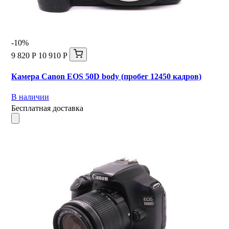
-10%
9 820 Р
10 910 Р
Камера Canon EOS 50D body (пробег 12450 кадров)
В наличии
Бесплатная доставка