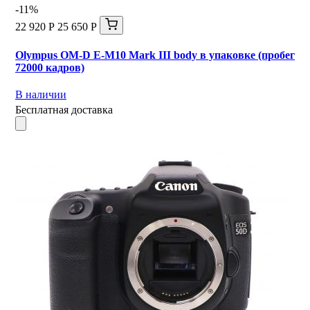
-11%
22 920 Р
25 650 Р
Olympus OM-D E-M10 Mark III body в упаковке (пробег
72000 кадров)
В наличии
Бесплатная доставка