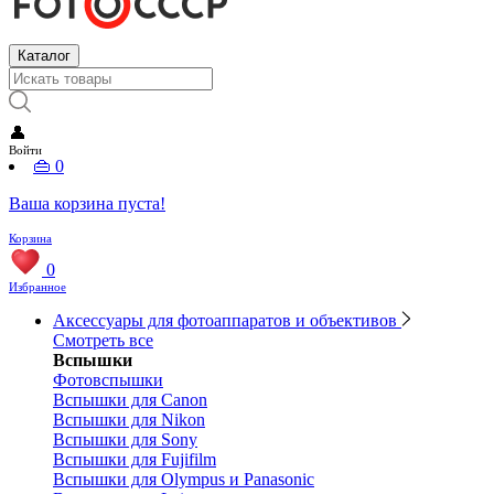
Каталог
👤
Войти
👜
0
Ваша корзина пуста!
Корзина
0
Избранное
Аксессуары для фотоаппаратов и объективов
Смотреть все
Вспышки
Фотовспышки
Вспышки для Canon
Вспышки для Nikon
Вспышки для Sony
Вспышки для Fujifilm
Вспышки для Olympus и Panasonic