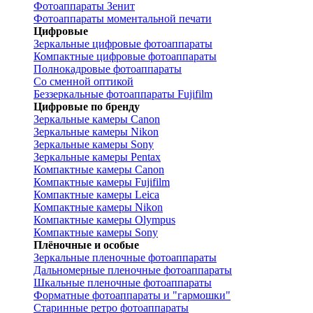
Фотоаппараты Зенит
Фотоаппараты моментальной печати
Цифровые
Зеркальные цифровые фотоаппараты
Компактные цифровые фотоаппараты
Полнокадровые фотоаппараты
Со сменной оптикой
Беззеркальные фотоаппараты Fujifilm
Цифровые по бренду
Зеркальные камеры Canon
Зеркальные камеры Nikon
Зеркальные камеры Sony
Зеркальные камеры Pentax
Компактные камеры Canon
Компактные камеры Fujifilm
Компактные камеры Leica
Компактные камеры Nikon
Компактные камеры Olympus
Компактные камеры Sony
Плёночные и особые
Зеркальные пленочные фотоаппараты
Дальномерные пленочные фотоаппараты
Шкальные пленочные фотоаппараты
Форматные фотоаппараты и "гармошки"
Старинные ретро фотоаппараты