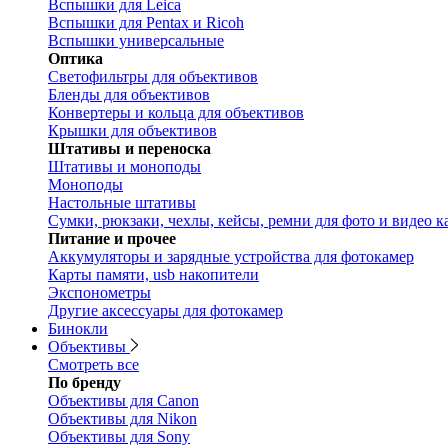
Вспышки для Leica
Вспышки для Pentax и Ricoh
Вспышки универсальные
Оптика
Светофильтры для объективов
Бленды для объективов
Конвертеры и кольца для объективов
Крышки для объективов
Штативы и переноска
Штативы и моноподы
Моноподы
Настольные штативы
Сумки, рюкзаки, чехлы, кейсы, ремни для фото и видео к
Питание и прочее
Аккумуляторы и зарядные устройства для фотокамер
Карты памяти, usb накопители
Экспонометры
Другие аксессуары для фотокамер
Бинокли
Объективы
Смотреть все
По бренду
Объективы для Canon
Объективы для Nikon
Объективы для Sony