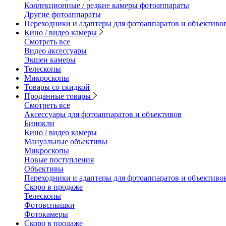
Коллекционные / редкие камеры фотоаппараты
Другие фотоаппараты
Переходники и адаптеры для фотоаппаратов и объективо
Кино / видео камеры
Смотреть все
Видео аксессуары
Экшен камеры
Телескопы
Микроскопы
Товары со скидкой
Проданные товары
Смотреть все
Аксессуары для фотоаппаратов и объективов
Бинокли
Кино / видео камеры
Мануальные объективы
Микроскопы
Новые поступления
Объективы
Переходники и адаптеры для фотоаппаратов и объективо
Скоро в продаже
Телескопы
Фотовспышки
Фотокамеры
Скоро в продаже