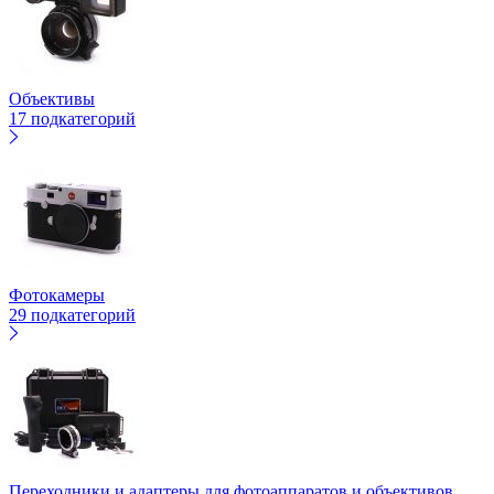
Объективы
17 подкатегорий
Фотокамеры
29 подкатегорий
Переходники и адаптеры для фотоаппаратов и объективов