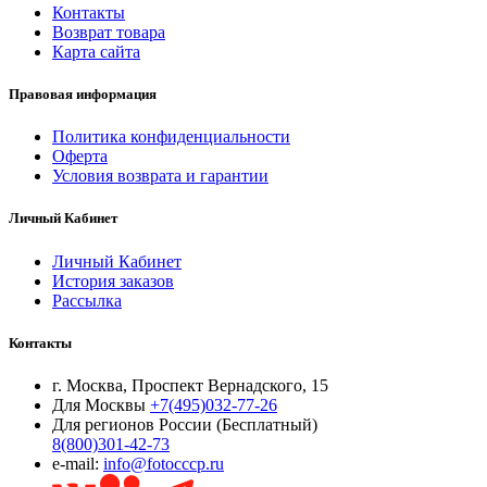
Контакты
Возврат товара
Карта сайта
Правовая информация
Политика конфиденциальности
Оферта
Условия возврата и гарантии
Личный Кабинет
Личный Кабинет
История заказов
Рассылка
Контакты
г. Москва, Проспект Вернадского, 15
Для Москвы
+7(495)032-77-26
Для регионов России (Бесплатный)
8(800)301-42-73
e-mail:
info@fotocccp.ru