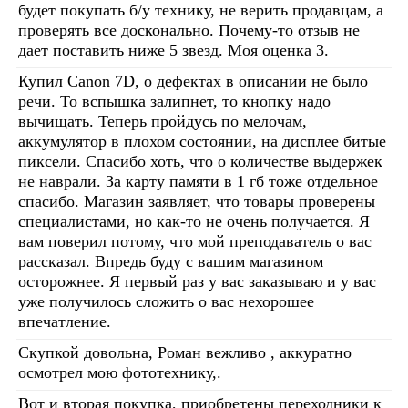
будет покупать б/у технику, не верить продавцам, а
проверять все досконально. Почему-то отзыв не
дает поставить ниже 5 звезд. Моя оценка 3.
Купил Canon 7D, о дефектах в описании не было
речи. То вспышка залипнет, то кнопку надо
вычищать. Теперь пройдусь по мелочам,
аккумулятор в плохом состоянии, на дисплее битые
пиксели. Спасибо хоть, что о количестве выдержек
не наврали. За карту памяти в 1 гб тоже отдельное
спасибо. Магазин заявляет, что товары проверены
специалистами, но как-то не очень получается. Я
вам поверил потому, что мой преподаватель о вас
рассказал. Впредь буду с вашим магазином
осторожнее. Я первый раз у вас заказываю и у вас
уже получилось сложить о вас нехорошее
впечатление.
Скупкой довольна, Роман вежливо , аккуратно
осмотрел мою фототехнику,.
Вот и вторая покупка, приобретены переходники к