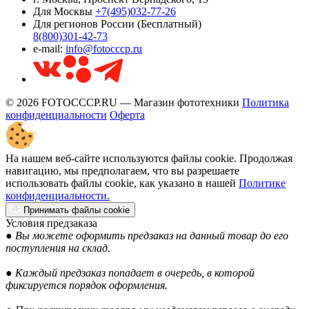
Для Москвы
+7(495)032-77-26
Для регионов России (Бесплатный)
8(800)301-42-73
e-mail:
info@fotocccp.ru
© 2026 FOTOCCCP.RU — Магазин фототехники
Политика
конфиденциальности
Оферта
На нашем веб-сайте используются файлы cookie. Продолжая
навигацию, мы предполагаем, что вы разрешаете
использовать файлы cookie, как указано в нашей
Политике
конфиденциальности.
Принимать файлы cookie
Условия предзаказа
● Вы можете оформить предзаказ на данный товар до его
поступления на склад.
● Каждый предзаказ попадает в очередь, в которой
фиксируется порядок оформления.