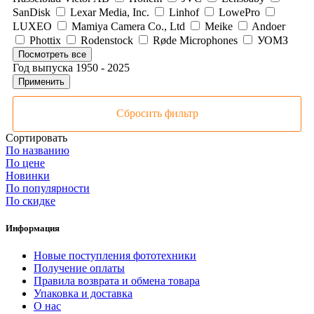
SanDisk
Lexar Media, Inc.
Linhof
LowePro
LUXEO
Mamiya Camera Co., Ltd
Meike
Andoer
Phottix
Rodenstock
Røde Microphones
УОМЗ
Посмотреть все
Год выпуска
1950
-
2025
Применить
Сбросить фильтр
Сортировать
По названию
По цене
Новинки
По популярности
По скидке
Информация
Новые поступления фототехники
Получение оплаты
Правила возврата и обмена товара
Упаковка и доставка
О нас