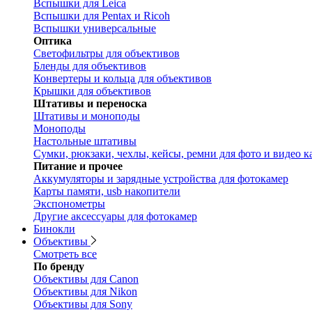
Вспышки для Leica
Вспышки для Pentax и Ricoh
Вспышки универсальные
Оптика
Светофильтры для объективов
Бленды для объективов
Конвертеры и кольца для объективов
Крышки для объективов
Штативы и переноска
Штативы и моноподы
Моноподы
Настольные штативы
Сумки, рюкзаки, чехлы, кейсы, ремни для фото и видео к
Питание и прочее
Аккумуляторы и зарядные устройства для фотокамер
Карты памяти, usb накопители
Экспонометры
Другие аксессуары для фотокамер
Бинокли
Объективы
Смотреть все
По бренду
Объективы для Canon
Объективы для Nikon
Объективы для Sony