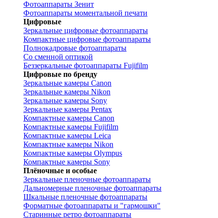
Фотоаппараты Зенит
Фотоаппараты моментальной печати
Цифровые
Зеркальные цифровые фотоаппараты
Компактные цифровые фотоаппараты
Полнокадровые фотоаппараты
Со сменной оптикой
Беззеркальные фотоаппараты Fujifilm
Цифровые по бренду
Зеркальные камеры Canon
Зеркальные камеры Nikon
Зеркальные камеры Sony
Зеркальные камеры Pentax
Компактные камеры Canon
Компактные камеры Fujifilm
Компактные камеры Leica
Компактные камеры Nikon
Компактные камеры Olympus
Компактные камеры Sony
Плёночные и особые
Зеркальные пленочные фотоаппараты
Дальномерные пленочные фотоаппараты
Шкальные пленочные фотоаппараты
Форматные фотоаппараты и "гармошки"
Старинные ретро фотоаппараты