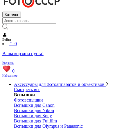
Каталог
👤
Войти
👜
0
Ваша корзина пуста!
Корзина
0
Избранное
Аксессуары для фотоаппаратов и объективов
Смотреть все
Вспышки
Фотовспышки
Вспышки для Canon
Вспышки для Nikon
Вспышки для Sony
Вспышки для Fujifilm
Вспышки для Olympus и Panasonic