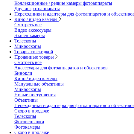
Коллекционные / редкие камеры фотоаппараты
Другие фотоаппараты
Переходники и адаптеры для фотоаппаратов и объективо
Кино / видео камеры
Смотреть все
Видео аксессуары
Экшен камеры
Телескопы
Микроскопы
Товары со скидкой
Проданные товары
Смотреть все
Аксессуары для фотоаппаратов и объективов
Бинокли
Кино / видео камеры
Мануальные объективы
Микроскопы
Новые поступления
Объективы
Переходники и адаптеры для фотоаппаратов и объективо
Скоро в продаже
Телескопы
Фотовспышки
Фотокамеры
Скоро в продаже