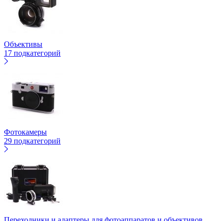
Объективы
17 подкатегорий
Фотокамеры
29 подкатегорий
Переходники и адаптеры для фотоаппаратов и объективов