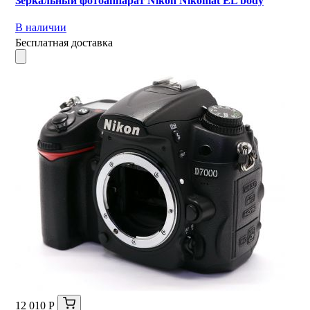
Зеркальный фотоаппарат Nikon Nikomat EL body
В наличии
Бесплатная доставка
12 010 Р