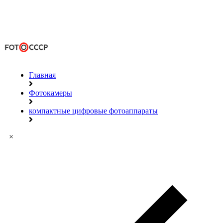
Главная
Фотокамеры
компактные цифровые фотоаппараты
×