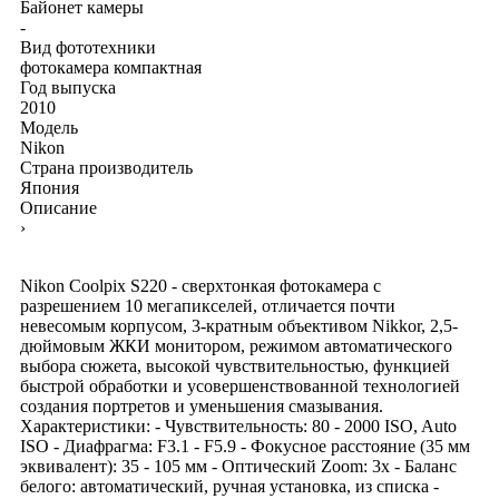
Байонет камеры
-
Вид фототехники
фотокамера компактная
Год выпуска
2010
Модель
Nikon
Страна производитель
Япония
Описание
›
Nikon Coolpix S220 - сверхтонкая фотокамера с
разрешением 10 мегапикселей, отличается почти
невесомым корпусом, 3-кратным объективом Nikkor, 2,5-
дюймовым ЖКИ монитором, режимом автоматического
выбора сюжета, высокой чувствительностью, функцией
быстрой обработки и усовершенствованной технологией
создания портретов и уменьшения смазывания.
Характеристики: - Чувствительность: 80 - 2000 ISO, Auto
ISO - Диафрагма: F3.1 - F5.9 - Фокусное расстояние (35 мм
эквивалент): 35 - 105 мм - Оптический Zoom: 3x - Баланс
белого: автоматический, ручная установка, из списка -