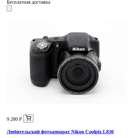
Бесплатная доставка
9 280 Р
Любительский фотоаппарат Nikon Coolpix L830