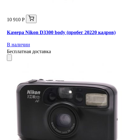
10 910 Р
Камера Nikon D3300 body (пробег 20220 кадров)
В наличии
Бесплатная доставка