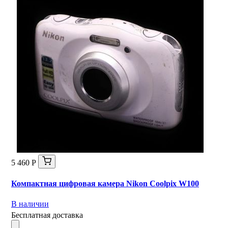
5 460 Р
Компактная цифровая камера Nikon Coolpix W100
В наличии
Бесплатная доставка