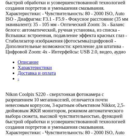
быстрой обработки и усовершенствованной технологией
создания портретов и уменьшения смазывания.
Характеристики: - Чувствительность: 80 - 2000 ISO, Auto
ISO - Диафрагма: F3.1 - F5.9 - Фокусное расстояние (35 мм
эквивалент): 35 - 105 мм - Оптический Zoom: 3x - Баланс
белого: автоматический, ручная установка, из списка -
Вспышка: встроенная, подавление эффекта красных глаз -
Стабилизатор изображения (фотосъемка):цифровой -
Дополнительные возможности: крепление для штатива -
Цифровой Zoom: 4x - Интерфейсы: USB 2.0, видео, аудио
Описание
Характеристики
Доставка и оплата
-
Nikon Coolpix S220 - сверхтонкая фотокамера с
разрешением 10 мегапикселей, отличается почти
невесомым корпусом, 3-кратным объективом Nikkor, 2,5-
дюймовым ЖКИ монитором, режимом автоматического
выбора сюжета, высокой чувствительностью, функцией
быстрой обработки и усовершенствованной технологией
создания портретов и уменьшения смазывания.
Характеристики: - Чувствительность: 80 - 2000 ISO, Auto