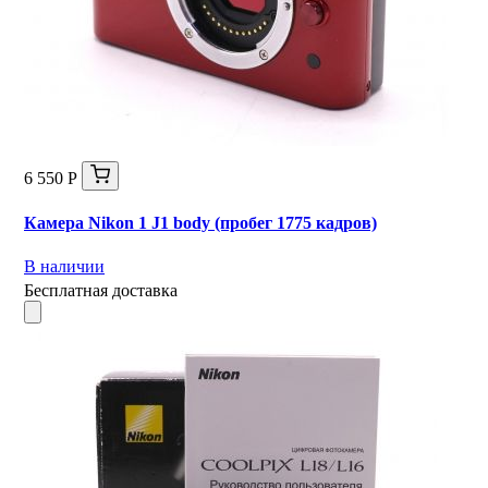
6 550 Р
Камера Nikon 1 J1 body (пробег 1775 кадров)
В наличии
Бесплатная доставка