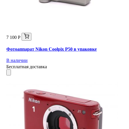
7 100 Р
Фотоаппарат Nikon Coolpix P50 в упаковке
В наличии
Бесплатная доставка