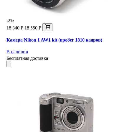
-2%
18 340 Р
18 550 Р
Камера Nikon 1 AW1 kit (пробег 1810 кадров)
В наличии
Бесплатная доставка