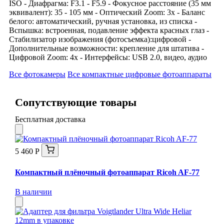
ISO - Диафрагма: F3.1 - F5.9 - Фокусное расстояние (35 мм
эквивалент): 35 - 105 мм - Оптический Zoom: 3x - Баланс
белого: автоматический, ручная установка, из списка -
Вспышка: встроенная, подавление эффекта красных глаз -
Стабилизатор изображения (фотосъемка):цифровой -
Дополнительные возможности: крепление для штатива -
Цифровой Zoom: 4x - Интерфейсы: USB 2.0, видео, аудио
Все фотокамеры
Все компактные цифровые фотоаппараты
Сопутствующие товары
Бесплатная доставка
5 460 Р
Компактный плёночный фотоаппарат Ricoh AF-77
В наличии