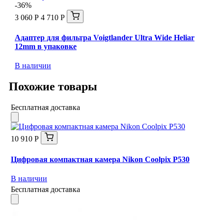
-36%
3 060 Р
4 710 Р
Адаптер для фильтра Voigtlander Ultra Wide Heliar
12mm в упаковке
В наличии
Похожие товары
Бесплатная доставка
10 910 Р
Цифровая компактная камера Nikon Coolpix P530
В наличии
Бесплатная доставка