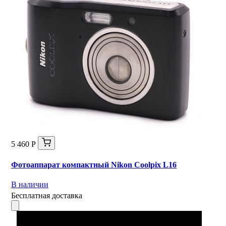
5 460 Р
Фотоаппарат компактный Nikon Coolpix L16
В наличии
Бесплатная доставка