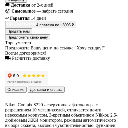
🚚
Доставка
от 2-х дней
📦
Самовывоз
— забрать сегодня
↩️
Гарантия
14 дней
4 платежа по ~3005 ₽
Продать нам
Предложить свою цену
Торг уместен!
Предложите Вашу цену, по ссылке "Хочу скидку!"
Всегда договоримся!
Расчитать доставку
Описание
Доставка и оплата
Nikon Coolpix S220 - сверхтонкая фотокамера с
разрешением 10 мегапикселей, отличается почти
невесомым корпусом, 3-кратным объективом Nikkor, 2,5-
дюймовым ЖКИ монитором, режимом автоматического
выбора сюжета, высокой чувствительностью, функцией