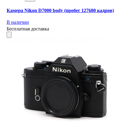
Камера Nikon D7000 body (пробег 127680 кадров)
В наличии
Бесплатная доставка