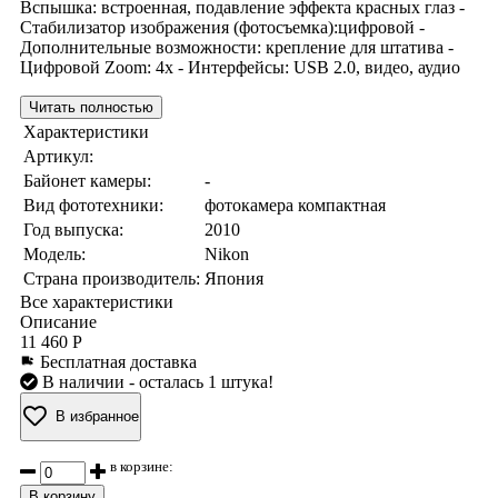
Вспышка: встроенная, подавление эффекта красных глаз -
Стабилизатор изображения (фотосъемка):цифровой -
Дополнительные возможности: крепление для штатива -
Цифровой Zoom: 4x - Интерфейсы: USB 2.0, видео, аудио
Читать полностью
Характеристики
Артикул:
Байонет камеры:
-
Вид фототехники:
фотокамера компактная
Год выпуска:
2010
Модель:
Nikon
Страна производитель:
Япония
Все характеристики
Описание
11 460 Р
Бесплатная доставка
В наличии
- осталась 1 штука!
В избранное
в корзине:
В корзину