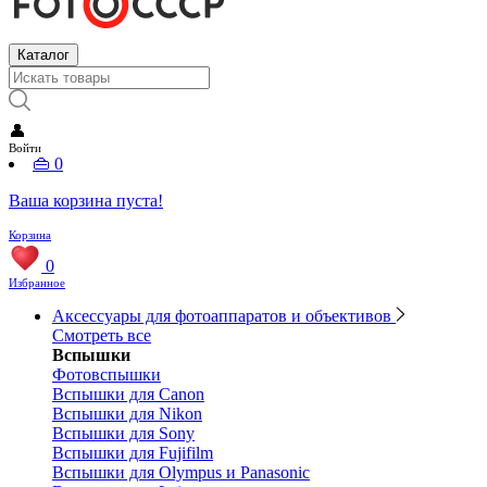
Каталог
👤
Войти
👜
0
Ваша корзина пуста!
Корзина
0
Избранное
Аксессуары для фотоаппаратов и объективов
Смотреть все
Вспышки
Фотовспышки
Вспышки для Canon
Вспышки для Nikon
Вспышки для Sony
Вспышки для Fujifilm
Вспышки для Olympus и Panasonic