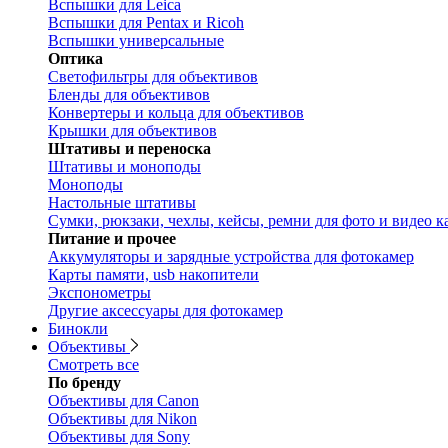
Вспышки для Leica
Вспышки для Pentax и Ricoh
Вспышки универсальные
Оптика
Светофильтры для объективов
Бленды для объективов
Конвертеры и кольца для объективов
Крышки для объективов
Штативы и переноска
Штативы и моноподы
Моноподы
Настольные штативы
Сумки, рюкзаки, чехлы, кейсы, ремни для фото и видео к
Питание и прочее
Аккумуляторы и зарядные устройства для фотокамер
Карты памяти, usb накопители
Экспонометры
Другие аксессуары для фотокамер
Бинокли
Объективы
Смотреть все
По бренду
Объективы для Canon
Объективы для Nikon
Объективы для Sony