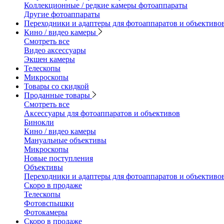
Коллекционные / редкие камеры фотоаппараты
Другие фотоаппараты
Переходники и адаптеры для фотоаппаратов и объективо
Кино / видео камеры
Смотреть все
Видео аксессуары
Экшен камеры
Телескопы
Микроскопы
Товары со скидкой
Проданные товары
Смотреть все
Аксессуары для фотоаппаратов и объективов
Бинокли
Кино / видео камеры
Мануальные объективы
Микроскопы
Новые поступления
Объективы
Переходники и адаптеры для фотоаппаратов и объективо
Скоро в продаже
Телескопы
Фотовспышки
Фотокамеры
Скоро в продаже