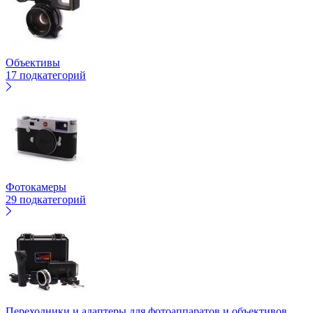
Объективы
17 подкатегорий
Фотокамеры
29 подкатегорий
Переходники и адаптеры для фотоаппаратов и объективов