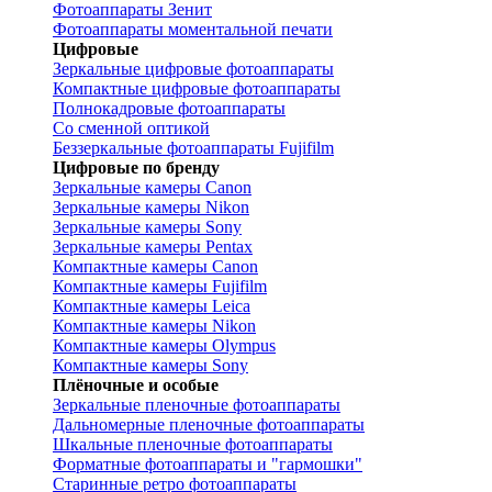
Фотоаппараты Зенит
Фотоаппараты моментальной печати
Цифровые
Зеркальные цифровые фотоаппараты
Компактные цифровые фотоаппараты
Полнокадровые фотоаппараты
Со сменной оптикой
Беззеркальные фотоаппараты Fujifilm
Цифровые по бренду
Зеркальные камеры Canon
Зеркальные камеры Nikon
Зеркальные камеры Sony
Зеркальные камеры Pentax
Компактные камеры Canon
Компактные камеры Fujifilm
Компактные камеры Leica
Компактные камеры Nikon
Компактные камеры Olympus
Компактные камеры Sony
Плёночные и особые
Зеркальные пленочные фотоаппараты
Дальномерные пленочные фотоаппараты
Шкальные пленочные фотоаппараты
Форматные фотоаппараты и "гармошки"
Старинные ретро фотоаппараты