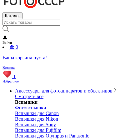
Каталог
👤
Войти
👜
0
Ваша корзина пуста!
Корзина
1
Избранное
Аксессуары для фотоаппаратов и объективов
Смотреть все
Вспышки
Фотовспышки
Вспышки для Canon
Вспышки для Nikon
Вспышки для Sony
Вспышки для Fujifilm
Вспышки для Olympus и Panasonic