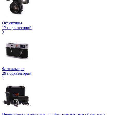
Объективы
17 подкатегорий
Фотокамеры
29 подкатегорий
Переходники и адаптеры для фотоаппаратов и объективов