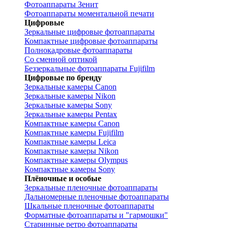
Фотоаппараты Зенит
Фотоаппараты моментальной печати
Цифровые
Зеркальные цифровые фотоаппараты
Компактные цифровые фотоаппараты
Полнокадровые фотоаппараты
Со сменной оптикой
Беззеркальные фотоаппараты Fujifilm
Цифровые по бренду
Зеркальные камеры Canon
Зеркальные камеры Nikon
Зеркальные камеры Sony
Зеркальные камеры Pentax
Компактные камеры Canon
Компактные камеры Fujifilm
Компактные камеры Leica
Компактные камеры Nikon
Компактные камеры Olympus
Компактные камеры Sony
Плёночные и особые
Зеркальные пленочные фотоаппараты
Дальномерные пленочные фотоаппараты
Шкальные пленочные фотоаппараты
Форматные фотоаппараты и "гармошки"
Старинные ретро фотоаппараты