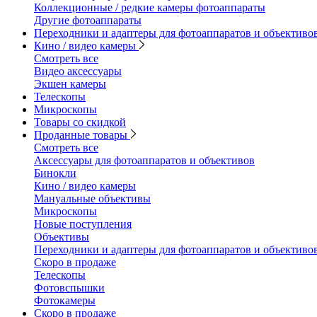
Коллекционные / редкие камеры фотоаппараты
Другие фотоаппараты
Переходники и адаптеры для фотоаппаратов и объективо
Кино / видео камеры
Смотреть все
Видео аксессуары
Экшен камеры
Телескопы
Микроскопы
Товары со скидкой
Проданные товары
Смотреть все
Аксессуары для фотоаппаратов и объективов
Бинокли
Кино / видео камеры
Мануальные объективы
Микроскопы
Новые поступления
Объективы
Переходники и адаптеры для фотоаппаратов и объективо
Скоро в продаже
Телескопы
Фотовспышки
Фотокамеры
Скоро в продаже