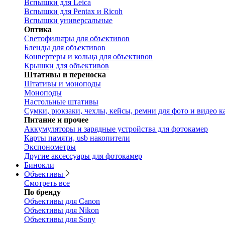
Вспышки для Leica
Вспышки для Pentax и Ricoh
Вспышки универсальные
Оптика
Светофильтры для объективов
Бленды для объективов
Конвертеры и кольца для объективов
Крышки для объективов
Штативы и переноска
Штативы и моноподы
Моноподы
Настольные штативы
Сумки, рюкзаки, чехлы, кейсы, ремни для фото и видео к
Питание и прочее
Аккумуляторы и зарядные устройства для фотокамер
Карты памяти, usb накопители
Экспонометры
Другие аксессуары для фотокамер
Бинокли
Объективы
Смотреть все
По бренду
Объективы для Canon
Объективы для Nikon
Объективы для Sony