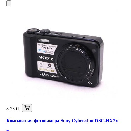
8 730 Р
Компактная фотокамера Sony Cyber-shot DSC-HX7V