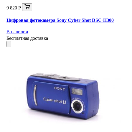
9 820 Р
Цифровая фотокамера Sony Cyber-Shot DSC-H300
В наличии
Бесплатная доставка