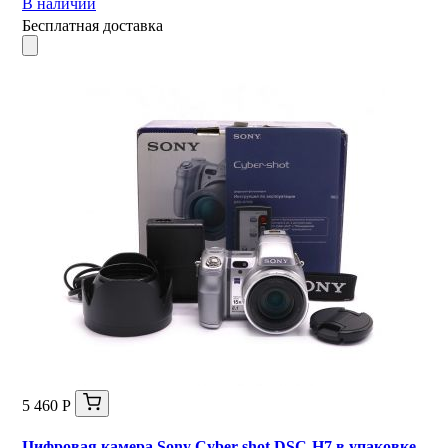
В наличии
Бесплатная доставка
5 460 Р
Цифровая камера Sony Cyber-shot DSC-H7 в упаковке