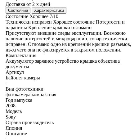
Доставка от 2-х дней
Состояние
Характеристики
Состояние
Хорошее
7/10
Технически исправен
Хорошее состояние
Потертости и
царапины
Крепление крышки отломано
Присутствуют внешние следы эксплуатации. Возможно
наличие потертостей и микроцарапин, товар технически
исправен. Отломано одно из креплений крышки разъемов,
из-за чего она не фиксируется в закрытом положении.
Комплектация
Аккумулятор
зарядное устройство
крышка объектива
документы
Артикул
Байонет камеры
-
Вид фототехники
фотокамера компактная
Год выпуска
2008
Модель
Sony
Страна производитель
Япония
Описание