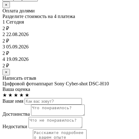
×
Оплата долями
Разделите стоимость на 4 платежа
1
Сегодня
2 ₽
2
22.08.2026
2 ₽
3
05.09.2026
2 ₽
4
19.09.2026
2 ₽
×
Написать отзыв
Цифровой фотоаппарат Sony Cyber-shot DSC-H10
Ваша оценка
★
★
★
★
★
Ваше имя
Достоинства
Недостатки