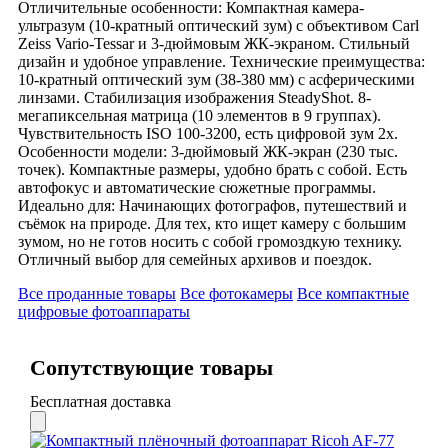
Отличительные особенности: Компактная камера-
ультразум (10-кратный оптический зум) с объективом Carl
Zeiss Vario-Tessar и 3-дюймовым ЖК-экраном. Стильный
дизайн и удобное управление. Технические преимущества:
10-кратный оптический зум (38-380 мм) с асферическими
линзами. Стабилизация изображения SteadyShot. 8-
мегапиксельная матрица (10 элементов в 9 группах).
Чувствительность ISO 100-3200, есть цифровой зум 2x.
Особенности модели: 3-дюймовый ЖК-экран (230 тыс.
точек). Компактные размеры, удобно брать с собой. Есть
автофокус и автоматические сюжетные программы.
Идеально для: Начинающих фотографов, путешествий и
съёмок на природе. Для тех, кто ищет камеру с большим
зумом, но не готов носить с собой громоздкую технику.
Отличный выбор для семейных архивов и поездок.
Все проданные товары
Все фотокамеры
Все компактные
цифровые фотоаппараты
Сопутствующие товары
Бесплатная доставка