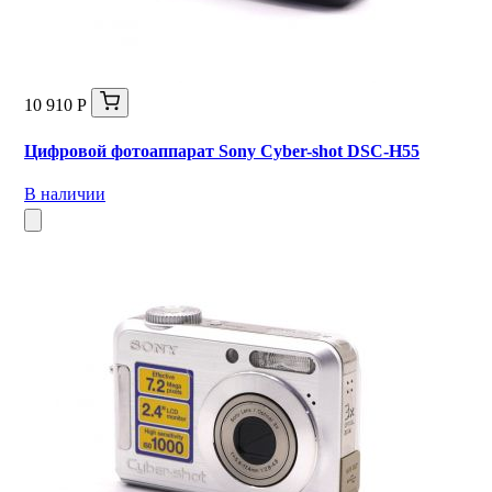
10 910 Р
Цифровой фотоаппарат Sony Cyber-shot DSC-H55
В наличии