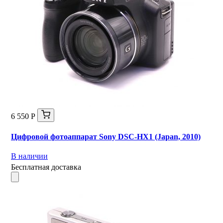
6 550 Р
Цифровой фотоаппарат Sony DSC-HX1 (Japan, 2010)
В наличии
Бесплатная доставка