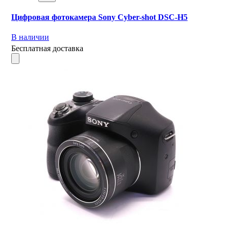
Цифровая фотокамера Sony Cyber-shot DSC-H5
В наличии
Бесплатная доставка