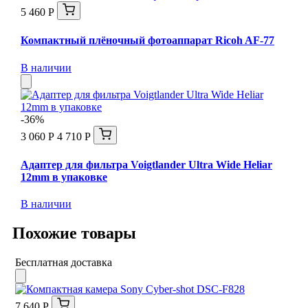
5 460 Р
Компактный плёночный фотоаппарат Ricoh AF-77
В наличии
-36%
3 060 Р
4 710 Р
Адаптер для фильтра Voigtlander Ultra Wide Heliar
12mm в упаковке
В наличии
Похожие товары
Бесплатная доставка
7 640 Р