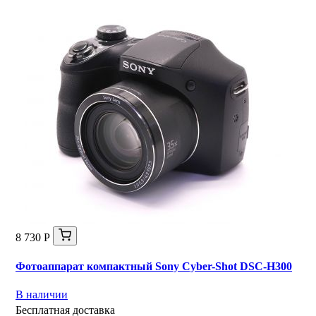
8 730 Р
Фотоаппарат компактный Sony Cyber-Shot DSC-H300
В наличии
Бесплатная доставка