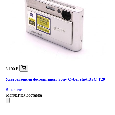
8 190 Р
Ультратонкий фотоаппарат Sony Cyber-shot DSC-T20
В наличии
Бесплатная доставка