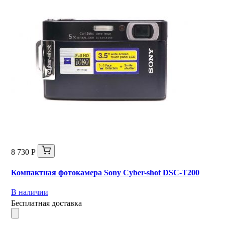
8 730 Р
Компактная фотокамера Sony Cyber-shot DSC-T200
В наличии
Бесплатная доставка