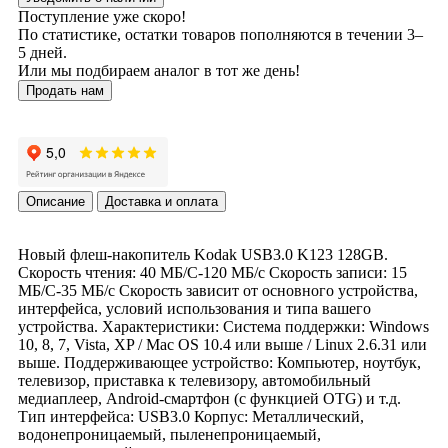
Поступление уже скоро!
По статистике, остатки товаров пополняются в течении 3–
5 дней.
Или мы подбираем аналог в тот же день!
Продать нам
Описание
Доставка и оплата
Новый флеш-накопитель Kodak USB3.0 K123 128GB.
Скорость чтения: 40 МБ/С-120 МБ/с Скорость записи: 15
МБ/С-35 МБ/с Скорость зависит от основного устройства,
интерфейса, условий использования и типа вашего
устройства. Характеристики: Система поддержки: Windows
10, 8, 7, Vista, XP / Mac OS 10.4 или выше / Linux 2.6.31 или
выше. Поддерживающее устройство: Компьютер, ноутбук,
телевизор, приставка к телевизору, автомобильный
медиаплеер, Android-смартфон (с функцией OTG) и т.д.
Тип интерфейса: USB3.0 Корпус: Металлический,
водонепроницаемый, пыленепроницаемый,