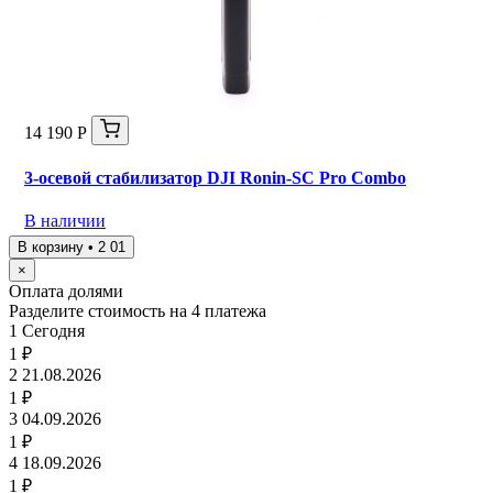
14 190 Р
3-осевой стабилизатор DJI Ronin-SC Pro Combo
В наличии
В корзину • 2 01
×
Оплата долями
Разделите стоимость на 4 платежа
1
Сегодня
1 ₽
2
21.08.2026
1 ₽
3
04.09.2026
1 ₽
4
18.09.2026
1 ₽