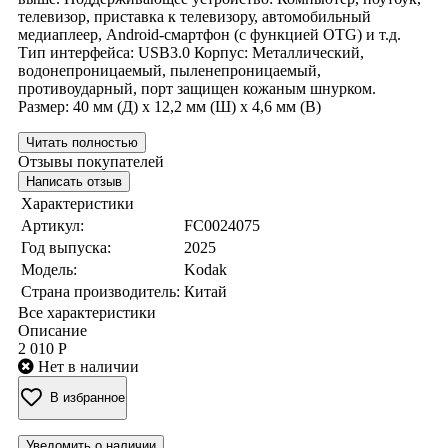
телевизор, приставка к телевизору, автомобильный
медиаплеер, Android-смартфон (с функцией OTG) и т.д.
Тип интерфейса: USB3.0 Корпус: Металлический,
водонепроницаемый, пыленепроницаемый,
противоударный, порт защищен кожаным шнурком.
Размер: 40 мм (Д) х 12,2 мм (Ш) х 4,6 мм (В)
Читать полностью
Отзывы покупателей
Написать отзыв
Характеристики
Артикул:
FC0024075
Год выпуска:
2025
Модель:
Kodak
Страна производитель:
Китай
Все характеристики
Описание
2 010 Р
Нет в наличии
В избранное
Уведомить о наличии