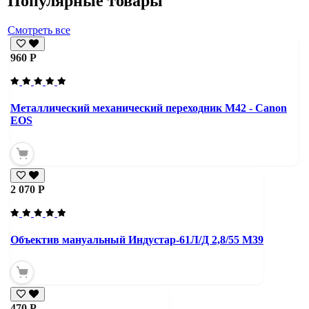
Популярные товары
Смотреть все
960 Р
Металлический механический переходник M42 - Canon
EOS
2 070 Р
Объектив мануальный Индустар-61Л/Д 2,8/55 М39
470 Р