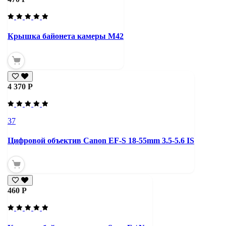
Крышка байонета камеры М42
4 370 Р
37
Цифровой объектив Canon EF-S 18-55mm 3.5-5.6 IS
460 Р