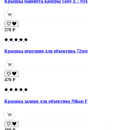
Крышка байонета камеры Sony E / Nex
370 Р
Крышка передняя для объектива 72мм
470 Р
Крышка задняя для объектива Nikon F
480 Р