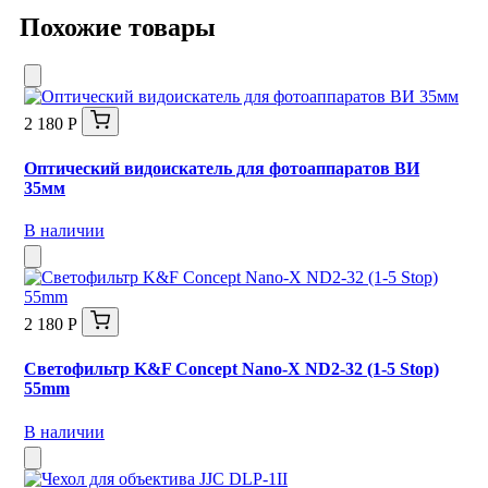
Похожие товары
2 180 Р
Оптический видоискатель для фотоаппаратов ВИ
35мм
В наличии
2 180 Р
Светофильтр K&F Concept Nano-X ND2-32 (1-5 Stop)
55mm
В наличии