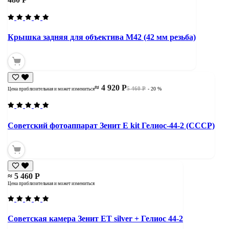
Крышка задняя для объектива М42 (42 мм резьба)
≈ 4 920 Р
5 460 Р
- 20 %
Цена приблизительная и может измениться
Советский фотоаппарат Зенит Е kit Гелиос-44-2 (СССР)
≈ 5 460 Р
Цена приблизительная и может измениться
Советская камера Зенит ЕТ silver + Гелиос 44-2