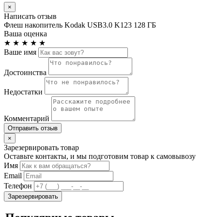
×
Написать отзыв
Флеш накопитель Kodak USB3.0 K123 128 ГБ
Ваша оценка
★
★
★
★
★
Ваше имя
Достоинства
Недостатки
Комментарий
Отправить отзыв
×
Зарезервировать товар
Оставьте контакты, и мы подготовим товар к самовывозу
Имя
Email
Телефон
Зарезервировать