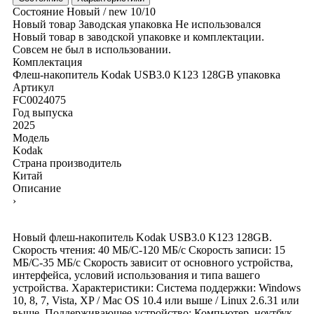
Состояние
Новый / new
10/10
Новый товар
Заводская упаковка
Не использовался
Новый товар в заводской упаковке и комплектации.
Совсем не был в использовании.
Комплектация
Флеш-накопитель Kodak USB3.0 K123 128GB
упаковка
Артикул
FC0024075
Год выпуска
2025
Модель
Kodak
Страна производитель
Китай
Описание
›
Новый флеш-накопитель Kodak USB3.0 K123 128GB.
Скорость чтения: 40 МБ/С-120 МБ/с Скорость записи: 15
МБ/С-35 МБ/с Скорость зависит от основного устройства,
интерфейса, условий использования и типа вашего
устройства. Характеристики: Система поддержки: Windows
10, 8, 7, Vista, XP / Mac OS 10.4 или выше / Linux 2.6.31 или
выше. Поддерживающее устройство: Компьютер, ноутбук,