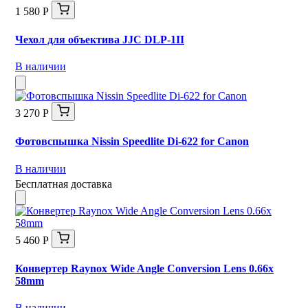
1 580 Р
Чехол для объектива JJC DLP-1II
В наличии
3 270 Р
Фотовспышка Nissin Speedlite Di-622 for Canon
В наличии
Бесплатная доставка
5 460 Р
Конвертер Raynox Wide Angle Conversion Lens 0.66x
58mm
В наличии