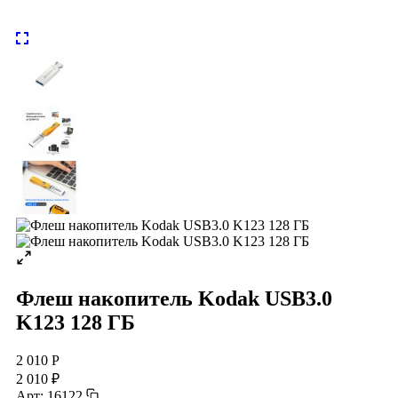
Флеш накопитель Kodak USB3.0
K123 128 ГБ
2 010 Р
2 010 ₽
Арт: 16122