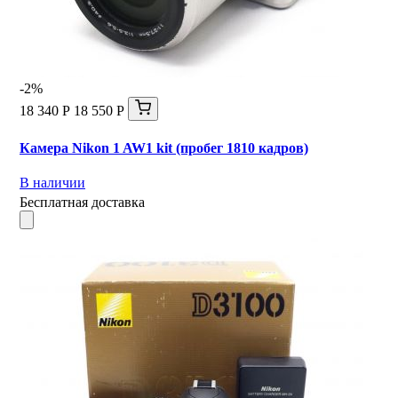
-2%
18 340 Р
18 550 Р
Камера Nikon 1 AW1 kit (пробег 1810 кадров)
В наличии
Бесплатная доставка