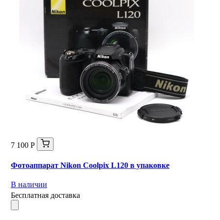
7 100 Р
Фотоаппарат Nikon Coolpix L120 в упаковке
В наличии
Бесплатная доставка