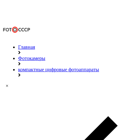
Главная
Фотокамеры
компактные цифровые фотоаппараты
×