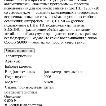
автоматический, сюжетные программы — простота
использования для новичков; запись видео: HD (1280×720)
со стереозвуком — создание качественных видеороликов;
встроенная вспышка: есть — съёмка в условиях слабого
освещения; интерфейсы: USB, HDMI — удобное
подключение к ПК и ТВ; поддержка карт памяти:
SD/SDHC — расширение объёма хранения; питание:
литий‑ионный аккумулятор — длительное время работы
без подзарядки. Создавайте яркие воспоминания с Nikon
Coolpix S6000 — компактно, просто, качественно!
Читать полностью
Характеристики
Артикул:
Байонет камеры:
-
Вид фототехники:
фотокамера компактная
Год выпуска:
2006
Модель:
Nikon
Страна производитель:
Китай
Все характеристики
Описание
9 820 Р
Бесплатная доставка