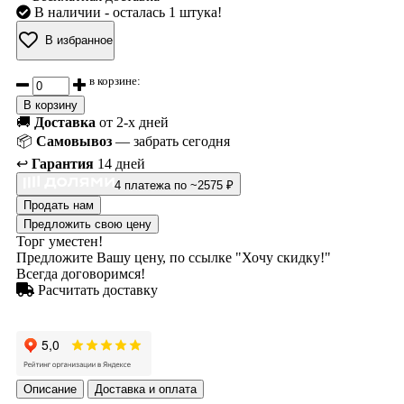
В наличии
- осталась 1 штука!
В избранное
в корзине:
В корзину
🚚
Доставка
от 2-х дней
📦
Самовывоз
— забрать сегодня
↩️
Гарантия
14 дней
4 платежа по ~2575 ₽
Продать нам
Предложить свою цену
Торг уместен!
Предложите Вашу цену, по ссылке "Хочу скидку!"
Всегда договоримся!
Расчитать доставку
Описание
Доставка и оплата