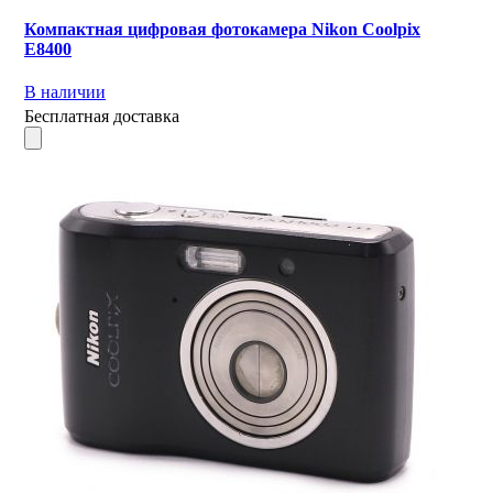
Компактная цифровая фотокамера Nikon Coolpix
E8400
В наличии
Бесплатная доставка