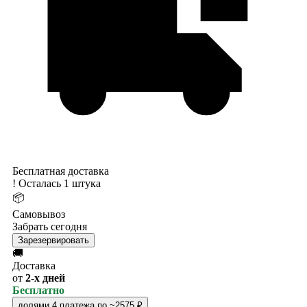
Бесплатная доставка
!
Осталась 1 штука
📦
Самовывоз
Забрать сегодня
Зарезервировать
🚚
Доставка
от
2-х дней
Бесплатно
долями
4 платежа по ~2575 ₽