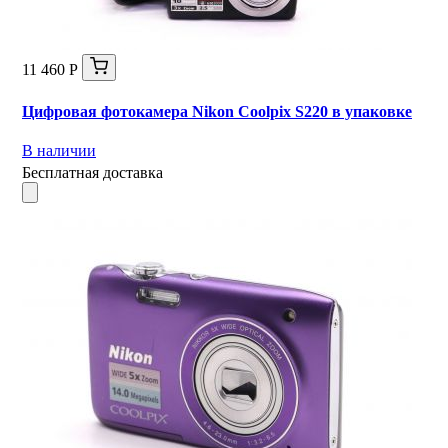
11 460 Р
Цифровая фотокамера Nikon Coolpix S220 в упаковке
В наличии
Бесплатная доставка