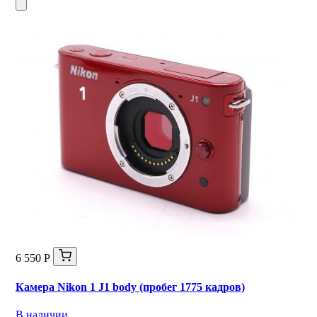
6 550 Р
Камера Nikon 1 J1 body (пробег 1775 кадров)
В наличии