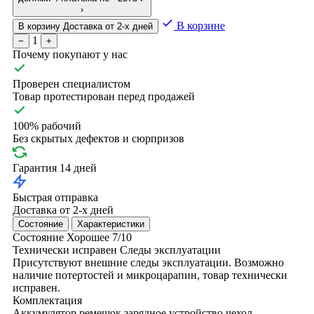
›
В корзине
В корзину
Доставка от 2-х дней
1
−
+
Почему покупают у нас
Проверен специалистом
Товар протестирован перед продажей
100% рабочий
Без скрытых дефектов и сюрпризов
Гарантия 14 дней
Быстрая отправка
Доставка от 2-х дней
Состояние
Характеристики
Состояние
Хорошее
7/10
Технически исправен
Следы эксплуатации
Присутствуют внешние следы эксплуатации. Возможно
наличие потертостей и микроцарапин, товар технически
исправен.
Комплектация
Аккумулятор
ремешок
зарядное устройство
чехол