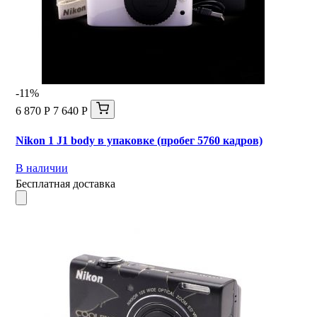
-11%
6 870 Р
7 640 Р
Nikon 1 J1 body в упаковке (пробег 5760 кадров)
В наличии
Бесплатная доставка