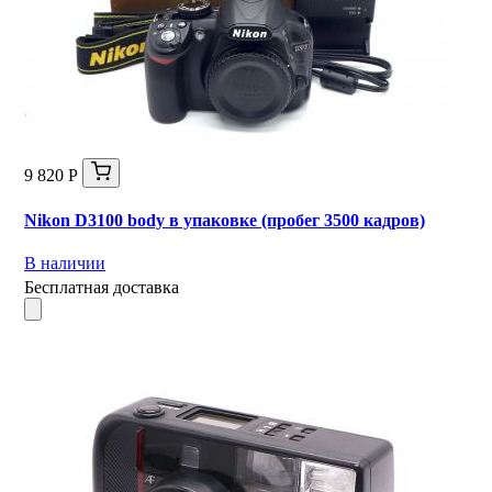
9 820 Р
Nikon D3100 body в упаковке (пробег 3500 кадров)
В наличии
Бесплатная доставка