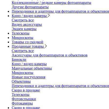
Коллекционные / редкие камеры фотоаппараты
Другие фотоаппараты
Переходники и адаптеры для фотоаппаратов и объективо
Кино / видео камеры
Смотреть все
Видео аксессуары
Экшен камеры
Телескопы
Микроскопы
Товары со скидкой
Проданные товары
Смотреть все
Аксессуары для фотоаппаратов и объективов
Бинокли
Кино / видео камеры
Мануальные объективы
Микроскопы
Новые поступления
Объективы
Переходники и адаптеры для фотоаппаратов и объективо
Скоро в продаже
Телескопы
Фотовспышки
Фотокамеры
Скоро в продаже