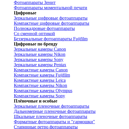
Фотоаппараты Зенит
Фотоаппараты моментальной печати
Цифровые
Зеркальные цифровые фотоаппараты
Компактные цифровые фотоаппараты
Полнокадровые фотоаппараты
Со сменной оптикой
Беззеркальные фотоаппараты Fujifilm
Цифровые по бренду
Зеркальные камеры Canon
Зеркальные камеры Nikon
Зеркальные камеры Sony
Зеркальные камеры Pentax
Компактные камеры Canon
Компактные камеры Fujifilm
Компактные камеры Leica
Компактные камеры Nikon
Компактные камеры Olympus
Компактные камеры Sony
Плёночные и особые
Зеркальные пленочные фотоаппараты
Дальномерные пленочные фотоаппараты
Шкальные пленочные фотоаппараты
Форматные фотоаппараты и "гармошки"
Старинные ретро фотоаппараты