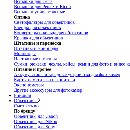
Вспышки для Leica
Вспышки для Pentax и Ricoh
Вспышки универсальные
Оптика
Светофильтры для объективов
Бленды для объективов
Конвертеры и кольца для объективов
Крышки для объективов
Штативы и переноска
Штативы и моноподы
Моноподы
Настольные штативы
Сумки, рюкзаки, чехлы, кейсы, ремни для фото и видео к
Питание и прочее
Аккумуляторы и зарядные устройства для фотокамер
Карты памяти, usb накопители
Экспонометры
Другие аксессуары для фотокамер
Бинокли
Объективы
Смотреть все
По бренду
Объективы для Canon
Объективы для Nikon
Объективы для Sony