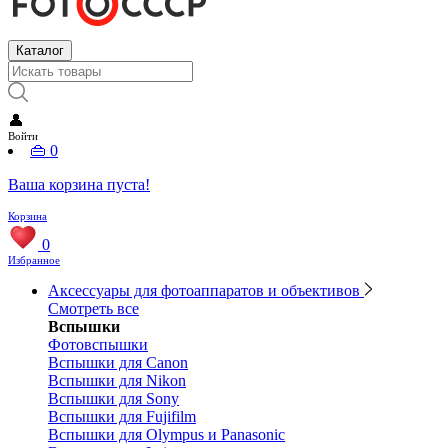
Каталог
👤
Войти
👜
0
Ваша корзина пуста!
Корзина
0
Избранное
Аксессуары для фотоаппаратов и объективов
Смотреть все
Вспышки
Фотовспышки
Вспышки для Canon
Вспышки для Nikon
Вспышки для Sony
Вспышки для Fujifilm
Вспышки для Olympus и Panasonic