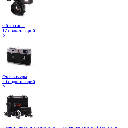
Объективы
17 подкатегорий
Фотокамеры
29 подкатегорий
Переходники и адаптеры для фотоаппаратов и объективов