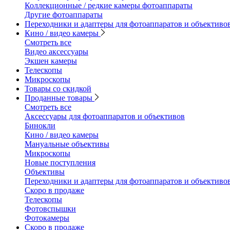
Коллекционные / редкие камеры фотоаппараты
Другие фотоаппараты
Переходники и адаптеры для фотоаппаратов и объективо
Кино / видео камеры
Смотреть все
Видео аксессуары
Экшен камеры
Телескопы
Микроскопы
Товары со скидкой
Проданные товары
Смотреть все
Аксессуары для фотоаппаратов и объективов
Бинокли
Кино / видео камеры
Мануальные объективы
Микроскопы
Новые поступления
Объективы
Переходники и адаптеры для фотоаппаратов и объективо
Скоро в продаже
Телескопы
Фотовспышки
Фотокамеры
Скоро в продаже