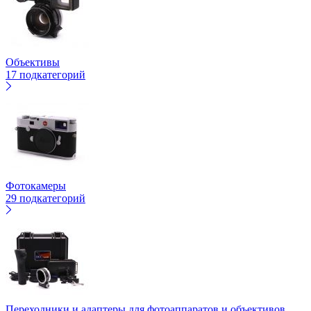
Объективы
17 подкатегорий
Фотокамеры
29 подкатегорий
Переходники и адаптеры для фотоаппаратов и объективов