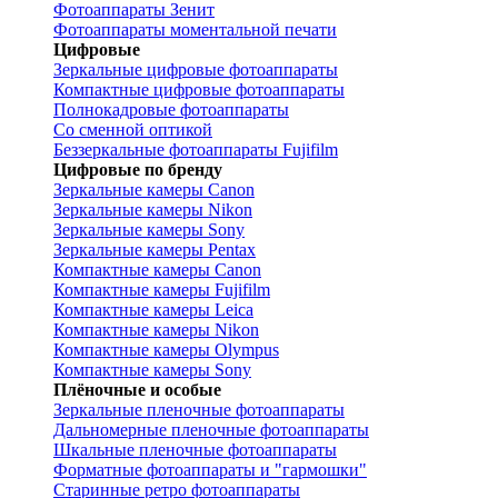
Фотоаппараты Зенит
Фотоаппараты моментальной печати
Цифровые
Зеркальные цифровые фотоаппараты
Компактные цифровые фотоаппараты
Полнокадровые фотоаппараты
Со сменной оптикой
Беззеркальные фотоаппараты Fujifilm
Цифровые по бренду
Зеркальные камеры Canon
Зеркальные камеры Nikon
Зеркальные камеры Sony
Зеркальные камеры Pentax
Компактные камеры Canon
Компактные камеры Fujifilm
Компактные камеры Leica
Компактные камеры Nikon
Компактные камеры Olympus
Компактные камеры Sony
Плёночные и особые
Зеркальные пленочные фотоаппараты
Дальномерные пленочные фотоаппараты
Шкальные пленочные фотоаппараты
Форматные фотоаппараты и "гармошки"
Старинные ретро фотоаппараты