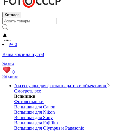
Каталог
👤
Войти
👜
0
Ваша корзина пуста!
Корзина
0
Избранное
Аксессуары для фотоаппаратов и объективов
Смотреть все
Вспышки
Фотовспышки
Вспышки для Canon
Вспышки для Nikon
Вспышки для Sony
Вспышки для Fujifilm
Вспышки для Olympus и Panasonic