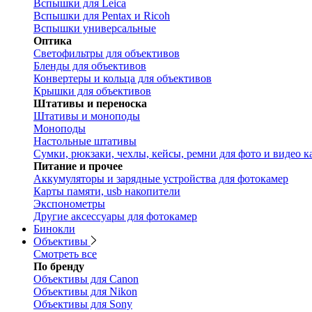
Вспышки для Leica
Вспышки для Pentax и Ricoh
Вспышки универсальные
Оптика
Светофильтры для объективов
Бленды для объективов
Конвертеры и кольца для объективов
Крышки для объективов
Штативы и переноска
Штативы и моноподы
Моноподы
Настольные штативы
Сумки, рюкзаки, чехлы, кейсы, ремни для фото и видео к
Питание и прочее
Аккумуляторы и зарядные устройства для фотокамер
Карты памяти, usb накопители
Экспонометры
Другие аксессуары для фотокамер
Бинокли
Объективы
Смотреть все
По бренду
Объективы для Canon
Объективы для Nikon
Объективы для Sony