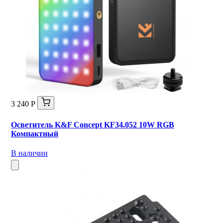
3 240 Р
Осветитель K&F Concept KF34.052 10W RGB
Компактный
В наличии