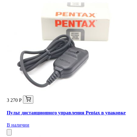
3 270 Р
Пульт дистанционного управления Pentax в упаковке
В наличии