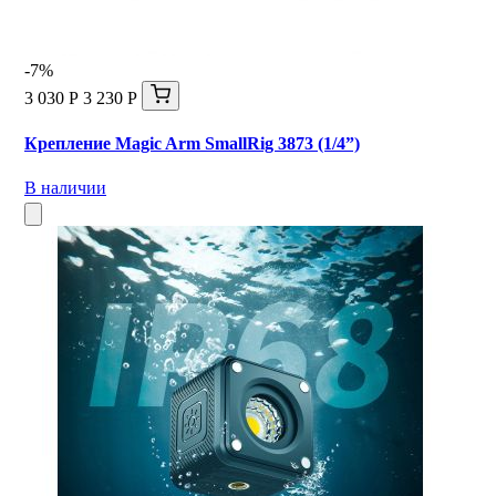
-7%
3 030 Р
3 230 Р
Крепление Magic Arm SmallRig 3873 (1/4”)
В наличии