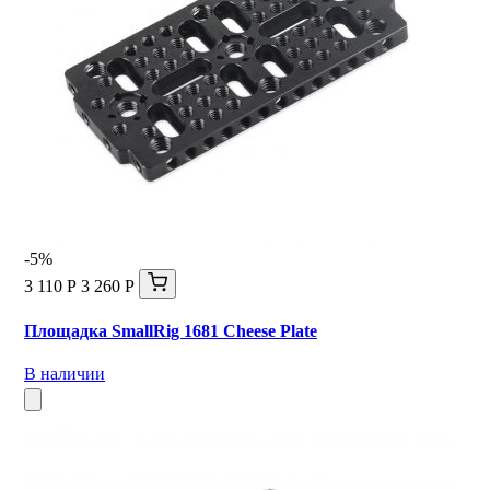
-5%
3 110 Р
3 260 Р
Площадка SmallRig 1681 Cheese Plate
В наличии