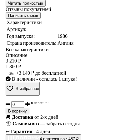
Читать полностью
Отзывы покупателей
Написать отзыв
Характеристики
Артикул:
Год выпуска:
1986
Страна производитель:
Англия
Все характеристики
Описание
3 210 Р
1 860 Р
+3 140 ₽ до бесплатной
-43%
В наличии
- осталась 1 штука!
В избранное
в корзине:
В корзину
🚚
Доставка
от 2-х дней
📦
Самовывоз
— забрать сегодня
↩️
Гарантия
14 дней
4 платежа по ~487 ₽