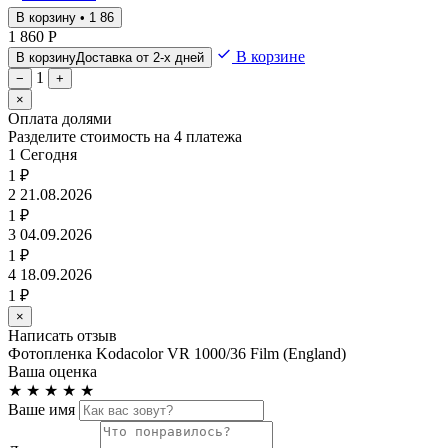
В корзину • 1 86
1 860 Р
В корзине
В корзину
Доставка от 2-х дней
1
−
+
×
Оплата долями
Разделите стоимость на 4 платежа
1
Сегодня
1 ₽
2
21.08.2026
1 ₽
3
04.09.2026
1 ₽
4
18.09.2026
1 ₽
×
Написать отзыв
Фотопленка Kodacolor VR 1000/36 Film (England)
Ваша оценка
★
★
★
★
★
Ваше имя