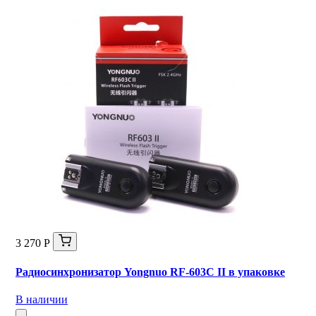
3 270 Р
Радиосинхронизатор Yongnuo RF-603C II в упаковке
В наличии