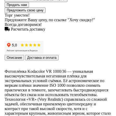
Продать нам
Предложить свою цену
Торг уместен!
Предложите Вашу цену, по ссылке "Хочу скидку!"
Всегда договоримся!
Расчитать доставку
Описание
Доставка и оплата
Фотоплёнка Kodacolor VR 1000/36 — уникальная
высокочувствительная негативная плёнка для
экстремальных условий съёмки. Её астрономическое по
меркам плёнки значение ISO 1000 позволяло снимать
практически в темноте, запечатлевать быстродвижущиеся
объекты без смаза или использовать телеобъективы.
Технология «VR» (Very Realistic) справлялась со сложной
задачей, обеспечивая приемлемую цветопередачу и
контраст при такой высокой скорости, хотя и с
характерным крупным, живописным зерном, которое стало