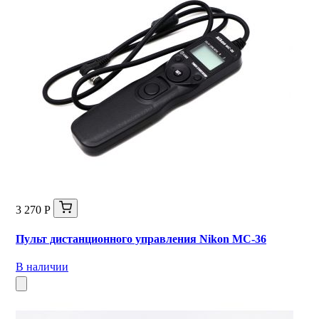
3 270 Р
Пульт дистанционного управления Nikon MC-36
В наличии