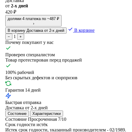
Доставка
от
2-х дней
420 ₽
долями
4 платежа по ~487 ₽
›
В корзине
В корзину
Доставка от 2-х дней
1
−
+
Почему покупают у нас
Проверен специалистом
Товар протестирован перед продажей
100% рабочий
Без скрытых дефектов и сюрпризов
Гарантия 14 дней
Быстрая отправка
Доставка от 2-х дней
Состояние
Характеристики
Состояние
Просроченная
7/10
Срок годности истёк
Истек срок годности, указанный производителем - 02/1989.