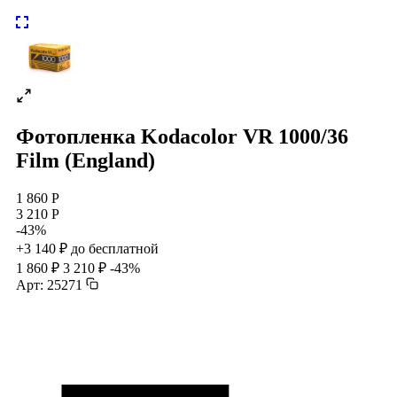
Фотопленка Kodacolor VR 1000/36
Film (England)
1 860 Р
3 210 Р
-43%
+3 140 ₽ до бесплатной
1 860 ₽
3 210 ₽
-43%
Арт: 25271