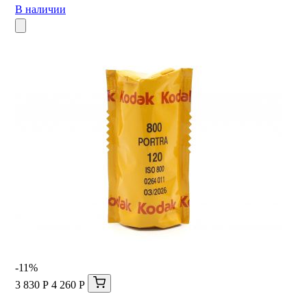
В наличии
-11%
3 830 Р
4 260 Р