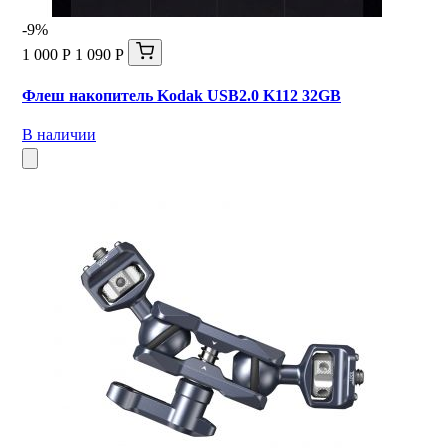
-9%
1 000 Р
1 090 Р
Флеш накопитель Kodak USB2.0 K112 32GB
В наличии