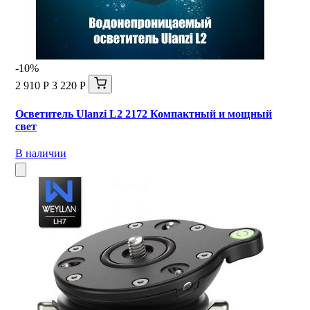
-10%
2 910 Р
3 220 Р
Осветитель Ulanzi L2 2172 Компактный и мощный
свет
В наличии