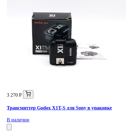
3 270 Р
Трансмиттер Godox X1T-S для Sony в упаковке
В наличии