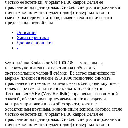
частью её эстетики. Формат на 36 кадров делал её
практичной для репортажа. Это был специализированный,
почти «ночной» инструмент для фотожурналистов и
смелых экспериментаторов, символ технологического
предела аналоговой эры.
Описание
Характеристики
Доставка и оплата
-
Фотоплёнка Kodacolor VR 1000/36 — уникальная
высокочувствительная негативная плёнка для
экстремальных условий съёмки. Её астрономическое по
меркам плёнки значение ISO 1000 позволяло снимать
практически в темноте, запечатлевать быстродвижущиеся
объекты без смаза или использовать телеобъективы.
Технология «VR» (Very Realistic) справлялась со сложной
задачей, обеспечивая приемлемую цветопередачу и
контраст при такой высокой скорости, хотя и с
характерным крупным, живописным зерном, которое стало
частью её эстетики. Формат на 36 кадров делал её
практичной для репортажа. Это был специализированный,
почти «ночной» инструмент для фотожурналистов и