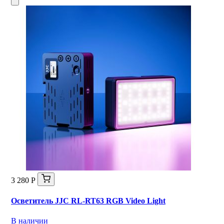
3 280 Р
Осветитель JJC RL-RT63 RGB Video Light
В наличии