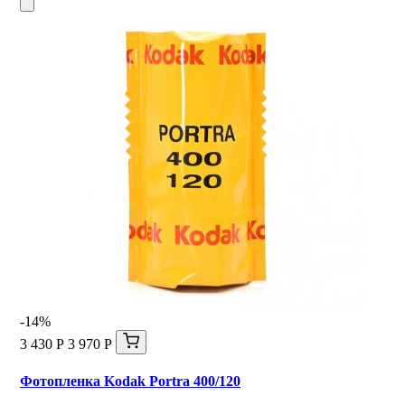
-14%
3 430 Р
3 970 Р
Фотопленка Kodak Portra 400/120