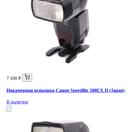
7 100 Р
Накамерная вспышка Canon Speedlite 580EX II (Japan)
В наличии