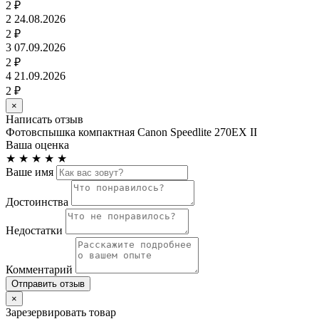
2 ₽
2
24.08.2026
2 ₽
3
07.09.2026
2 ₽
4
21.09.2026
2 ₽
×
Написать отзыв
Фотовспышка компактная Canon Speedlite 270EX II
Ваша оценка
★
★
★
★
★
Ваше имя
Достоинства
Недостатки
Комментарий
Отправить отзыв
×
Зарезервировать товар