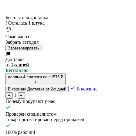
Бесплатная доставка
!
Осталась 1 штука
📦
Самовывоз
Забрать сегодня
Зарезервировать
🚚
Доставка
от
2-х дней
Бесплатно
долями
4 платежа по ~1576 ₽
›
В корзине
В корзину
Доставка от 2-х дней
1
−
+
Почему покупают у нас
Проверен специалистом
Товар протестирован перед продажей
100% рабочий