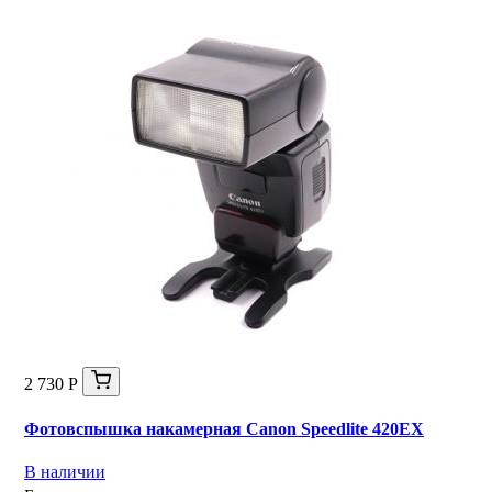
2 730 Р
Фотовспышка накамерная Canon Speedlite 420EX
В наличии