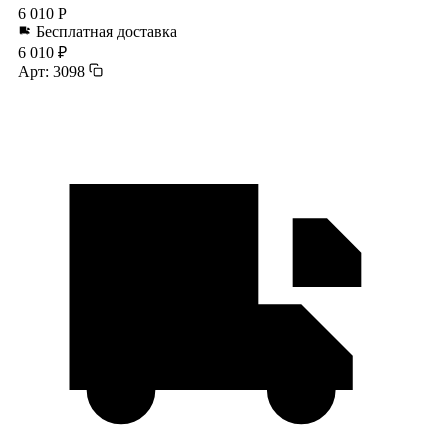
6 010 Р
Бесплатная доставка
6 010 ₽
Арт: 3098