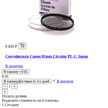
9 820 Р
Светофильтр Canon 82mm Circular PL-C Japan
В наличии
В корзину • 6 01
6 01
В корзине
В корзину
Доставка от 2-х дней
1
−
+
×
Оплата долями
Разделите стоимость на 4 платежа
1
Сегодня