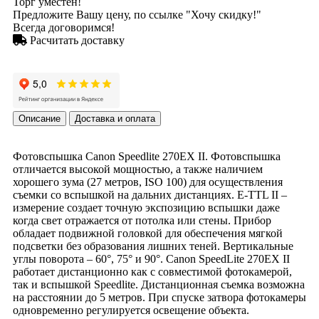
Торг уместен!
Предложите Вашу цену, по ссылке "Хочу скидку!"
Всегда договоримся!
Расчитать доставку
Описание
Доставка и оплата
Фотовспышка Canon Speedlite 270EX II. Фотовспышка
отличается высокой мощностью, а также наличием
хорошего зума (27 метров, ISO 100) для осуществления
съемки со вспышкой на дальних дистанциях. E-TTL II –
измерение создает точную экспозицию вспышки даже
когда свет отражается от потолка или стены. Прибор
обладает подвижной головкой для обеспечения мягкой
подсветки без образования лишних теней. Вертикальные
углы поворота – 60°, 75° и 90°. Canon SpeedLite 270EX II
работает дистанционно как с совместимой фотокамерой,
так и вспышкой Speedlite. Дистанционная съемка возможна
на расстоянии до 5 метров. При спуске затвора фотокамеры
одновременно регулируется освещение объекта.