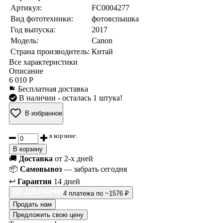
Артикул:
FC0004277
Вид фототехники:
фотовспышка
Год выпуска:
2017
Модель:
Canon
Страна производитель:
Китай
Все характеристики
Описание
6 010 Р
Бесплатная доставка
В наличии
- осталась 1 штука!
В избранное
в корзине:
В корзину
🚚
Доставка
от 2-х дней
📦
Самовывоз
— забрать сегодня
↩️
Гарантия
14 дней
4 платежа по ~1576 ₽
Продать нам
Предложить свою цену