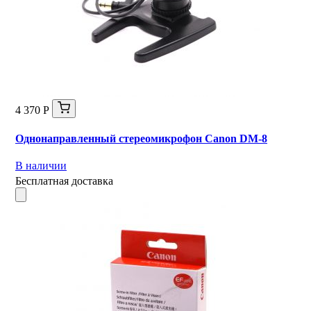
4 370 Р
Однонаправленный стереомикрофон Canon DM-8
В наличии
Бесплатная доставка