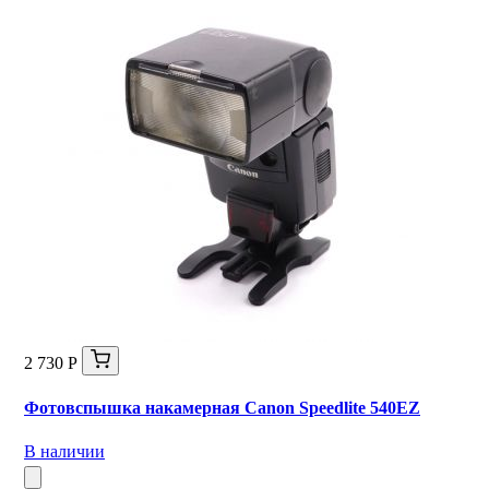
2 730 Р
Фотовспышка накамерная Canon Speedlite 540EZ
В наличии