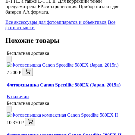
E-TTL, а также E-TTL II. Для коррекции теней
предусмотрена FP-синхронизация. Прибор питают две
батареи AA формата.
Все аксессуары для фотоаппаратов и объективов
Все
фотовспышки
Похожие товары
Бесплатная доставка
7 200 Р
Фотовспышка Canon Speedlite 580EX (Japan, 2015г.)
В наличии
Бесплатная доставка
10 370 Р