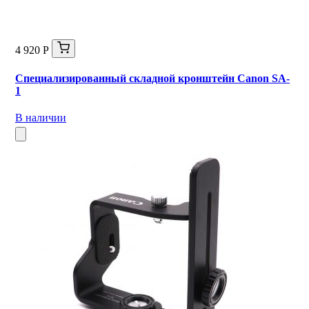
4 920 Р
Специализированный складной кронштейн Canon SA-
1
В наличии