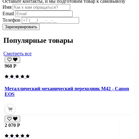
Оставьте контакты, и мы подготовим товар к самовывозу
Имя
Email
Телефон
Зарезервировать
Популярные товары
Смотреть все
960 Р
Металлический механический переходник M42 - Canon
EOS
2 070 Р