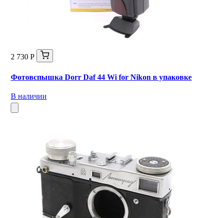
2 730 Р
Фотовспышка Dorr Daf 44 Wi for Nikon в упаковке
В наличии