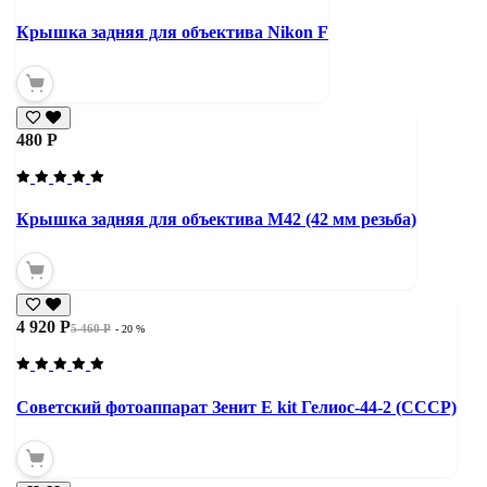
Крышка задняя для объектива Nikon F
480 Р
Крышка задняя для объектива М42 (42 мм резьба)
4 920 Р
5 460 Р
- 20 %
Советский фотоаппарат Зенит Е kit Гелиос-44-2 (СССР)