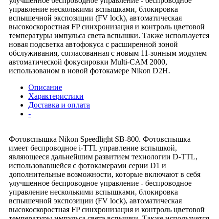
улучшенное беспроводное управление - беспроводное
управление несколькими вспышками, блокировка
вспышечной экспозиции (FV lock), автоматическая
высокоскоростная FP синхронизация и контроль цветовой
температуры импульса света вспышки. Также используется
новая подсветка автофокуса с расширенной зоной
обслуживания, согласованная с новым 11-зонным модулем
автоматической фокусировки Multi-CAM 2000,
использованом в новой фотокамере Nikon D2H.
Описание
Характеристики
Доставка и оплата
-
Фотовспышка Nikon Speedlight SB-800. Фотовспышка
имеет беспроводное i-TTL управление вспышкой,
являющееся дальнейшим развитием технологии D-TTL,
использовавшейся с фотокамерами серии D1 и
дополнительные возможности, которые включают в себя
улучшенное беспроводное управление - беспроводное
управление несколькими вспышками, блокировка
вспышечной экспозиции (FV lock), автоматическая
высокоскоростная FP синхронизация и контроль цветовой
температуры импульса света вспышки. Также используется