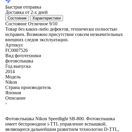
Быстрая отправка
Доставка от 2-х дней
Состояние
Характеристики
Состояние
Отличное
9/10
Товар без каких-либо дефектов, технически полностью
исправен. Возможно присутствие совсем незначительных
внешних следов эксплуатации.
Артикул
FC0007526
Вид фототехники
фотовспышка
Год выпуска
2014
Модель
Nikon
Страна производитель
Япония
Описание
›
Фотовспышка Nikon Speedlight SB-800. Фотовспышка
имеет беспроводное i-TTL управление вспышкой,
являющееся дальнейшим развитием технологии D-TTL,