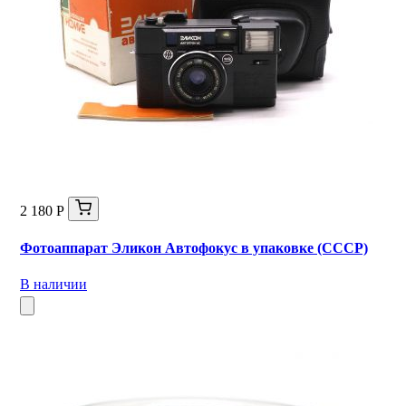
2 180 Р
Фотоаппарат Эликон Автофокус в упаковке (СССР)
В наличии