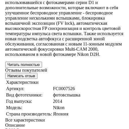
использовавшейся с фотокамерами серии D1 и
дополнительные возможности, которые включают в себя
улучшенное беспроводное управление - беспроводное
управление несколькими вспышками, блокировка
вспышечной экспозиции (FV lock), автоматическая
высокоскоростная FP синхронизация и контроль цветовой
температуры импульса света вспышки. Также используется
новая подсветка автофокуса с расширенной зоной
обслуживания, согласованная с новым 11-зонным модулем
автоматической фокусировки Multi-CAM 2000,
использованом в новой фотокамере Nikon D2H.
Читать полностью
Отзывы покупателей
Написать отзыв
Характеристики
Артикул:
FC0007526
Вид фототехники:
фотовспышка
Год выпуска:
2014
Модель:
Nikon
Страна производитель:
Япония
Все характеристики
Описание