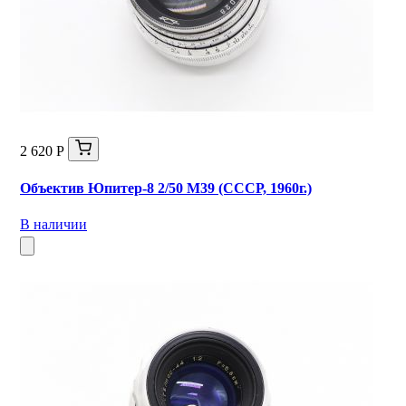
2 620 Р
Объектив Юпитер-8 2/50 М39 (СССР, 1960г.)
В наличии