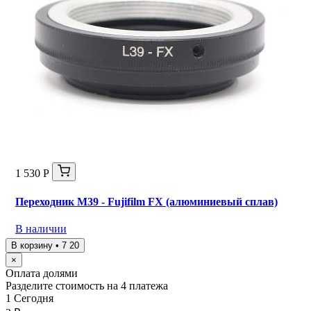
1 530 Р
Переходник M39 - Fujifilm FX (алюминиевый сплав)
В наличии
В корзину • 7 20
×
Оплата долями
Разделите стоимость на 4 платежа
1
Сегодня