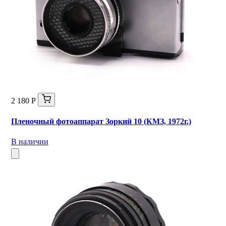
2 180 Р
Пленочный фотоаппарат Зоркий 10 (КМЗ, 1972г.)
В наличии