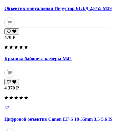
Объектив мануальный Индустар-61Л/Д 2,8/55 М39
470 Р
Крышка байонета камеры М42
4 370 Р
37
Цифровой объектив Canon EF-S 18-55mm 3.5-5.6 IS