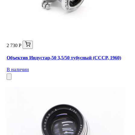
2 730 Р
Объектив Индустар-50 3,5/50 тубусный (СССР, 1960)
В наличии