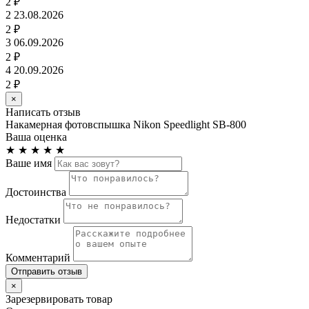
2 ₽
2
23.08.2026
2 ₽
3
06.09.2026
2 ₽
4
20.09.2026
2 ₽
×
Написать отзыв
Накамерная фотовспышка Nikon Speedlight SB-800
Ваша оценка
★
★
★
★
★
Ваше имя
Достоинства
Недостатки
Комментарий
Отправить отзыв
×
Зарезервировать товар