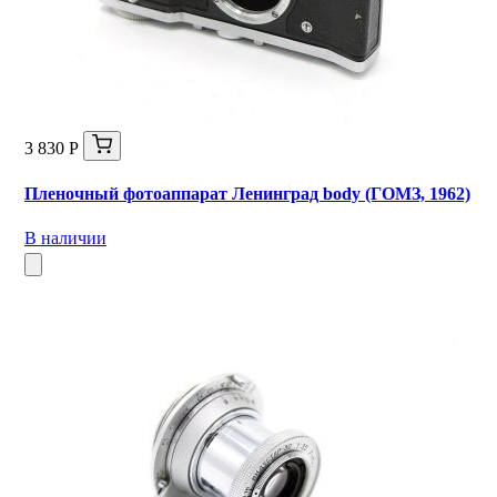
3 830 Р
Пленочный фотоаппарат Ленинград body (ГОМЗ, 1962)
В наличии