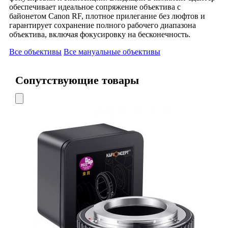
обеспечивает идеальное сопряжение объектива с
байонетом Canon RF, плотное прилегание без люфтов и
гарантирует сохранение полного рабочего диапазона
объектива, включая фокусировку на бесконечность.
Все объективы
Все мануальные объективы
Сопутствующие товары