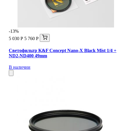
-13%
5 030 Р
5 760 Р
Светофильтр K&F Concept Nano-X Black Mist 1/4 +
ND2-ND400 49mm
В наличии