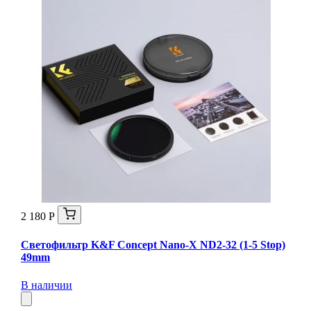
2 180 Р
Светофильтр K&F Concept Nano-X ND2-32 (1-5 Stop)
49mm
В наличии