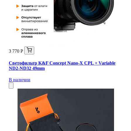
3 770 Р
Светофильтр K&F Concept Nano-X CPL + Variable
ND2-ND32 49mm
В наличии