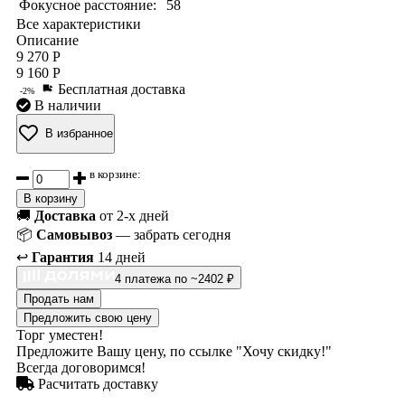
Фокусное расстояние:
58
Все характеристики
Описание
9 270 Р
9 160 Р
Бесплатная доставка
-2%
В наличии
В избранное
в корзине:
В корзину
🚚
Доставка
от 2-х дней
📦
Самовывоз
— забрать сегодня
↩️
Гарантия
14 дней
4 платежа по ~2402 ₽
Продать нам
Предложить свою цену
Торг уместен!
Предложите Вашу цену, по ссылке "Хочу скидку!"
Всегда договоримся!
Расчитать доставку