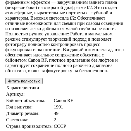
фирменным эффектом — закручиванием заднего плана
(вихревое боке) на открытой диафрагме f/2. Это создает
атмосферные, выразительные портреты с глубиной и
характером. Высокая светосила f/2: Обеспечивает
отличные возможности для съемки при слабом освещении
и позволяет легко добиваться малой глубины резкости.
Полностью ручное управление: Работа в мануальном
режиме стимулирует творческий подход и позволяет
фотографу полностью контролировать процесс
фокусировки и экспозиции. Входящий в комплект адаптер
обеспечивает идеальное сопряжение объектива с
байонетом Canon RF, плотное прилегание без люфтов и
гарантирует сохранение полного рабочего диапазона
объектива, включая фокусировку на бесконечность.
Читать полностью
Характеристики
Артикул:
Байонет объектива:
Canon RF
Год выпуска:
1991
Диаметр резьбы:
49
Светосила:
2
Страна производитель:
СССР