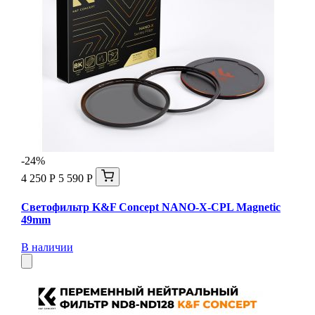
-24%
4 250 Р
5 590 Р
Светофильтр K&F Concept NANO-X-CPL Magnetic
49mm
В наличии