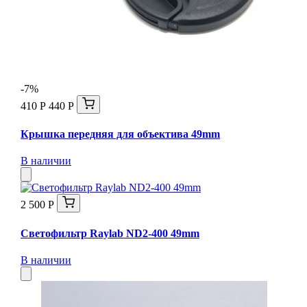
-7%
410 Р
440 Р
Крышка передняя для объектива 49mm
В наличии
2 500 Р
Светофильтр Raylab ND2-400 49mm
В наличии