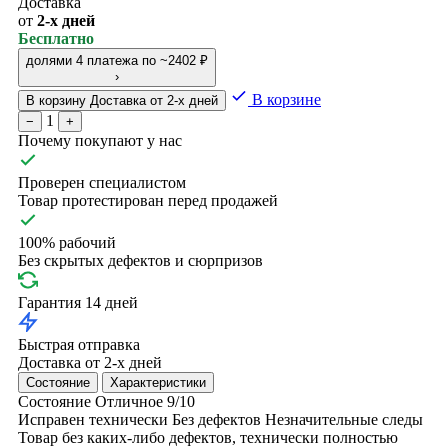
Доставка
от
2-х дней
Бесплатно
долями
4 платежа по ~2402 ₽
›
В корзине
В корзину
Доставка от 2-х дней
1
−
+
Почему покупают у нас
Проверен специалистом
Товар протестирован перед продажей
100% рабочий
Без скрытых дефектов и сюрпризов
Гарантия 14 дней
Быстрая отправка
Доставка от 2-х дней
Состояние
Характеристики
Состояние
Отличное
9/10
Исправен технически
Без дефектов
Незначительные следы
Товар без каких-либо дефектов, технически полностью