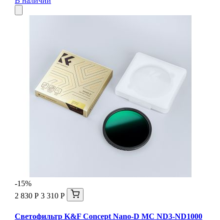
В наличии
-15%
2 830 Р
3 310 Р
Светофильтр K&F Concept Nano-D MC ND3-ND1000