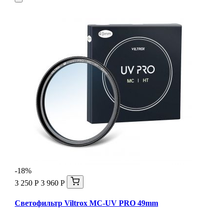
-18%
3 250 Р
3 960 Р
Светофильтр Viltrox MC-UV PRO 49mm