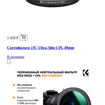
1 430 Р
Светофильтр JJC Ultra-Slim CPL 49mm
В наличии