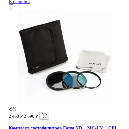
В наличии
-9%
2 460 Р
2 690 Р
Комплект светофильтров Fotga ND + MC-UV + CPL