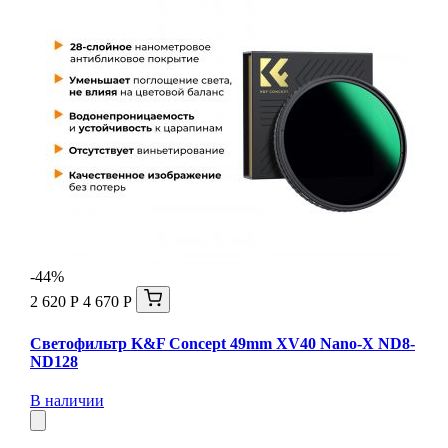
-44%
2 620 Р
4 670 Р
Светофильтр K&F Concept 49mm XV40 Nano-X ND8-
ND128
В наличии