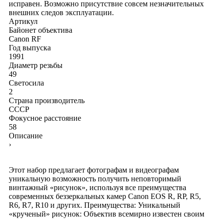
исправен. Возможно присутствие совсем незначительных
внешних следов эксплуатации.
Артикул
Байонет объектива
Canon RF
Год выпуска
1991
Диаметр резьбы
49
Светосила
2
Страна производитель
СССР
Фокусное расстояние
58
Описание
›
Этот набор предлагает фотографам и видеографам
уникальную возможность получить неповторимый
винтажный «рисунок», используя все преимущества
современных беззеркальных камер Canon EOS R, RP, R5,
R6, R7, R10 и других. Преимущества: Уникальный
«крученый» рисунок: Объектив всемирно известен своим