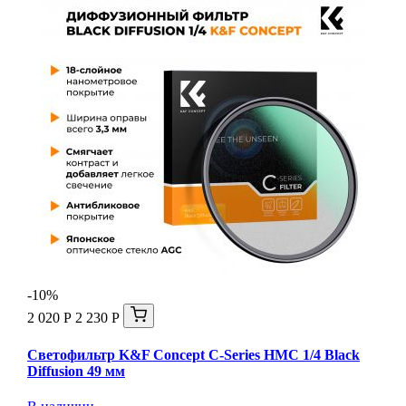
-10%
2 020 Р
2 230 Р
Светофильтр K&F Concept C-Series HMC 1/4 Black
Diffusion 49 мм